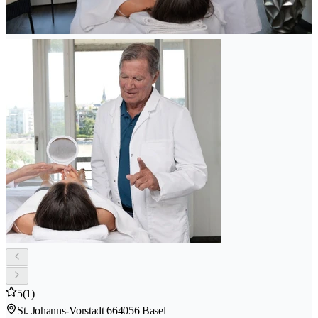
5
(1)
St. Johanns-Vorstadt 66
4056 Basel