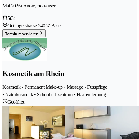
Mai 2026
• Anonymous user
5
(3)
Oetlingerstrasse 2
4057 Basel
Termin reservieren
Kosmetik am Rhein
Kosmetik • Permanent Make-up • Massage • Fusspflege
• Naturkosmetik • Schönheitszentrum • Haarentfernung
Geöffnet