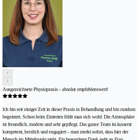
Ausgezeichnete Physiopraxis – absolut empfehlenswert!
Ich bin seit einiger Zeit in dieser Praxis in Behandlung und bin rundum
begeistert. Schon beim Eintreten fühlt man sich wohl: Die Atmosphäre
ist freundlich, modern und sehr gepflegt. Das ganze Team ist äusserst
kompetent, herzlich und engagiert – man merkt sofort, dass hier der
Mensch im Mittelpunkt steht. Ein besonderer Dank geht an Frau