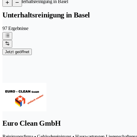
/
Unterhaltsreinigung in Basel
Unterhaltsreinigung in Basel
97 Ergebnisse
Jetzt geöffnet
Euro Clean GmbH
Reinigungsfirma • Gebäudereinigung • Hauswartungen Liegenschaftenser