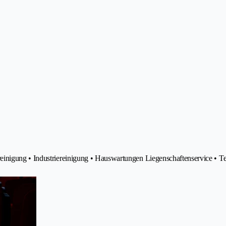
inigung • Industriereinigung • Hauswartungen Liegenschaftenservice • Te