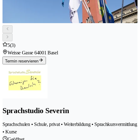
5
(3)
Weisse Gasse 6
4001 Basel
Termin reservieren
Sprachstudio Severin
Sprachschulen • Schule, privat • Weiterbildung • Sprachkursvermittlung
• Kurse
Geöffnet