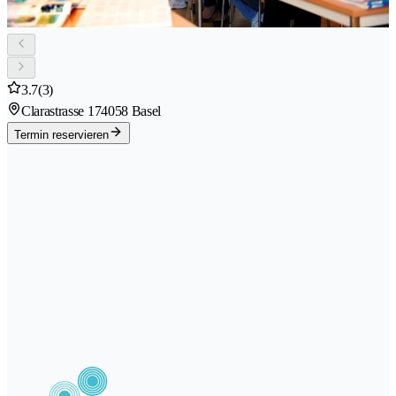
3.7
(3)
Clarastrasse 17
4058 Basel
Termin reservieren