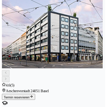
4.6
(5)
Aeschenvorstadt 2
4051 Basel
Termin reservieren