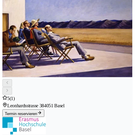
5
(1)
Leonhardsstrasse 38
4051 Basel
Termin reservieren