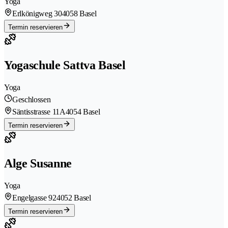
Yoga
Erlkönigweg 30
4058 Basel
Termin reservieren
Yogaschule Sattva Basel
Yoga
Geschlossen
Säntisstrasse 11A
4054 Basel
Termin reservieren
Alge Susanne
Yoga
Engelgasse 92
4052 Basel
Termin reservieren