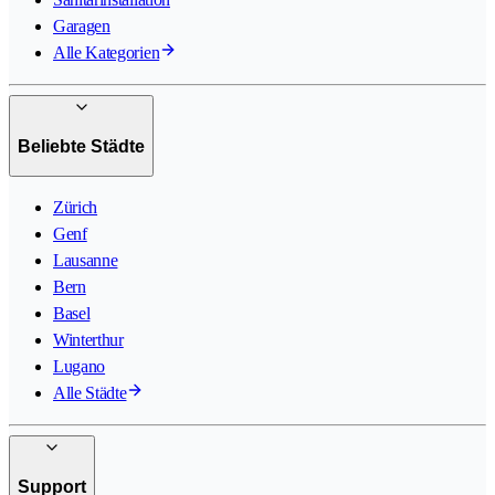
Garagen
Alle Kategorien
Beliebte Städte
Zürich
Genf
Lausanne
Bern
Basel
Winterthur
Lugano
Alle Städte
Support