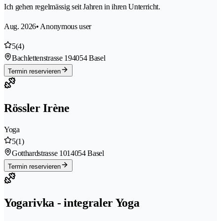
Ich gehen regelmässig seit Jahren in ihren Unterricht.
Aug. 2026
• Anonymous user
5
(4)
Bachlettenstrasse 19
4054 Basel
Termin reservieren
Rössler Irène
Yoga
5
(1)
Gotthardstrasse 101
4054 Basel
Termin reservieren
Yogarivka - integraler Yoga