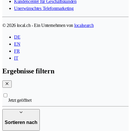
Kundencenter für Geschäftskunden
Unerwünschtes Telefonmarketing
© 2026 local.ch - Ein Unternehmen von
localsearch
DE
EN
FR
IT
Ergebnisse filtern
Jetzt geöffnet
Sortieren nach