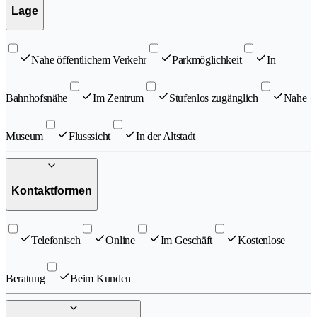
Lage
Nahe öffentlichem Verkehr
Parkmöglichkeit
In
Bahnhofsnähe
Im Zentrum
Stufenlos zugänglich
Nahe
Museum
Flusssicht
In der Altstadt
Kontaktformen
Telefonisch
Online
Im Geschäft
Kostenlose
Beratung
Beim Kunden