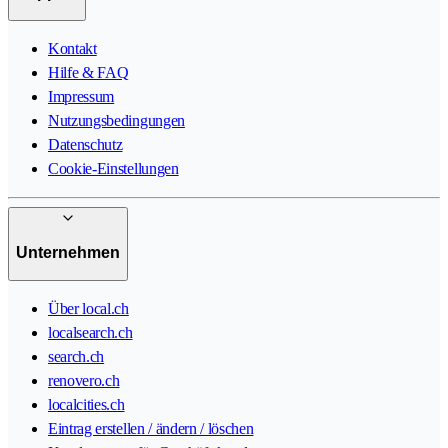
Kontakt
Hilfe & FAQ
Impressum
Nutzungsbedingungen
Datenschutz
Cookie-Einstellungen
Unternehmen
Über local.ch
localsearch.ch
search.ch
renovero.ch
localcities.ch
Eintrag erstellen / ändern / löschen