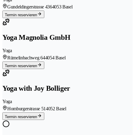
Gundeldingerstrasse 436
4053 Basel
Termin reservieren
Yoga Magnolia GmbH
Yoga
Rümelinbachweg 64
4054 Basel
Termin reservieren
Yoga with Joy Bolliger
Yoga
Homburgerstrasse 51
4052 Basel
Termin reservieren