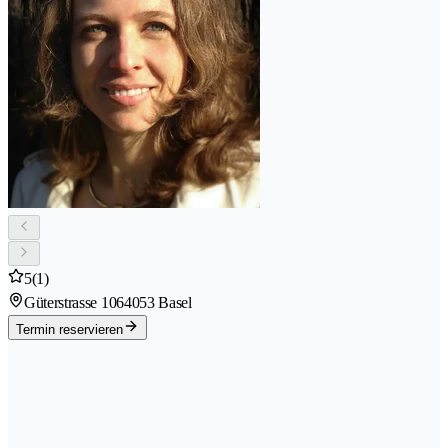
5
(1)
Güterstrasse 106
4053 Basel
Termin reservieren