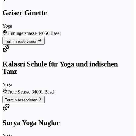
Geiser Ginette
Yoga
Hüningerstrasse 4
4056 Basel
Termin reservieren
Kalasri Schule für Yoga und indischen
Tanz
Yoga
Freie Strasse 3
4001 Basel
Termin reservieren
Surya Yoga Nuglar
Yoga