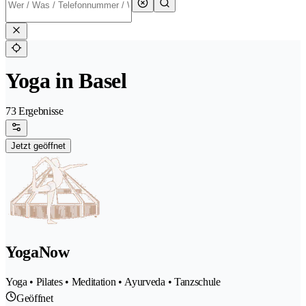
Yoga in Basel
73 Ergebnisse
Jetzt geöffnet
YogaNow
Yoga • Pilates • Meditation • Ayurveda • Tanzschule
Geöffnet