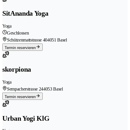
SitAnanda Yoga
Yoga
Geschlossen
Schützenmattstrasse 40
4051 Basel
Termin reservieren
skorpiona
Yoga
Sempacherstrasse 24
4053 Basel
Termin reservieren
Urban Yogi KlG