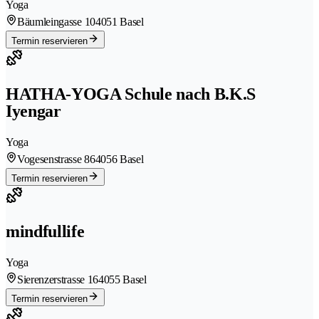
Yoga
Bäumleingasse 10
4051 Basel
Termin reservieren
HATHA-YOGA Schule nach B.K.S
Iyengar
Yoga
Vogesenstrasse 86
4056 Basel
Termin reservieren
mindfullife
Yoga
Sierenzerstrasse 16
4055 Basel
Termin reservieren