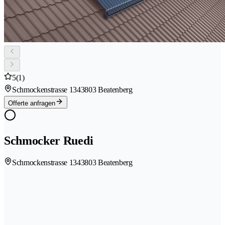
5
(1)
Schmockenstrasse 134
3803 Beatenberg
Offerte anfragen
Schmocker Ruedi
Schmockenstrasse 134
3803 Beatenberg