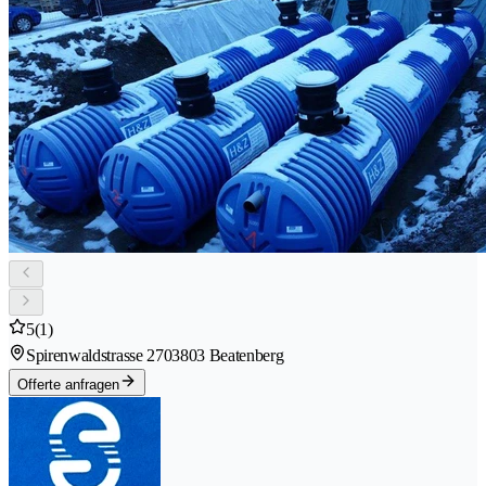
5
(1)
Spirenwaldstrasse 270
3803 Beatenberg
Offerte anfragen