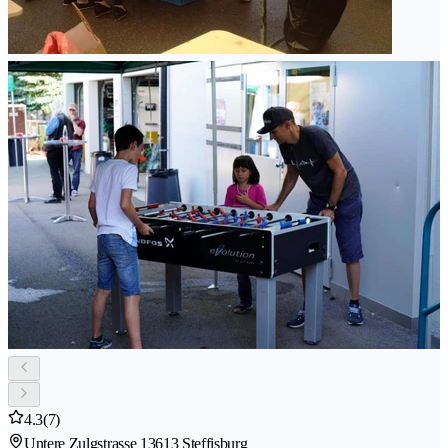
4.3
(7)
Untere Zulgstrasse 1
3613 Steffisburg