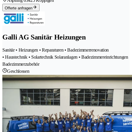
Aspiring 6
3425 Koppigen
Offerte anfragen
Galli AG Sanitär Heizungen
Sanitär • Heizungen • Reparaturen • Badezimmerrenovation
• Haustechnik • Solartechnik Solaranlagen • Badezimmereinrichtungen
Badezimmerzubehör
Geschlossen