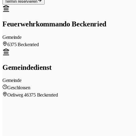
Termin reservieren
Feuerwehrkommando Beckenried
Gemeinde
6375 Beckenried
Gemeindedienst
Gemeinde
Geschlossen
Oeliweg 4
6375 Beckenried