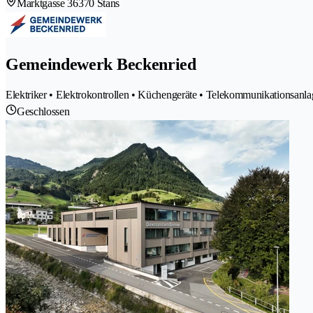
Marktgasse 3
6370 Stans
Gemeindewerk Beckenried
Elektriker • Elektrokontrollen • Küchengeräte • Telekommunikationsanla
Geschlossen