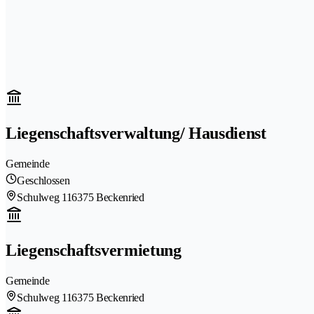
Liegenschaftsverwaltung/ Hausdienst
Gemeinde
Geschlossen
Schulweg 11
6375 Beckenried
Liegenschaftsvermietung
Gemeinde
Schulweg 11
6375 Beckenried