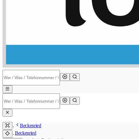
Beckenried
Beckenried