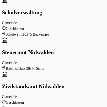
Schulverwaltung
Gemeinde
Geschlossen
Schulweg 11
6375 Beckenried
Steueramt Nidwalden
Gemeinde
Bahnhofplatz 3
6370 Stans
Zivilstandsamt Nidwalden
Gemeinde
Geschlossen