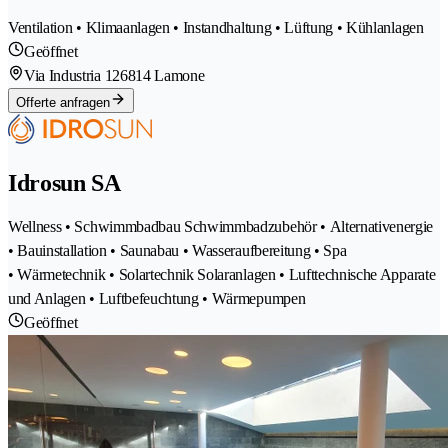
Ventilation • Klimaanlagen • Instandhaltung • Lüftung • Kühlanlagen
Geöffnet
Via Industria 12
6814 Lamone
Offerte anfragen
Idrosun SA
Wellness • Schwimmbadbau Schwimmbadzubehör • Alternativenergie
• Bauinstallation • Saunabau • Wasseraufbereitung • Spa
• Wärmetechnik • Solartechnik Solaranlagen • Lufttechnische Apparate
und Anlagen • Luftbefeuchtung • Wärmepumpen
Geöffnet