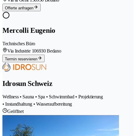
Offerte anfragen
Mercolli Eugenio
Technisches Büro
Via Industrie 10
6930 Bedano
Termin reservieren
Idrosun Schweiz
Wellness • Sauna • Spa • Schwimmbad • Projektierung
• Instandhaltung • Wasseraufbereitung
Geöffnet