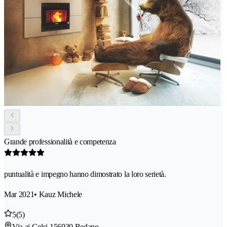
Grande professionalità e competenza
puntualità e impegno hanno dimostrato la loro serietà.
Mar 2021
• Kauz Michele
5
(5)
Via ai Gelsi 15
6930 Bedano