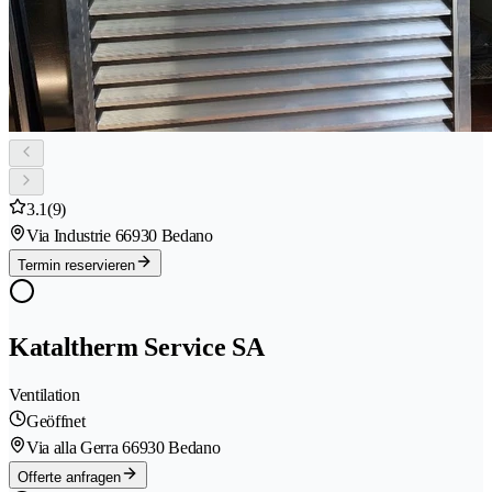
3.1
(9)
Via Industrie 6
6930 Bedano
Termin reservieren
Kataltherm Service SA
Ventilation
Geöffnet
Via alla Gerra 6
6930 Bedano
Offerte anfragen