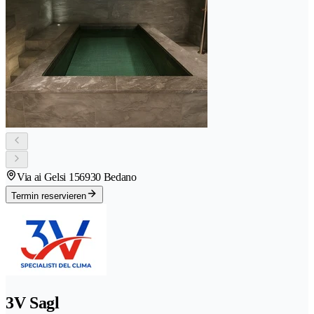
Via ai Gelsi 15
6930 Bedano
Termin reservieren
3V Sagl