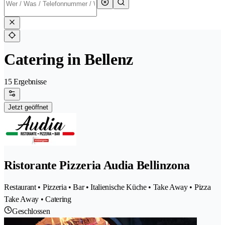
Catering in Bellenz
15 Ergebnisse
Jetzt geöffnet
Ristorante Pizzeria Audia Bellinzona
Restaurant • Pizzeria • Bar • Italienische Küche • Take Away • Pizza
Take Away • Catering
Geschlossen