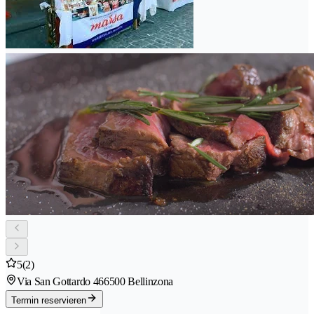
5
(2)
Via San Gottardo 46
6500 Bellinzona
Termin reservieren