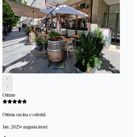
Ottimo
Ottima cucina e celerità
Jan. 2025
• augusta.leoni