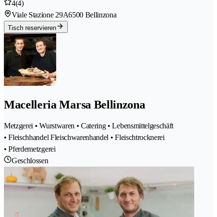
4
(4)
Viale Stazione 29A
6500 Bellinzona
Tisch reservieren
Macelleria Marsa Bellinzona
Metzgerei • Wurstwaren • Catering • Lebensmittelgeschäft
• Fleischhandel Fleischwarenhandel • Fleischtrocknerei
• Pferdemetzgerei
Geschlossen