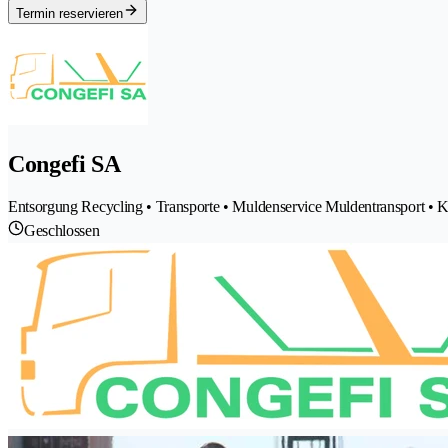
Termin reservieren
Congefi SA
Entsorgung Recycling • Transporte • Muldenservice Muldentransport • Ke
Geschlossen