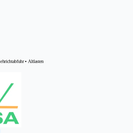
hrichtabfuhr • Altlasten