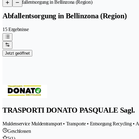
/
Abfallentsorgung in Bellinzona (Region)
Abfallentsorgung in Bellinzona (Region)
15 Ergebnisse
Jetzt geöffnet
TRASPORTI DONATO PASQUALE Sagl.
Muldenservice Muldentransport • Transporte • Entsorgung Recycling • A
Geschlossen
5
(1)