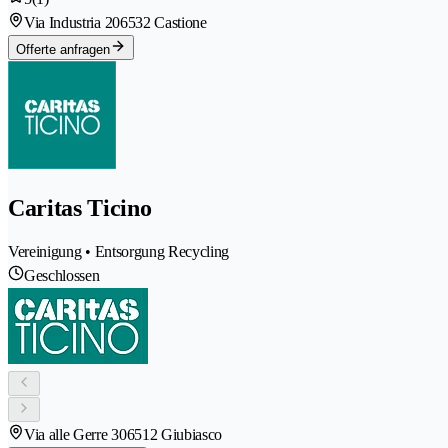
Via Industria 20
6532 Castione
Offerte anfragen
Caritas Ticino
Vereinigung • Entsorgung Recycling
Geschlossen
Via alle Gerre 30
6512 Giubiasco