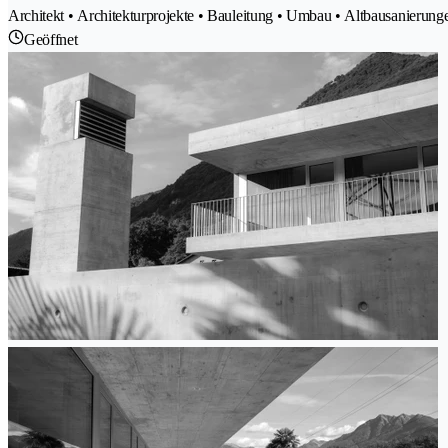
Architekt • Architekturprojekte • Bauleitung • Umbau • Altbausanierunge
Geöffnet