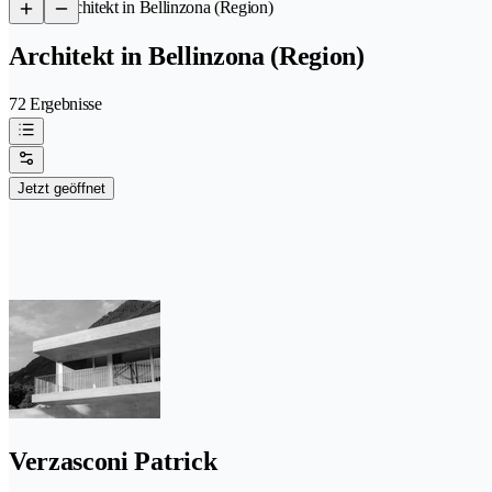
/
Architekt in Bellinzona (Region)
Architekt in Bellinzona (Region)
72 Ergebnisse
Jetzt geöffnet
Verzasconi Patrick