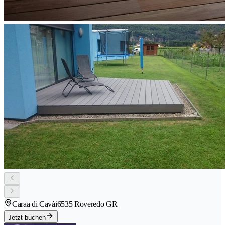
Caraa di Cavài
6535 Roveredo GR
Jetzt buchen