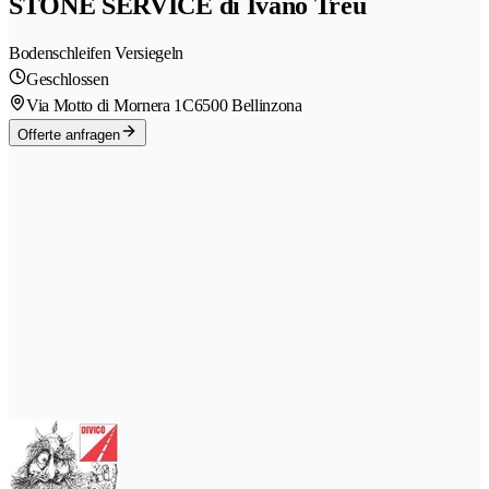
STONE SERVICE di Ivano Treu
Bodenschleifen Versiegeln
Geschlossen
Via Motto di Mornera 1C
6500 Bellinzona
Offerte anfragen