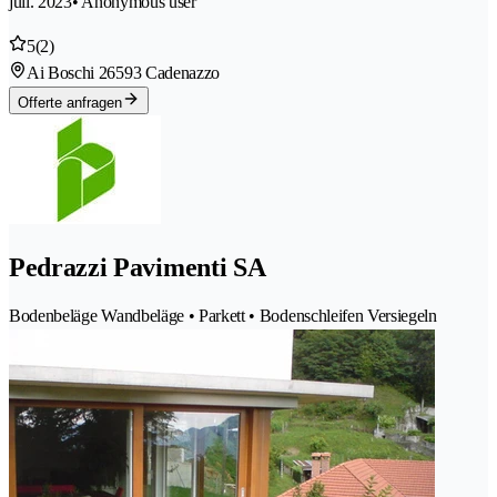
juil. 2023
• Anonymous user
5
(2)
Ai Boschi 2
6593 Cadenazzo
Offerte anfragen
Pedrazzi Pavimenti SA
Bodenbeläge Wandbeläge • Parkett • Bodenschleifen Versiegeln