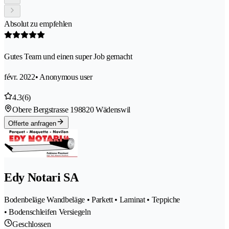
Absolut zu empfehlen
Gutes Team und einen super Job gemacht
févr. 2022
• Anonymous user
4.3
(6)
Obere Bergstrasse 19
8820 Wädenswil
Offerte anfragen
Edy Notari SA
Bodenbeläge Wandbeläge • Parkett • Laminat • Teppiche
• Bodenschleifen Versiegeln
Geschlossen