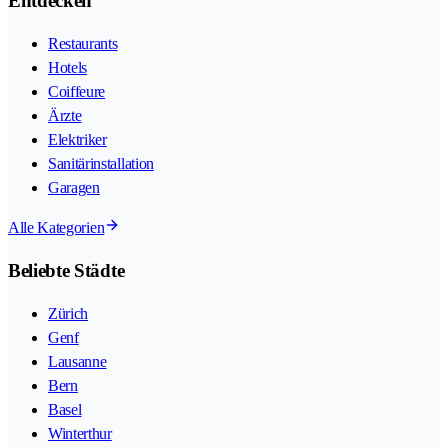
Entdecken
Restaurants
Hotels
Coiffeure
Ärzte
Elektriker
Sanitärinstallation
Garagen
Alle Kategorien
Beliebte Städte
Zürich
Genf
Lausanne
Bern
Basel
Winterthur