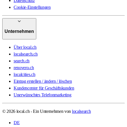
Datenschutz
Cookie-Einstellungen
Unternehmen
Über local.ch
localsearch.ch
search.ch
renovero.ch
localcities.ch
Eintrag erstellen / ändern / löschen
Kundencenter für Geschäftskunden
Unerwünschtes Telefonmarketing
© 2026 local.ch - Ein Unternehmen von
localsearch
DE