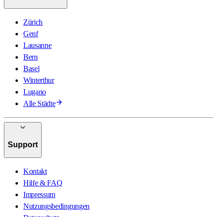
Zürich
Genf
Lausanne
Bern
Basel
Winterthur
Lugano
Alle Städte
Support
Kontakt
Hilfe & FAQ
Impressum
Nutzungsbedingungen