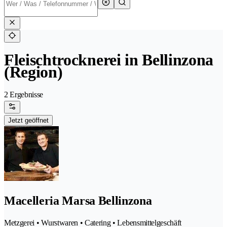
Fleischtrocknerei in Bellinzona
(Region)
2 Ergebnisse
Jetzt geöffnet
Macelleria Marsa Bellinzona
Metzgerei • Wurstwaren • Catering • Lebensmittelgeschäft