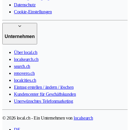
Datenschutz
Cookie-Einstellungen
Unternehmen
Über local.ch
localsearch.ch
search.ch
renovero.ch
localcities.ch
Eintrag erstellen / ändern / löschen
Kundencenter für Geschäftskunden
Unerwünschtes Telefonmarketing
© 2026 local.ch - Ein Unternehmen von
localsearch
DE