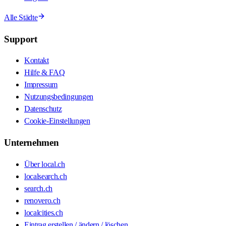
Alle Städte
Support
Kontakt
Hilfe & FAQ
Impressum
Nutzungsbedingungen
Datenschutz
Cookie-Einstellungen
Unternehmen
Über local.ch
localsearch.ch
search.ch
renovero.ch
localcities.ch
Eintrag erstellen / ändern / löschen