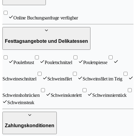
Online Buchungsanfrage verfügbar
Festtagsangebote und Delikatessen
Pouletbrust
Pouletschnitzel
Pouletspiesse
Schweineschnitzel
Schweinsfilet
Schweinsfilet im Teig
Schweinshohrücken
Schweinskotelett
Schweinsnierstück
Schweinssteak
Zahlungskonditionen