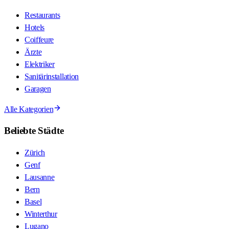
Restaurants
Hotels
Coiffeure
Ärzte
Elektriker
Sanitärinstallation
Garagen
Alle Kategorien
Beliebte Städte
Zürich
Genf
Lausanne
Bern
Basel
Winterthur
Lugano