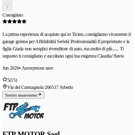
Consigliato
La prima esperienza di acquisto qui in Ticino, consigliamo vivamente il
garage golena per Affidabilità Serietà Professionalità Il proprietario e la
figlia Giada non semplici rivenditore di auto, ma molto di più...... Ti
seguono ti consigliano e ascoltano ogni tua esigenza Claudia/ flavio
Jun 2026
• Anonymous user
5
(15)
Via del Carmagnola 26
6517 Arbedo
Termin reservieren
FTP MOTOR Sagl