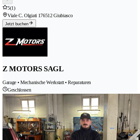
5
(1)
Viale C. Olgiati 17
6512 Giubiasco
Jetzt buchen
Z MOTORS SAGL
Garage • Mechanische Werkstatt • Reparaturen
Geschlossen