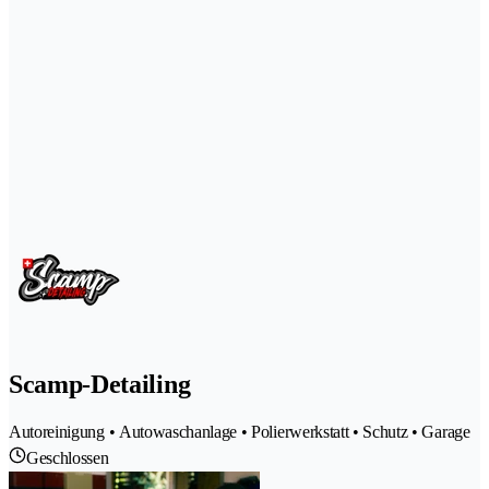
Scamp-Detailing
Autoreinigung • Autowaschanlage • Polierwerkstatt • Schutz • Garage
Geschlossen