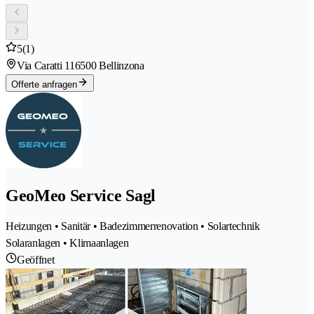
5
(1)
Via Caratti 11
6500 Bellinzona
Offerte anfragen
GeoMeo Service Sagl
Heizungen • Sanitär • Badezimmerrenovation • Solartechnik
Solaranlagen • Klimaanlagen
Geöffnet