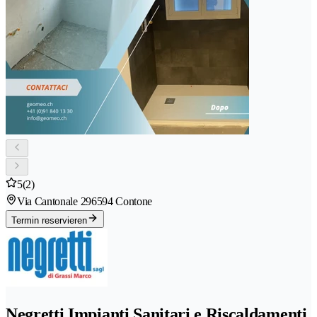
5
(2)
Via Cantonale 29
6594 Contone
Termin reservieren
Negretti Impianti Sanitari e Riscaldamenti