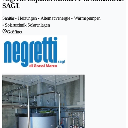
SAGL
Sanitär • Heizungen • Alternativenergie • Wärmepumpen
• Solartechnik Solaranlagen
Geöffnet