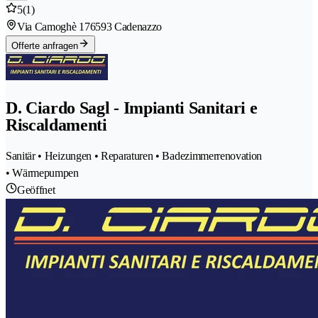
5
(1)
Via Camoghè 17
6593 Cadenazzo
Offerte anfragen
D. Ciardo Sagl - Impianti Sanitari e
Riscaldamenti
Sanitär • Heizungen • Reparaturen • Badezimmerrenovation
• Wärmepumpen
Geöffnet