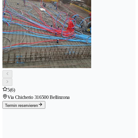
5
(6)
Via Chicherio 31
6500 Bellinzona
Termin reservieren