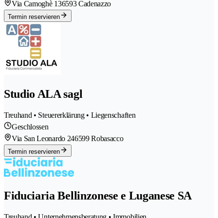
Via Camoghè 13
6593 Cadenazzo
Termin reservieren
Studio ALA sagl
Treuhand • Steuererklärung • Liegenschaften
Geschlossen
Via San Leonardo 24
6599 Robasacco
Termin reservieren
Fiduciaria Bellinzonese e Luganese SA
Treuhand • Unternehmensberatung • Immobilien