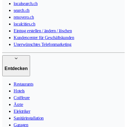
localsearch.ch
search.ch
renovero.ch
localcities.ch
Eintrag erstellen / ändern / löschen
Kundencenter für Geschäftskunden
Unerwünschtes Telefonmarketing
Entdecken
Restaurants
Hotels
Coiffeure
Ärzte
Elektriker
Sanitärinstallation
Garagen