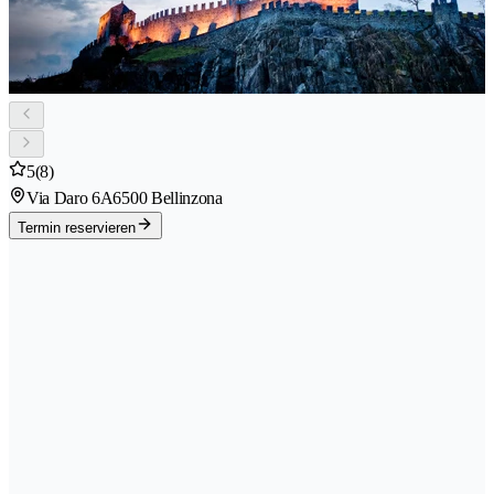
5
(8)
Via Daro 6A
6500 Bellinzona
Termin reservieren