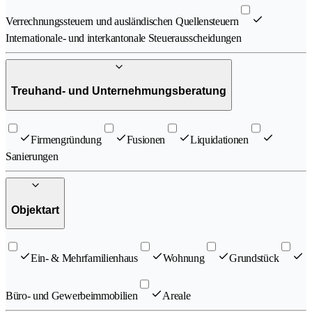
Verrechnungssteuern und ausländischen Quellensteuern
Internationale- und interkantonale Steuerausscheidungen
Treuhand- und Unternehmungsberatung
Firmengründung
Fusionen
Liquidationen
Sanierungen
Objektart
Ein- & Mehrfamilienhaus
Wohnung
Grundstück
Büro- und Gewerbeimmobilien
Areale