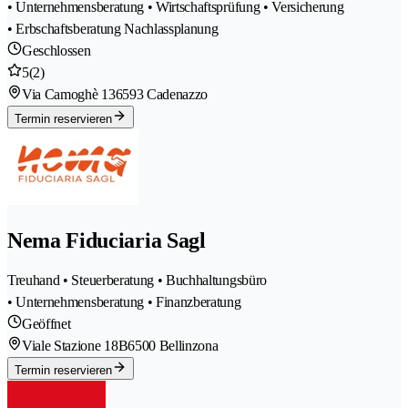
• Unternehmensberatung • Wirtschaftsprüfung • Versicherung
• Erbschaftsberatung Nachlassplanung
Geschlossen
5
(2)
Via Camoghè 13
6593 Cadenazzo
Termin reservieren
Nema Fiduciaria Sagl
Treuhand • Steuerberatung • Buchhaltungsbüro
• Unternehmensberatung • Finanzberatung
Geöffnet
Viale Stazione 18B
6500 Bellinzona
Termin reservieren