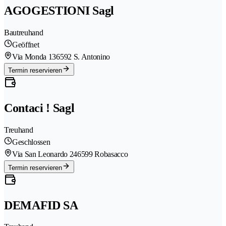
AGOGESTIONI Sagl
Bautreuhand
Geöffnet
Via Monda 13
6592 S. Antonino
Termin reservieren
Contaci ! Sagl
Treuhand
Geschlossen
Via San Leonardo 24
6599 Robasacco
Termin reservieren
DEMAFID SA