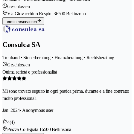
Geschlossen
Via Giovacchino Respini 3
6500 Bellinzona
Termin reservieren
Consulca SA
Treuhand • Steuerberatung • Finanzberatung • Rechtsberatung
Geschlossen
Ottima serietà e professionalità
Mi sono trovato seguito in ogni pratica prima, durante e a fine contratto
molto professionali
Jan. 2024
• Anonymous user
4
(4)
Piazza Collegiata 1
6500 Bellinzona