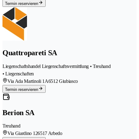
Termin reservieren
Quattropareti SA
Liegenschaftshandel Liegenschaftsvermittlung • Treuhand
• Liegenschaften
Via Ada Martinoli 1A
6512 Giubiasco
Termin reservieren
Berion SA
Treuhand
Via Giardino 12
6517 Arbedo