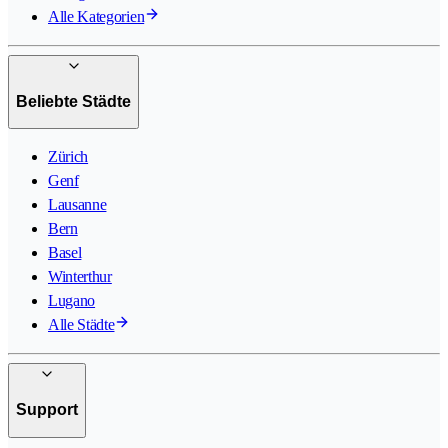
Alle Kategorien
Beliebte Städte
Zürich
Genf
Lausanne
Bern
Basel
Winterthur
Lugano
Alle Städte
Support