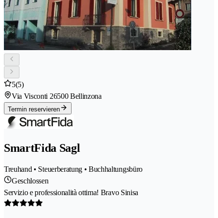
5
(5)
Via Visconti 2
6500 Bellinzona
Termin reservieren
SmartFida Sagl
Treuhand • Steuerberatung • Buchhaltungsbüro
Geschlossen
Servizio e professionalità ottima! Bravo Sinisa