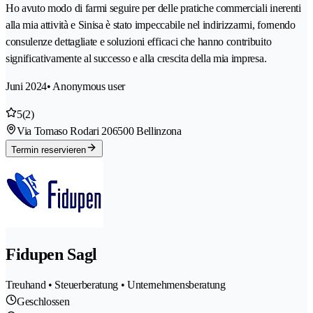
Ho avuto modo di farmi seguire per delle pratiche commerciali inerenti
alla mia attività e Sinisa è stato impeccabile nel indirizzarmi, fornendo
consulenze dettagliate e soluzioni efficaci che hanno contribuito
significativamente al successo e alla crescita della mia impresa.
Juni 2024
• Anonymous user
5
(2)
Via Tomaso Rodari 20
6500 Bellinzona
Termin reservieren
Fidupen Sagl
Treuhand • Steuerberatung • Unternehmensberatung
Geschlossen