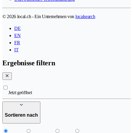
© 2026 local.ch - Ein Unternehmen von
localsearch
DE
EN
FR
IT
Ergebnisse filtern
Jetzt geöffnet
Sortieren nach