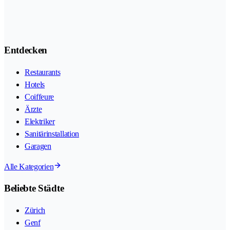
Entdecken
Restaurants
Hotels
Coiffeure
Ärzte
Elektriker
Sanitärinstallation
Garagen
Alle Kategorien
Beliebte Städte
Zürich
Genf