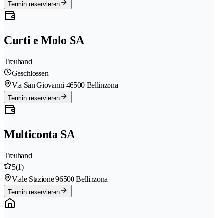
Termin reservieren
Curti e Molo SA
Treuhand
Geschlossen
Via San Giovanni 4
6500 Bellinzona
Termin reservieren
Multiconta SA
Treuhand
5
(1)
Viale Stazione 9
6500 Bellinzona
Termin reservieren