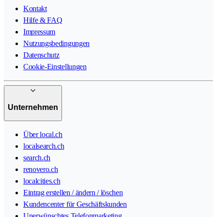
Kontakt
Hilfe & FAQ
Impressum
Nutzungsbedingungen
Datenschutz
Cookie-Einstellungen
Unternehmen
Über local.ch
localsearch.ch
search.ch
renovero.ch
localcities.ch
Eintrag erstellen / ändern / löschen
Kundencenter für Geschäftskunden
Unerwünschtes Telefonmarketing