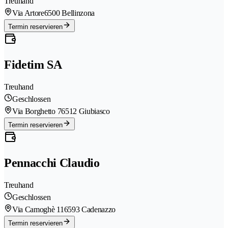
Treuhand
Via Artore
6500 Bellinzona
Termin reservieren
Fidetim SA
Treuhand
Geschlossen
Via Borghetto 7
6512 Giubiasco
Termin reservieren
Pennacchi Claudio
Treuhand
Geschlossen
Via Camoghè 11
6593 Cadenazzo
Termin reservieren