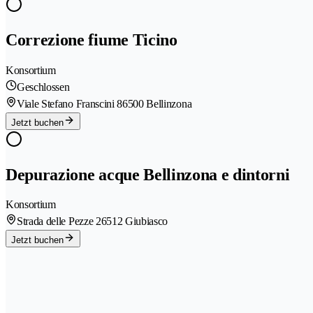
Correzione fiume Ticino
Konsortium
Geschlossen
Viale Stefano Franscini 8
6500 Bellinzona
Jetzt buchen
Depurazione acque Bellinzona e dintorni
Konsortium
Strada delle Pezze 2
6512 Giubiasco
Jetzt buchen