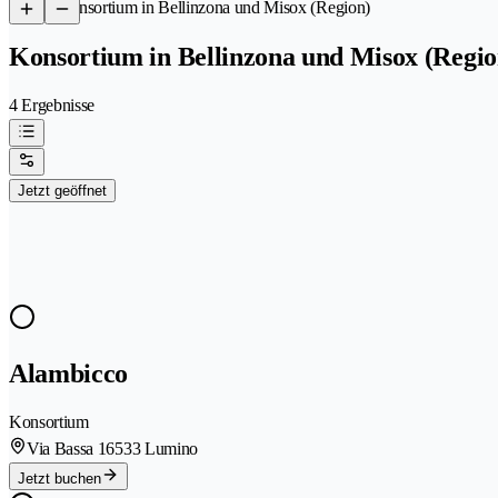
/
Konsortium in Bellinzona und Misox (Region)
Konsortium in Bellinzona und Misox (Regio
4 Ergebnisse
Jetzt geöffnet
Alambicco
Konsortium
Via Bassa 1
6533 Lumino
Jetzt buchen