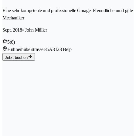
Eine sehr kompetente und professionelle Garage. Freundliche umd gute
Mechaniker
Sept. 2018
• John Müller
5
(6)
Hühnerhubelstrasse 85A
3123 Belp
Jetzt buchen