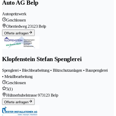
Auto AG Belp
Autospritzwerk
Geschlossen
Oberriedweg 2
3123 Belp
Offerte anfragen
Klopfenstein Stefan Spenglerei
Spenglerei • Blechbearbeitung • Blitzschutzanlagen • Bauspenglerei
• Metallbearbeitung
Geschlossen
5
(1)
Hühnerhubelstrasse 97
3123 Belp
Offerte anfragen