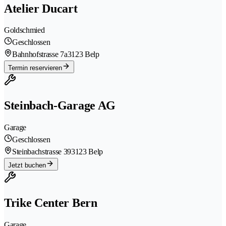
Atelier Ducart
Goldschmied
Geschlossen
Bahnhofstrasse 7a
3123 Belp
Termin reservieren
Steinbach-Garage AG
Garage
Geschlossen
Steinbachstrasse 39
3123 Belp
Jetzt buchen
Trike Center Bern
Garage