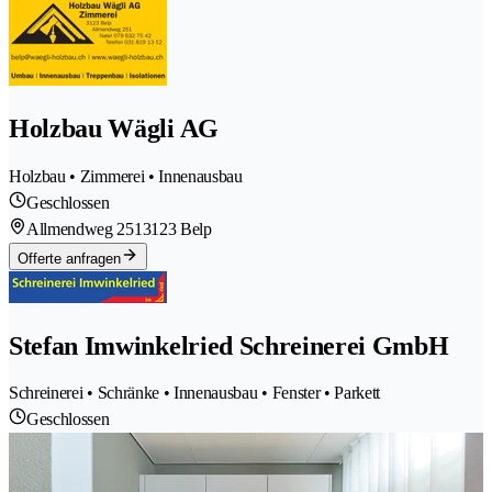
Holzbau Wägli AG
Holzbau • Zimmerei • Innenausbau
Geschlossen
Allmendweg 251
3123 Belp
Offerte anfragen
Stefan Imwinkelried Schreinerei GmbH
Schreinerei • Schränke • Innenausbau • Fenster • Parkett
Geschlossen