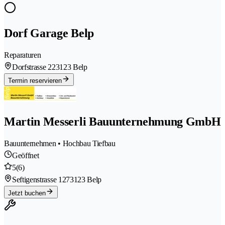
Dorf Garage Belp
Reparaturen
Dorfstrasse 22
3123 Belp
Termin reservieren
Martin Messerli Bauunternehmung GmbH
Bauunternehmen • Hochbau Tiefbau
Geöffnet
5
(6)
Seftigenstrasse 127
3123 Belp
Jetzt buchen