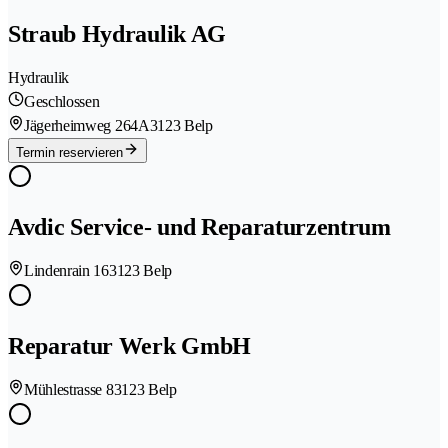
Straub Hydraulik AG
Hydraulik
Geschlossen
Jägerheimweg 264A
3123 Belp
Termin reservieren
Avdic Service- und Reparaturzentrum
Lindenrain 16
3123 Belp
Reparatur Werk GmbH
Mühlestrasse 8
3123 Belp