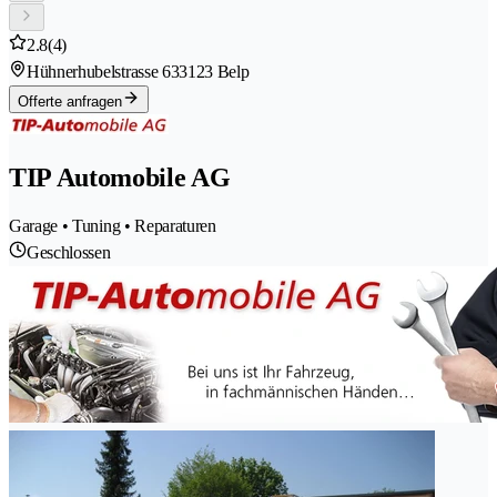
2.8
(4)
Hühnerhubelstrasse 63
3123 Belp
Offerte anfragen
TIP Automobile AG
Garage • Tuning • Reparaturen
Geschlossen