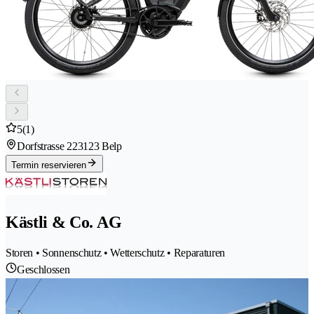
5
(1)
Dorfstrasse 22
3123 Belp
Termin reservieren
Kästli & Co. AG
Storen • Sonnenschutz • Wetterschutz • Reparaturen
Geschlossen