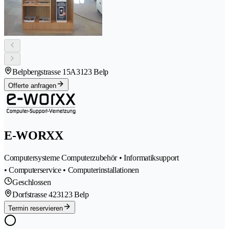
Belpbergstrasse 15A
3123 Belp
Offerte anfragen
E-WORXX
Computersysteme Computerzubehör • Informatiksupport
• Computerservice • Computerinstallationen
Geschlossen
Dorfstrasse 42
3123 Belp
Termin reservieren