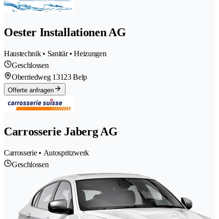
Oester Installationen AG
Haustechnik • Sanitär • Heizungen
Geschlossen
Oberriedweg 1
3123 Belp
Offerte anfragen
Carrosserie Jaberg AG
Carrosserie • Autospritzwerk
Geschlossen