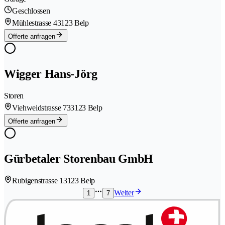
Geschlossen
Mühlestrasse 4
3123 Belp
Offerte anfragen
Wigger Hans-Jörg
Storen
Viehweidstrasse 73
3123 Belp
Offerte anfragen
Gürbetaler Storenbau GmbH
Rubigenstrasse 1
3123 Belp
Weiter
1
7