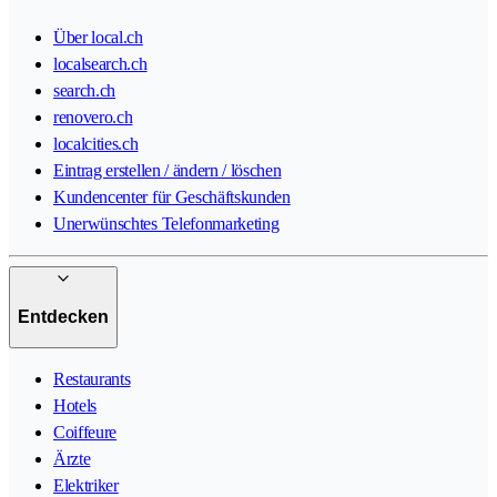
Über local.ch
localsearch.ch
search.ch
renovero.ch
localcities.ch
Eintrag erstellen / ändern / löschen
Kundencenter für Geschäftskunden
Unerwünschtes Telefonmarketing
Entdecken
Restaurants
Hotels
Coiffeure
Ärzte
Elektriker