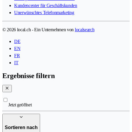
Kundencenter für Geschäftskunden
Unerwünschtes Telefonmarketing
© 2026 local.ch - Ein Unternehmen von
localsearch
DE
EN
FR
IT
Ergebnisse filtern
Jetzt geöffnet
Sortieren nach