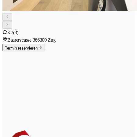
3.7
(3)
Baarerstrasse 36
6300 Zug
Termin reservieren