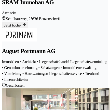
SRAM Immobau AG
Architekt
Schulhausweg 2
5636 Benzenschwil
Jetzt buchen
August Portmann AG
Immobilien • Architekt • Liegenschaftshandel Liegenschaftsvermittlung
• Generalunternehmung • Schatzungen • Immobilienverwaltung
• Vermietung • Hauswartungen Liegenschaftenservice • Treuhand
• Innenarchitektur
Geschlossen