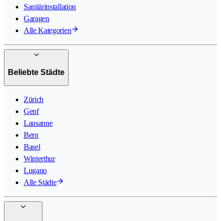
Sanitärinstallation
Garagen
Alle Kategorien
Beliebte Städte
Zürich
Genf
Lausanne
Bern
Basel
Winterthur
Lugano
Alle Städte