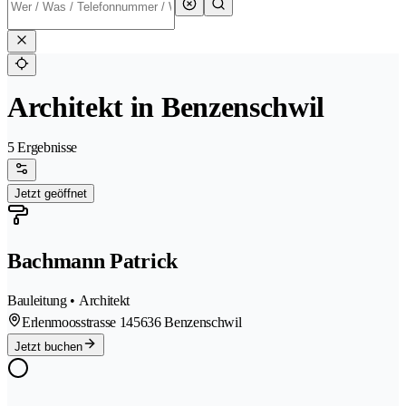
Architekt in Benzenschwil
5 Ergebnisse
Jetzt geöffnet
Bachmann Patrick
Bauleitung • Architekt
Erlenmoosstrasse 14
5636 Benzenschwil
Jetzt buchen