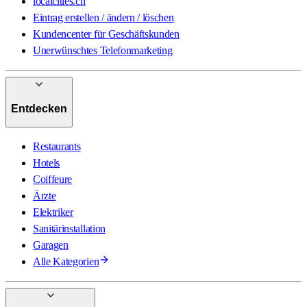
localcities.ch
Eintrag erstellen / ändern / löschen
Kundencenter für Geschäftskunden
Unerwünschtes Telefonmarketing
Entdecken
Restaurants
Hotels
Coiffeure
Ärzte
Elektriker
Sanitärinstallation
Garagen
Alle Kategorien