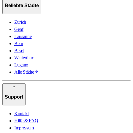
Beliebte Städte
Zürich
Genf
Lausanne
Bern
Basel
Winterthur
Lugano
Alle Städte
Support
Kontakt
Hilfe & FAQ
Impressum