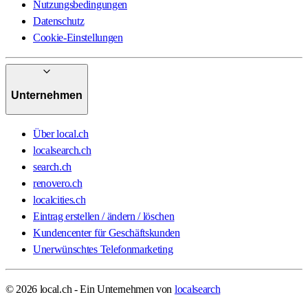
Nutzungsbedingungen
Datenschutz
Cookie-Einstellungen
Unternehmen
Über local.ch
localsearch.ch
search.ch
renovero.ch
localcities.ch
Eintrag erstellen / ändern / löschen
Kundencenter für Geschäftskunden
Unerwünschtes Telefonmarketing
© 2026 local.ch - Ein Unternehmen von
localsearch