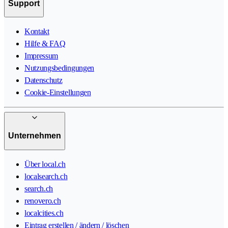
Support
Kontakt
Hilfe & FAQ
Impressum
Nutzungsbedingungen
Datenschutz
Cookie-Einstellungen
Unternehmen
Über local.ch
localsearch.ch
search.ch
renovero.ch
localcities.ch
Eintrag erstellen / ändern / löschen