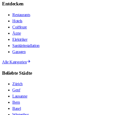
Entdecken
Restaurants
Hotels
Coiffeure
Ärzte
Elektriker
Sanitärinstallation
Garagen
Alle Kategorien
Beliebte Städte
Zürich
Genf
Lausanne
Bern
Basel
Winterthur