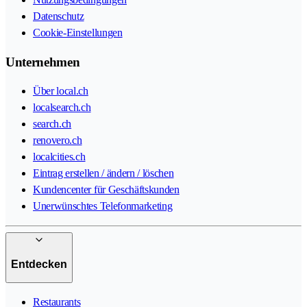
Datenschutz
Cookie-Einstellungen
Unternehmen
Über local.ch
localsearch.ch
search.ch
renovero.ch
localcities.ch
Eintrag erstellen / ändern / löschen
Kundencenter für Geschäftskunden
Unerwünschtes Telefonmarketing
Entdecken
Restaurants