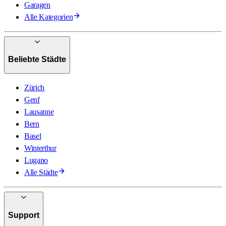
Garagen
Alle Kategorien
Beliebte Städte
Zürich
Genf
Lausanne
Bern
Basel
Winterthur
Lugano
Alle Städte
Support