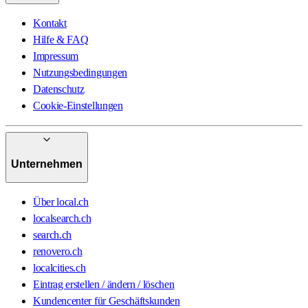
Kontakt
Hilfe & FAQ
Impressum
Nutzungsbedingungen
Datenschutz
Cookie-Einstellungen
Unternehmen
Über local.ch
localsearch.ch
search.ch
renovero.ch
localcities.ch
Eintrag erstellen / ändern / löschen
Kundencenter für Geschäftskunden