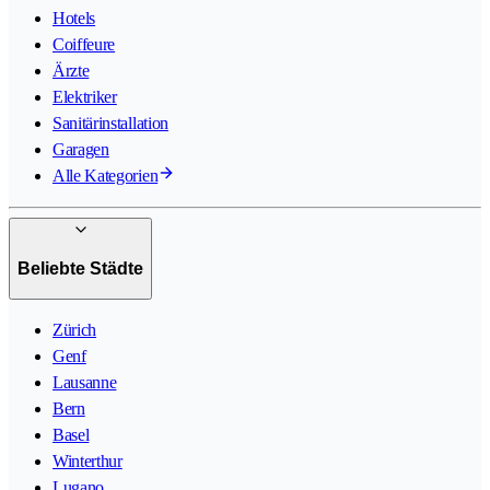
Hotels
Coiffeure
Ärzte
Elektriker
Sanitärinstallation
Garagen
Alle Kategorien
Beliebte Städte
Zürich
Genf
Lausanne
Bern
Basel
Winterthur
Lugano