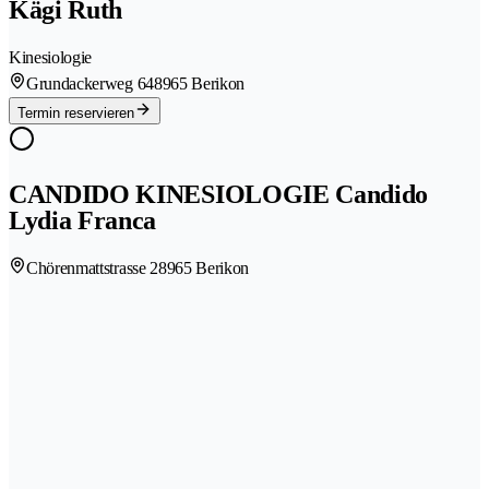
Kägi Ruth
Kinesiologie
Grundackerweg 64
8965 Berikon
Termin reservieren
CANDIDO KINESIOLOGIE Candido
Lydia Franca
Chörenmattstrasse 2
8965 Berikon