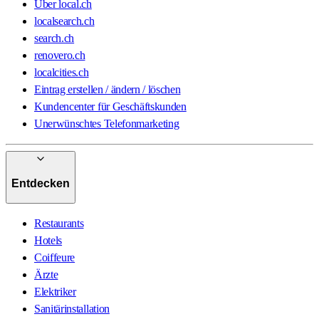
Über local.ch
localsearch.ch
search.ch
renovero.ch
localcities.ch
Eintrag erstellen / ändern / löschen
Kundencenter für Geschäftskunden
Unerwünschtes Telefonmarketing
Entdecken
Restaurants
Hotels
Coiffeure
Ärzte
Elektriker
Sanitärinstallation