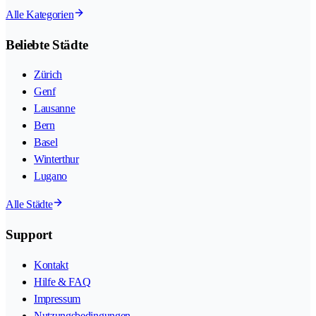
Alle Kategorien
Beliebte Städte
Zürich
Genf
Lausanne
Bern
Basel
Winterthur
Lugano
Alle Städte
Support
Kontakt
Hilfe & FAQ
Impressum
Nutzungsbedingungen