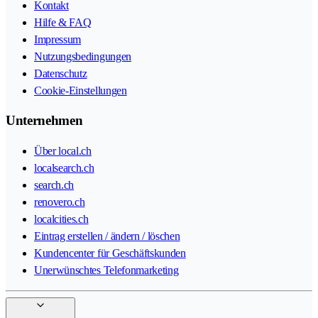
Kontakt
Hilfe & FAQ
Impressum
Nutzungsbedingungen
Datenschutz
Cookie-Einstellungen
Unternehmen
Über local.ch
localsearch.ch
search.ch
renovero.ch
localcities.ch
Eintrag erstellen / ändern / löschen
Kundencenter für Geschäftskunden
Unerwünschtes Telefonmarketing