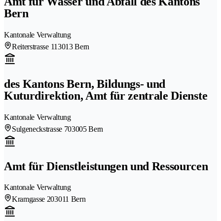
Amt für Wasser und Abfall des Kantons
Bern
Kantonale Verwaltung
Reiterstrasse 11
3013 Bern
des Kantons Bern, Bildungs- und
Kuturdirektion, Amt für zentrale Dienste
Kantonale Verwaltung
Sulgeneckstrasse 70
3005 Bern
Amt für Dienstleistungen und Ressourcen
Kantonale Verwaltung
Kramgasse 20
3011 Bern