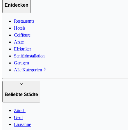
Entdecken
Restaurants
Hotels
Coiffeure
Ärzte
Elektriker
Sanitärinstallation
Garagen
Alle Kategorien
Beliebte Städte
Zürich
Genf
Lausanne