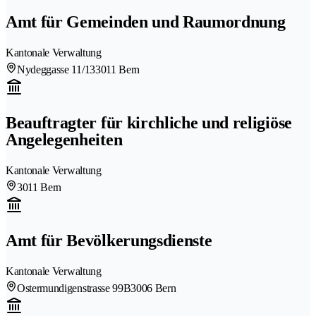
Amt für Gemeinden und Raumordnung
Kantonale Verwaltung
Nydeggasse 11/13
3011 Bern
Beauftragter für kirchliche und religiöse
Angelegenheiten
Kantonale Verwaltung
3011 Bern
Amt für Bevölkerungsdienste
Kantonale Verwaltung
Ostermundigenstrasse 99B
3006 Bern