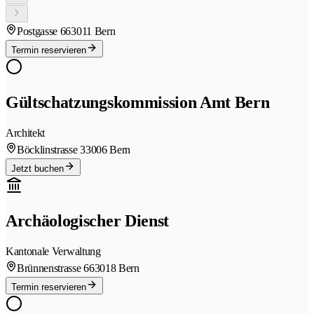
Postgasse 66
3011 Bern
Termin reservieren
Gültschatzungskommission Amt Bern
Architekt
Böcklinstrasse 3
3006 Bern
Jetzt buchen
Archäologischer Dienst
Kantonale Verwaltung
Brünnenstrasse 66
3018 Bern
Termin reservieren