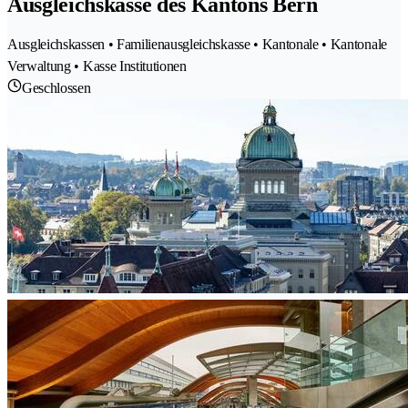
Ausgleichskasse des Kantons Bern
Ausgleichskassen • Familienausgleichskasse • Kantonale • Kantonale
Verwaltung • Kasse Institutionen
Geschlossen