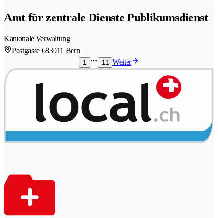
Amt für zentrale Dienste Publikumsdienst
Kantonale Verwaltung
Postgasse 68
3011 Bern
Weiter
1
11