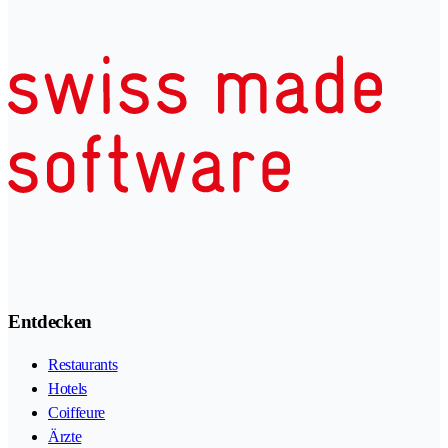
Entdecken
Restaurants
Hotels
Coiffeure
Ärzte