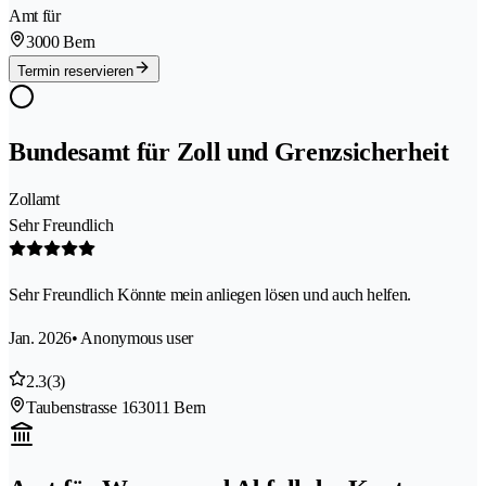
Amt für
3000 Bern
Termin reservieren
Bundesamt für Zoll und Grenzsicherheit
Zollamt
Sehr Freundlich
Sehr Freundlich Könnte mein anliegen lösen und auch helfen.
Jan. 2026
• Anonymous user
2.3
(3)
Taubenstrasse 16
3011 Bern