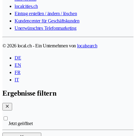
localcities.ch
Eintrag erstellen / ändern / löschen
Kundencenter für Geschäftskunden
Unerwünschtes Telefonmarketing
© 2026 local.ch - Ein Unternehmen von
localsearch
DE
EN
FR
IT
Ergebnisse filtern
Jetzt geöffnet