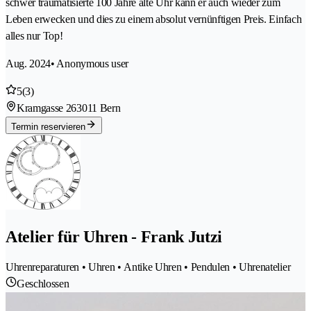
schwer traumatisierte 100 Jahre alte Uhr kann er auch wieder zum
Leben erwecken und dies zu einem absolut vernünftigen Preis. Einfach
alles nur Top!
Aug. 2024
• Anonymous user
5
(3)
Kramgasse 26
3011 Bern
Termin reservieren
Atelier für Uhren - Frank Jutzi
Uhrenreparaturen • Uhren • Antike Uhren • Pendulen • Uhrenatelier
Geschlossen