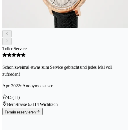
Toller Service
Schon zweimal etwas zum Service gebracht und jedes Mal voll
zufrieden!
Apr. 2022
• Anonymous user
4.5
(11)
Bernstrasse 6
3114 Wichtrach
Termin reservieren