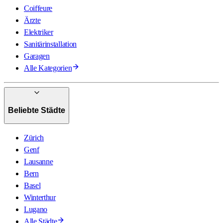
Coiffeure
Ärzte
Elektriker
Sanitärinstallation
Garagen
Alle Kategorien
Beliebte Städte
Zürich
Genf
Lausanne
Bern
Basel
Winterthur
Lugano
Alle Städte