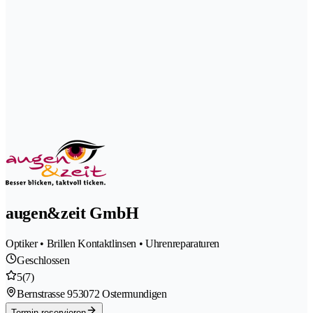
augen&zeit GmbH
Optiker • Brillen Kontaktlinsen • Uhrenreparaturen
Geschlossen
5
(7)
Bernstrasse 95
3072 Ostermundigen
Termin reservieren