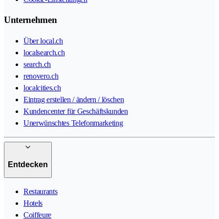
Unternehmen
Über local.ch
localsearch.ch
search.ch
renovero.ch
localcities.ch
Eintrag erstellen / ändern / löschen
Kundencenter für Geschäftskunden
Unerwünschtes Telefonmarketing
Entdecken
Restaurants
Hotels
Coiffeure