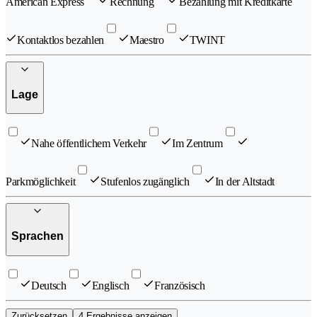
American Express
Rechnung
Bezahlung mit Kreditkarte
Kontaktlos bezahlen
Maestro
TWINT
Lage
Nahe öffentlichem Verkehr
Im Zentrum
Parkmöglichkeit
Stufenlos zugänglich
In der Altstadt
Sprachen
Deutsch
Englisch
Französisch
Zurücksetzen
4 Ergebnisse anzeigen