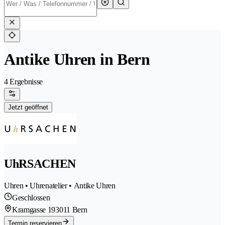
Antike Uhren in Bern
4 Ergebnisse
Jetzt geöffnet
UhRSACHEN
Uhren • Uhrenatelier • Antike Uhren
Geschlossen
Kramgasse 19
3011 Bern
Termin reservieren