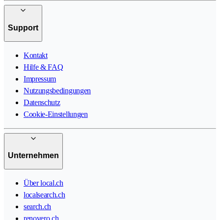
Support
Kontakt
Hilfe & FAQ
Impressum
Nutzungsbedingungen
Datenschutz
Cookie-Einstellungen
Unternehmen
Über local.ch
localsearch.ch
search.ch
renovero.ch