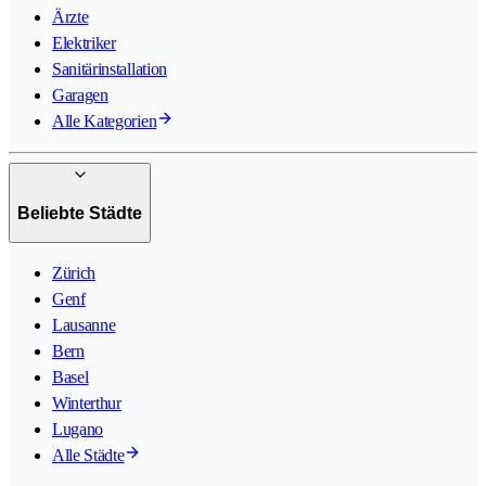
Ärzte
Elektriker
Sanitärinstallation
Garagen
Alle Kategorien
Beliebte Städte
Zürich
Genf
Lausanne
Bern
Basel
Winterthur
Lugano
Alle Städte