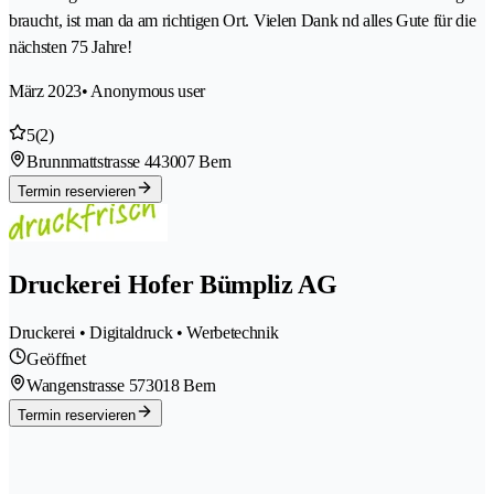
braucht, ist man da am richtigen Ort. Vielen Dank nd alles Gute für die
nächsten 75 Jahre!
März 2023
• Anonymous user
5
(2)
Brunnmattstrasse 44
3007 Bern
Termin reservieren
Druckerei Hofer Bümpliz AG
Druckerei • Digitaldruck • Werbetechnik
Geöffnet
Wangenstrasse 57
3018 Bern
Termin reservieren