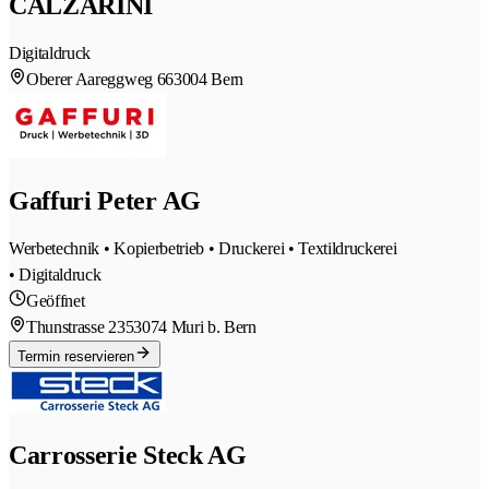
CALZARINI
Digitaldruck
Oberer Aareggweg 66
3004 Bern
Gaffuri Peter AG
Werbetechnik • Kopierbetrieb • Druckerei • Textildruckerei
• Digitaldruck
Geöffnet
Thunstrasse 235
3074 Muri b. Bern
Termin reservieren
Carrosserie Steck AG