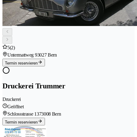
5
(2)
Untermattweg 9
3027 Bern
Termin reservieren
Druckerei Trummer
Druckerei
Geöffnet
Schlossstrasse 137
3008 Bern
Termin reservieren