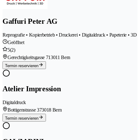
Gaffuri Peter AG
Reprografie • Kopierbetrieb • Druckerei • Digitaldruck • Papeterie • 3D
Geöffnet
5
(2)
Gerechtigkeitsgasse 71
3011 Bern
Termin reservieren
Atelier Impression
Digitaldruck
Bottigenstrasse 37
3018 Bern
Termin reservieren