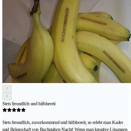
Stets freundlich und hilfsbereit
Stets freundlich, zuvorkommend und hilfsbereit, so erlebt man Kader
und Belegschaft von Buchstaben Nacht! Wenn man kreative Lösungen