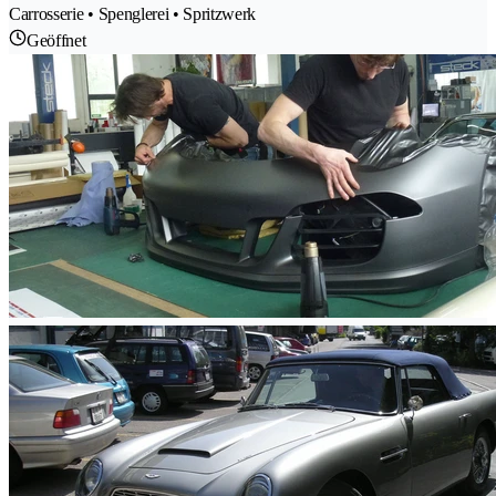
Carrosserie • Spenglerei • Spritzwerk
Geöffnet