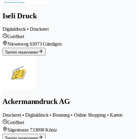
Iseli Druck
Digitaldruck • Druckerei
Geöffnet
Niesenweg 6
3073 Gümligen
Termin reservieren
Ackermanndruck AG
Druckerei • Digitaldruck • Beratung • Online Shopping • Karten
Geöffnet
Sägestrasse 73
3098 Köniz
Termin reservieren