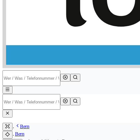
Bern
Bern