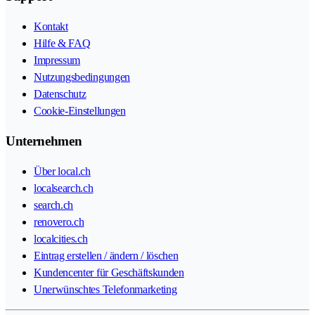
Kontakt
Hilfe & FAQ
Impressum
Nutzungsbedingungen
Datenschutz
Cookie-Einstellungen
Unternehmen
Über local.ch
localsearch.ch
search.ch
renovero.ch
localcities.ch
Eintrag erstellen / ändern / löschen
Kundencenter für Geschäftskunden
Unerwünschtes Telefonmarketing