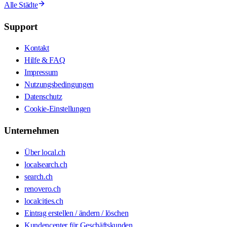
Alle Städte
Support
Kontakt
Hilfe & FAQ
Impressum
Nutzungsbedingungen
Datenschutz
Cookie-Einstellungen
Unternehmen
Über local.ch
localsearch.ch
search.ch
renovero.ch
localcities.ch
Eintrag erstellen / ändern / löschen
Kundencenter für Geschäftskunden