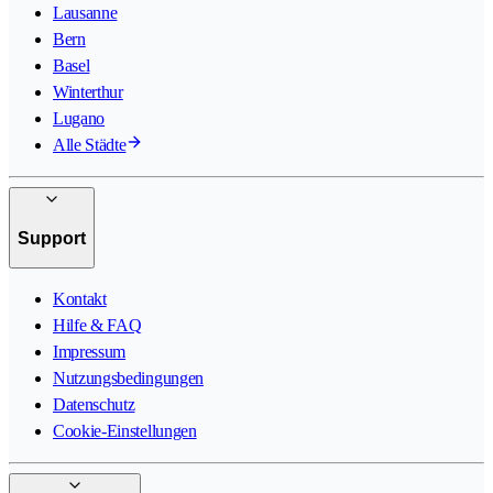
Lausanne
Bern
Basel
Winterthur
Lugano
Alle Städte
Support
Kontakt
Hilfe & FAQ
Impressum
Nutzungsbedingungen
Datenschutz
Cookie-Einstellungen