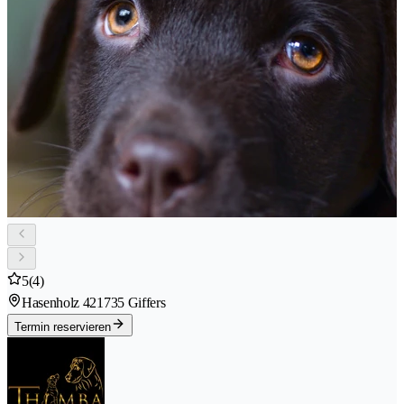
5
(4)
Hasenholz 42
1735 Giffers
Termin reservieren