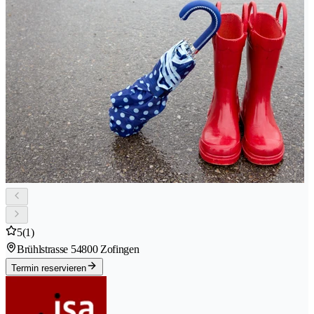
5
(1)
Brühlstrasse 5
4800 Zofingen
Termin reservieren