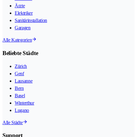
Ärzte
Elektriker
Sanitärinstallation
Garagen
Alle Kategorien
Beliebte Städte
Zürich
Genf
Lausanne
Bern
Basel
Winterthur
Lugano
Alle Städte
Support