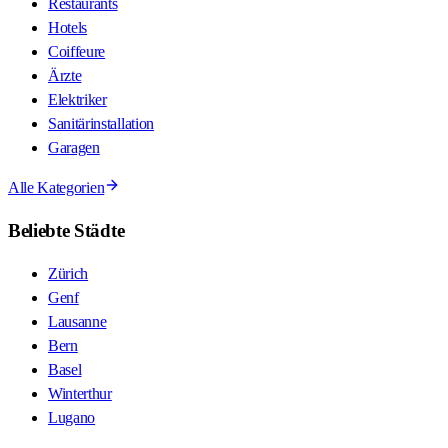
Restaurants
Hotels
Coiffeure
Ärzte
Elektriker
Sanitärinstallation
Garagen
Alle Kategorien
Beliebte Städte
Zürich
Genf
Lausanne
Bern
Basel
Winterthur
Lugano