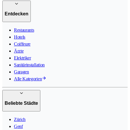
Entdecken
Restaurants
Hotels
Coiffeure
Ärzte
Elektriker
Sanitärinstallation
Garagen
Alle Kategorien
Beliebte Städte
Zürich
Genf