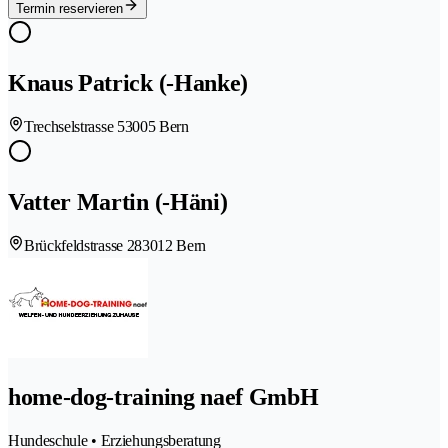
Termin reservieren
Knaus Patrick (-Hanke)
Trechselstrasse 5
3005 Bern
Vatter Martin (-Häni)
Brückfeldstrasse 28
3012 Bern
home-dog-training naef GmbH
Hundeschule • Erziehungsberatung