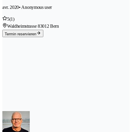
avr. 2020
• Anonymous user
5
(1)
Waldheimstrasse 8
3012 Bern
Termin reservieren