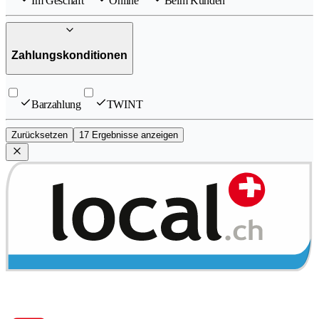
Im Geschäft
Online
Beim Kunden
Zahlungskonditionen
Barzahlung
TWINT
Zurücksetzen
17 Ergebnisse anzeigen