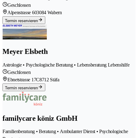
Geschlossen
Alpenstrasse 60
3084 Wabern
Termin reservieren
Meyer Elsbeth
Astrologie • Psychologische Beratung • Lebensberatung Lebenshilfe
Geschlossen
Ebnetstrasse 17C
8712 Stäfa
Termin reservieren
familycare köniz GmbH
Familienberatung • Beratung • Ambulanter Dienst • Psychologische