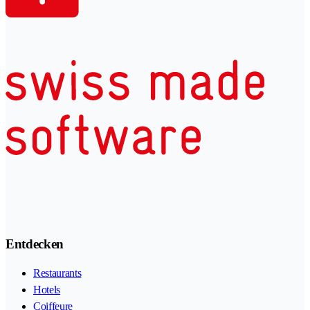
Entdecken
Restaurants
Hotels
Coiffeure