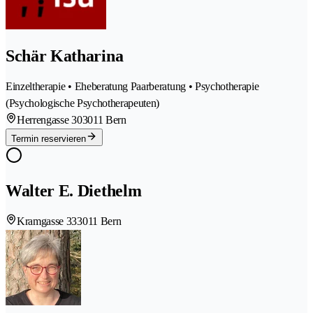
Schär Katharina
Einzeltherapie • Eheberatung Paarberatung • Psychotherapie
(Psychologische Psychotherapeuten)
Herrengasse 30
3011 Bern
Termin reservieren
Walter E. Diethelm
Kramgasse 33
3011 Bern