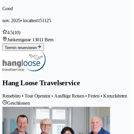
Good
nov. 2025
• localtest151125
4.5
(10)
Junkerngasse 1
3011 Bern
Termin reservieren
Hang Loose Travelservice
Reisebüro • Tour Operator • Ausflüge Reisen • Ferien • Kreuzfahrten
Geschlossen