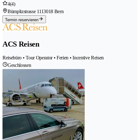
4
(4)
Bümplizstrasse 111
3018 Bern
Termin reservieren
ACS Reisen
Reisebüro • Tour Operator • Ferien • Incentive Reisen
Geschlossen