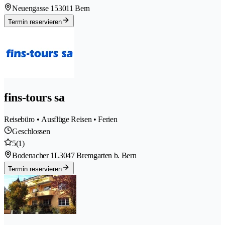
Neuengasse 15
3011 Bern
Termin reservieren
fins-tours sa
Reisebüro • Ausflüge Reisen • Ferien
Geschlossen
5
(1)
Bodenacher 1L
3047 Bremgarten b. Bern
Termin reservieren