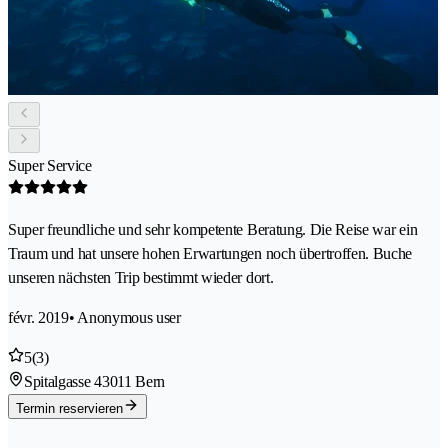
Super Service
Super freundliche und sehr kompetente Beratung. Die Reise war ein
Traum und hat unsere hohen Erwartungen noch übertroffen. Buche
unseren nächsten Trip bestimmt wieder dort.
févr. 2019
• Anonymous user
5
(3)
Spitalgasse 4
3011 Bern
Termin reservieren