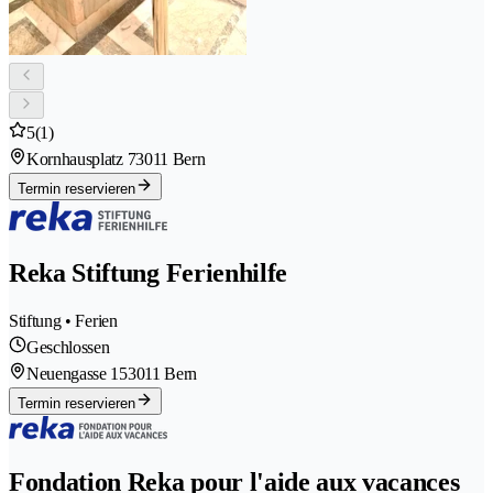
5
(1)
Kornhausplatz 7
3011 Bern
Termin reservieren
Reka Stiftung Ferienhilfe
Stiftung • Ferien
Geschlossen
Neuengasse 15
3011 Bern
Termin reservieren
Fondation Reka pour l'aide aux vacances