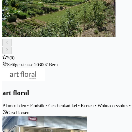
5
(6)
Seftigenstrasse 20
3007 Bern
art floral
Blumenladen • Floristik • Geschenkartikel • Kerzen • Wohnaccessoires •
Geschlossen