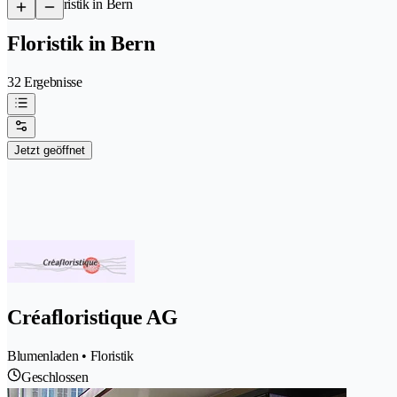
/
Floristik in Bern
Floristik in Bern
32 Ergebnisse
Jetzt geöffnet
Créafloristique AG
Blumenladen • Floristik
Geschlossen