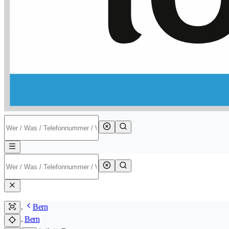
Bern
Bern