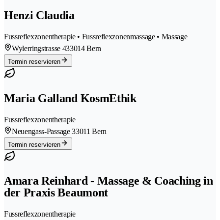
Henzi Claudia
Fussreflexzonentherapie • Fussreflexzonenmassage • Massage
Wylerringstrasse 43
3014 Bern
Termin reservieren
Maria Galland KosmEthik
Fussreflexzonentherapie
Neuengass-Passage 3
3011 Bern
Termin reservieren
Amara Reinhard - Massage & Coaching in
der Praxis Beaumont
Fussreflexzonentherapie