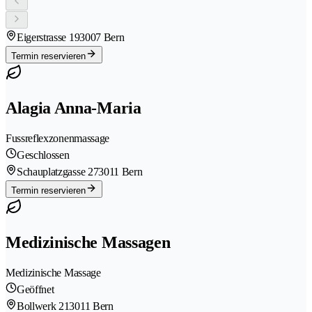
Eigerstrasse 19
3007 Bern
Termin reservieren
Alagia Anna-Maria
Fussreflexzonenmassage
Geschlossen
Schauplatzgasse 27
3011 Bern
Termin reservieren
Medizinische Massagen
Medizinische Massage
Geöffnet
Bollwerk 21
3011 Bern