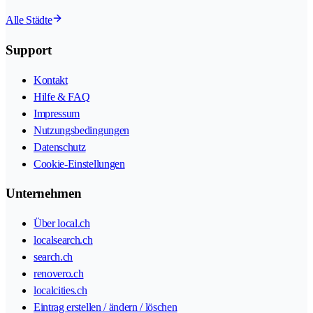
Alle Städte
Support
Kontakt
Hilfe & FAQ
Impressum
Nutzungsbedingungen
Datenschutz
Cookie-Einstellungen
Unternehmen
Über local.ch
localsearch.ch
search.ch
renovero.ch
localcities.ch
Eintrag erstellen / ändern / löschen