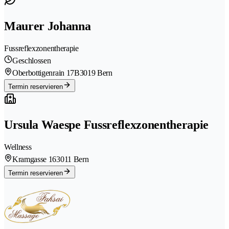
Maurer Johanna
Fussreflexzonentherapie
Geschlossen
Oberbottigenrain 17B
3019 Bern
Termin reservieren
Ursula Waespe Fussreflexzonentherapie
Wellness
Kramgasse 16
3011 Bern
Termin reservieren