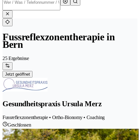
Fussreflexzonentherapie in
Bern
25 Ergebnisse
Jetzt geöffnet
Gesundheitspraxis Ursula Merz
Fussreflexzonentherapie • Ortho-Bionomy • Coaching
Geschlossen