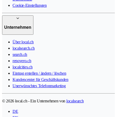
Cookie-Einstellungen
Unternehmen
Über local.ch
localsearch.ch
search.ch
renovero.ch
localcities.ch
Eintrag erstellen / ändern / löschen
Kundencenter für Geschäftskunden
Unerwünschtes Telefonmarketing
© 2026 local.ch - Ein Unternehmen von
localsearch
DE