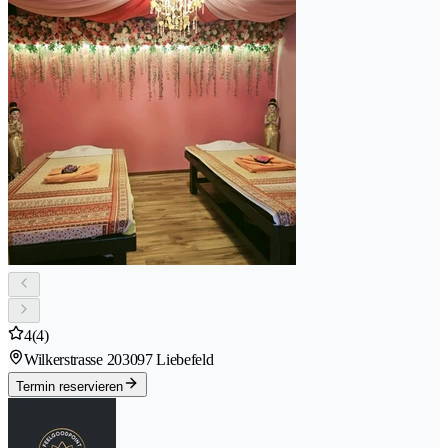
4
(4)
Wilkerstrasse 20
3097 Liebefeld
Termin reservieren