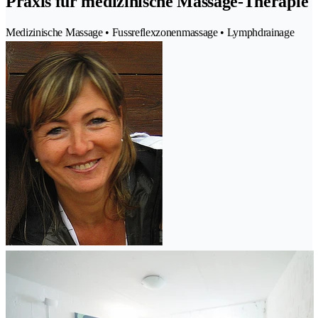
Praxis für medizinische Massage-Therapie
Medizinische Massage • Fussreflexzonenmassage • Lymphdrainage