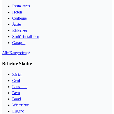
Restaurants
Hotels
Coiffeure
Ärzte
Elektriker
Sanitärinstallation
Garagen
Alle Kategorien
Beliebte Städte
Zürich
Genf
Lausanne
Bern
Basel
Winterthur
Lugano