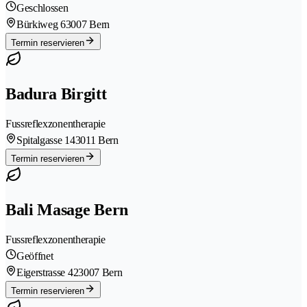
Geschlossen
Bürkiweg 6
3007 Bern
Termin reservieren
Badura Birgitt
Fussreflexzonentherapie
Spitalgasse 14
3011 Bern
Termin reservieren
Bali Masage Bern
Fussreflexzonentherapie
Geöffnet
Eigerstrasse 42
3007 Bern
Termin reservieren