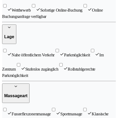
Wettbewerb
Sofortige Online-Buchung
Online
Buchungsanfrage verfügbar
Lage
Nahe öffentlichem Verkehr
Parkmöglichkeit
Im
Zentrum
Stufenlos zugänglich
Rollstuhlgerechte
Parkmöglichkeit
Massageart
Fussreflexzonenmassage
Sportmassage
Klassische