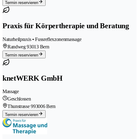
Termin reservieren
Praxis für Körpertherapie und Beratung
Naturheilpraxis • Fussreflexzonenmassage
Randweg 9
3013 Bern
Termin reservieren
knetWERK GmbH
Massage
Geschlossen
Thunstrasse 99
3006 Bern
Termin reservieren