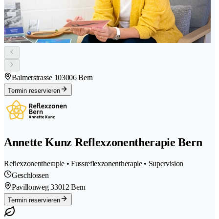
Balmerstrasse 10
3006 Bern
Termin reservieren
Annette Kunz Reflexzonentherapie Bern
Reflexzonentherapie • Fussreflexzonentherapie • Supervision
Geschlossen
Pavillonweg 3
3012 Bern
Termin reservieren