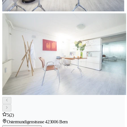
5
(2)
Ostermundigenstrasse 42
3006 Bern