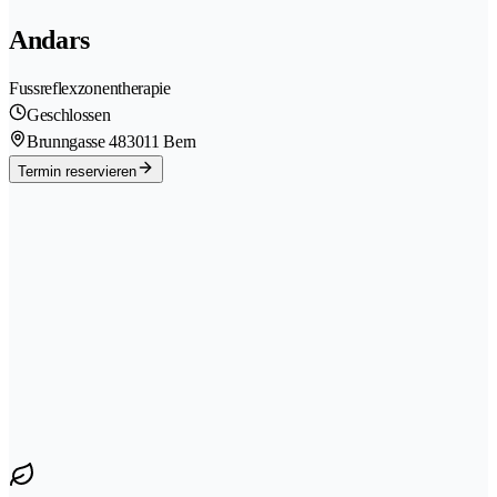
Andars
Fussreflexzonentherapie
Geschlossen
Brunngasse 48
3011 Bern
Termin reservieren