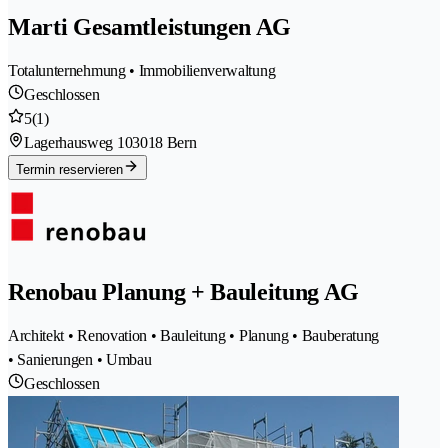
Marti Gesamtleistungen AG
Totalunternehmung • Immobilienverwaltung
Geschlossen
5
(1)
Lagerhausweg 10
3018 Bern
Termin reservieren
Renobau Planung + Bauleitung AG
Architekt • Renovation • Bauleitung • Planung • Bauberatung
• Sanierungen • Umbau
Geschlossen