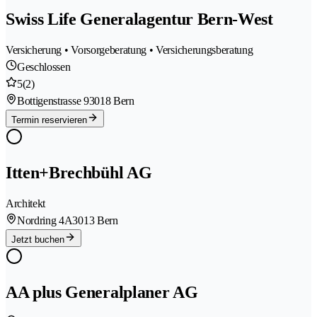
Swiss Life Generalagentur Bern-West
Versicherung • Vorsorgeberatung • Versicherungsberatung
Geschlossen
5
(2)
Bottigenstrasse 9
3018 Bern
Termin reservieren
Itten+Brechbühl AG
Architekt
Nordring 4A
3013 Bern
Jetzt buchen
AA plus Generalplaner AG