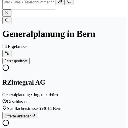
Generalplanung in Bern
54 Ergebnisse
Jetzt geöffnet
RZintegral AG
Generalplanung • Ingenieurbüro
Geschlossen
Stauffacherstrasse 65
3014 Bern
Offerte anfragen