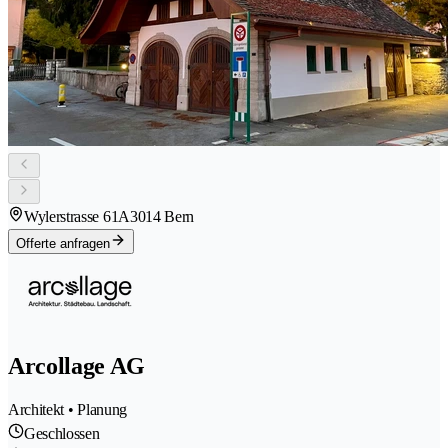
Wylerstrasse 61A
3014 Bern
Offerte anfragen
Arcollage AG
Architekt • Planung
Geschlossen