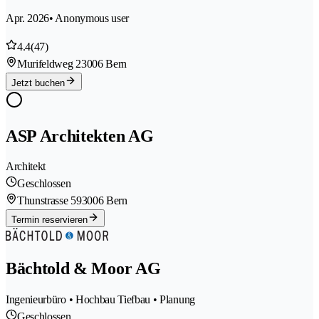
Apr. 2026
• Anonymous user
4.4
(47)
Murifeldweg 2
3006 Bern
Jetzt buchen
ASP Architekten AG
Architekt
Geschlossen
Thunstrasse 59
3006 Bern
Termin reservieren
Bächtold & Moor AG
Ingenieurbüro • Hochbau Tiefbau • Planung
Geschlossen