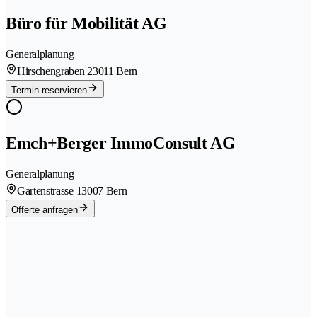
Büro für Mobilität AG
Generalplanung
Hirschengraben 2
3011 Bern
Termin reservieren
Emch+Berger ImmoConsult AG
Generalplanung
Gartenstrasse 1
3007 Bern
Offerte anfragen