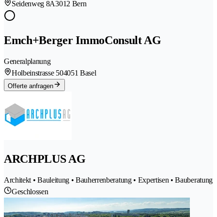
Seidenweg 8A
3012 Bern
Emch+Berger ImmoConsult AG
Generalplanung
Holbeinstrasse 50
4051 Basel
Offerte anfragen
ARCHPLUS AG
Architekt • Bauleitung • Bauherrenberatung • Expertisen • Bauberatung
Geschlossen