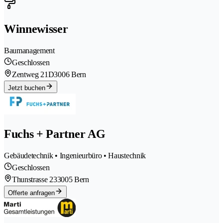
Winnewisser
Baumanagement
Geschlossen
Zentweg 21D
3006 Bern
Jetzt buchen
Fuchs + Partner AG
Gebäudetechnik • Ingenieurbüro • Haustechnik
Geschlossen
Thunstrasse 23
3005 Bern
Offerte anfragen