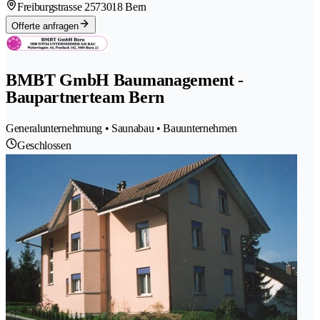
Freiburgstrasse 257
3018 Bern
Offerte anfragen
BMBT GmbH Baumanagement -
Baupartnerteam Bern
Generalunternehmung • Saunabau • Bauunternehmen
Geschlossen