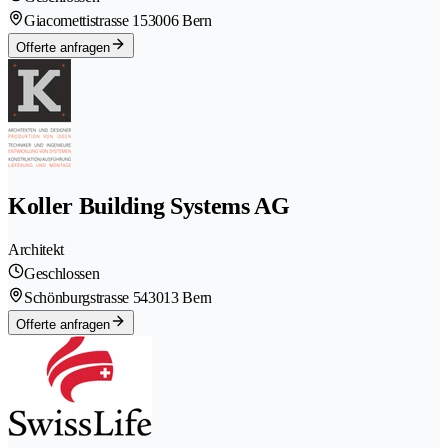
Giacomettistrasse 15
3006 Bern
Offerte anfragen
Koller Building Systems AG
Architekt
Geschlossen
Schönburgstrasse 54
3013 Bern
Offerte anfragen