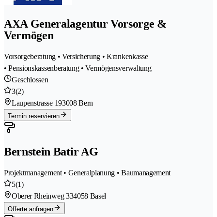
AXA Generalagentur Vorsorge &
Vermögen
Vorsorgeberatung • Versicherung • Krankenkasse
• Pensionskassenberatung • Vermögensverwaltung
Geschlossen
3
(2)
Laupenstrasse 19
3008 Bern
Termin reservieren
Bernstein Batir AG
Projektmanagement • Generalplanung • Baumanagement
5
(1)
Oberer Rheinweg 33
4058 Basel
Offerte anfragen