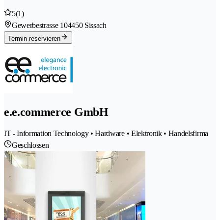
5
(1)
Gewerbestrasse 10
4450 Sissach
Termin reservieren
e.e.commerce GmbH
IT - Information Technology • Hardware • Elektronik • Handelsfirma
Geschlossen