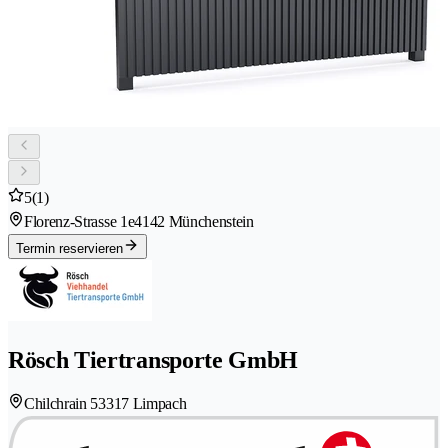
5
(1)
Florenz-Strasse 1e
4142 Münchenstein
Termin reservieren
Rösch Tiertransporte GmbH
Chilchrain 5
3317 Limpach