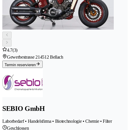
4.7
(3)
Gewerbestrasse 21
4512 Bellach
Termin reservieren
SEBIO GmbH
Laborbedarf • Handelsfirma • Biotechnologie • Chemie • Filter
Geschlossen