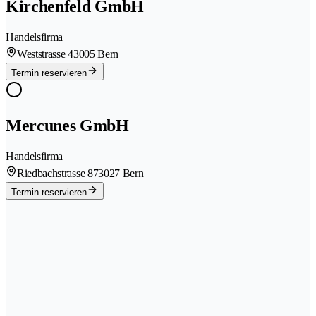
Kirchenfeld GmbH
Handelsfirma
Weststrasse 4
3005 Bern
Termin reservieren
Mercunes GmbH
Handelsfirma
Riedbachstrasse 87
3027 Bern
Termin reservieren