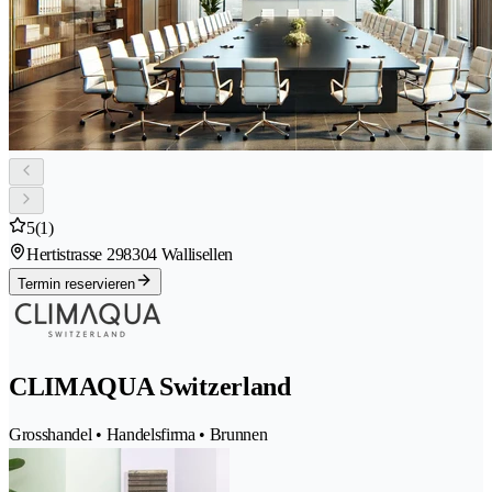
5
(1)
Hertistrasse 29
8304 Wallisellen
Termin reservieren
CLIMAQUA Switzerland
Grosshandel • Handelsfirma • Brunnen