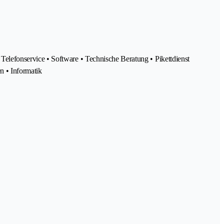
lefonservice • Software • Technische Beratung • Pikettdienst
n • Informatik