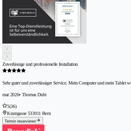
Zuverlässige und professionelle Installation
Sehr guter und zuverlässiger Service. Mein Computer und mein Tablet wurde
mar 2026
• Thomas Dubi
5
(36)
Kramgasse 53
3011 Bern
Termin reservieren