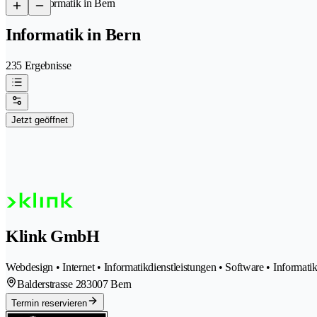
/
Informatik in Bern
Informatik in Bern
235 Ergebnisse
Jetzt geöffnet
Klink GmbH
Webdesign • Internet • Informatikdienstleistungen • Software • Informati
Balderstrasse 28
3007 Bern
Termin reservieren