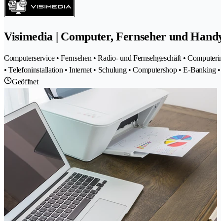
Visimedia | Computer, Fernseher und Handy
Computerservice • Fernsehen • Radio- und Fernsehgeschäft • Computerin
• Telefoninstallation • Internet • Schulung • Computershop • E-Banking •
Geöffnet