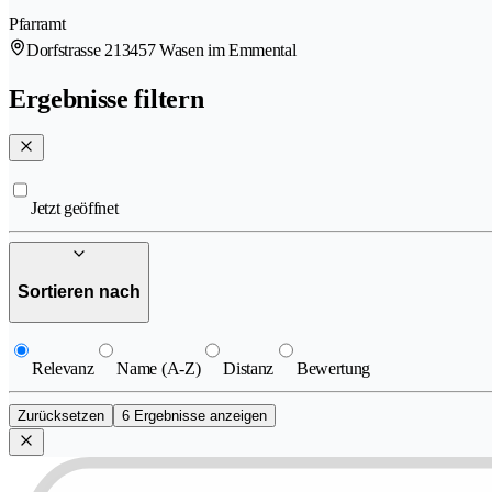
Pfarramt
Dorfstrasse 21
3457 Wasen im Emmental
Ergebnisse filtern
Jetzt geöffnet
Sortieren nach
Relevanz
Name (A-Z)
Distanz
Bewertung
Zurücksetzen
6 Ergebnisse anzeigen