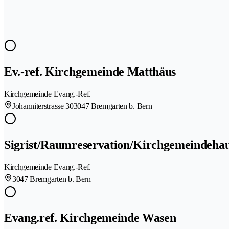
Ev.-ref. Kirchgemeinde Matthäus
Kirchgemeinde Evang.-Ref.
Johanniterstrasse 30
3047 Bremgarten b. Bern
Sigrist/Raumreservation/Kirchgemeindehau
Kirchgemeinde Evang.-Ref.
3047 Bremgarten b. Bern
Evang.ref. Kirchgemeinde Wasen