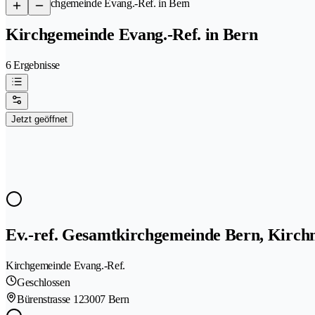
/
Kirchgemeinde Evang.-Ref. in Bern
Kirchgemeinde Evang.-Ref. in Bern
6 Ergebnisse
Jetzt geöffnet
Ev.-ref. Gesamtkirchgemeinde Bern, Kirc
Kirchgemeinde Evang.-Ref.
Geschlossen
Bürenstrasse 12
3007 Bern