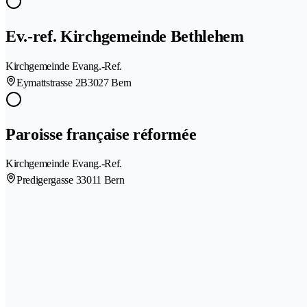
Ev.-ref. Kirchgemeinde Bethlehem
Kirchgemeinde Evang.-Ref.
Eymattstrasse 2B
3027 Bern
Paroisse française réformée
Kirchgemeinde Evang.-Ref.
Predigergasse 3
3011 Bern