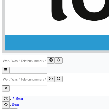
Bern
Bern