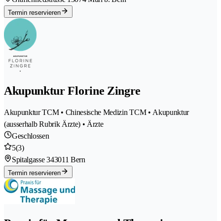
Termin reservieren
Akupunktur Florine Zingre
Akupunktur TCM • Chinesische Medizin TCM • Akupunktur
(ausserhalb Rubrik Ärzte) • Ärzte
Geschlossen
5
(3)
Spitalgasse 34
3011 Bern
Termin reservieren