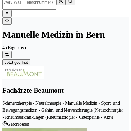
Manuelle Medizin in Bern
45 Ergebnisse
Jetzt geöffnet
Fachärzte Beaumont
Schmerztherapie • Neuraltherapie • Manuelle Medizin • Sport- und
Bewegungsmedizin • Gehirn- und Nervenchirurgie (Neurochirurgie)
• Rheumaerkrankungen (Rheumatologie) • Osteopathie • Ärzte
Geschlossen