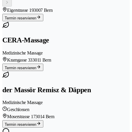
Eigerstrasse 19
3007 Bern
Termin reservieren
CERA-Massage
Medizinische Massage
Kramgasse 33
3011 Bern
Termin reservieren
der Massör Remisz & Däppen
Medizinische Massage
Geschlossen
Moserstrasse 17
3014 Bern
Termin reservieren