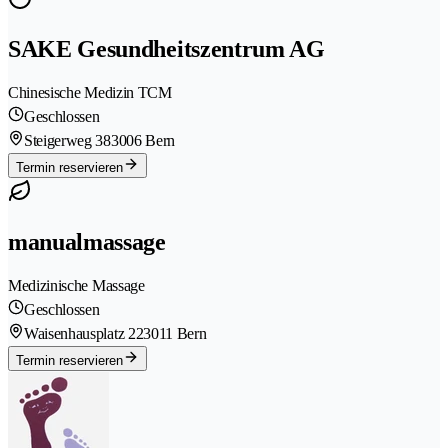
SAKE Gesundheitszentrum AG
Chinesische Medizin TCM
Geschlossen
Steigerweg 38
3006 Bern
Termin reservieren
manualmassage
Medizinische Massage
Geschlossen
Waisenhausplatz 22
3011 Bern
Termin reservieren