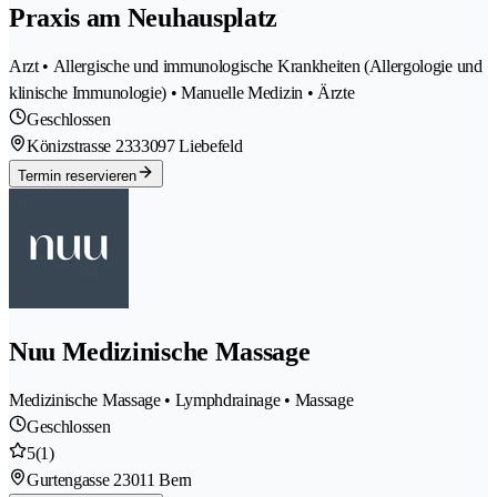
Praxis am Neuhausplatz
Arzt • Allergische und immunologische Krankheiten (Allergologie und
klinische Immunologie) • Manuelle Medizin • Ärzte
Geschlossen
Könizstrasse 233
3097 Liebefeld
Termin reservieren
Nuu Medizinische Massage
Medizinische Massage • Lymphdrainage • Massage
Geschlossen
5
(1)
Gurtengasse 2
3011 Bern