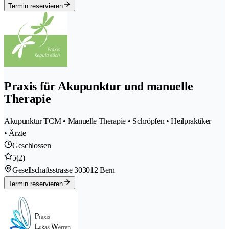
Termin reservieren
Praxis für Akupunktur und manuelle
Therapie
Akupunktur TCM • Manuelle Therapie • Schröpfen • Heilpraktiker
• Ärzte
Geschlossen
5
(2)
Gesellschaftsstrasse 30
3012 Bern
Termin reservieren