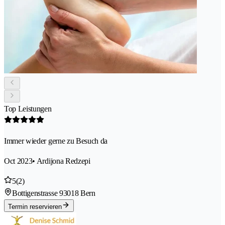
Top Leistungen
Immer wieder gerne zu Besuch da
Oct 2023
• Ardijona Redzepi
5
(2)
Bottigenstrasse 9
3018 Bern
Termin reservieren