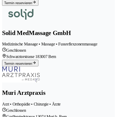
Termin reservieren
Solid MedMassage GmbH
Medizinische Massage • Massage • Fussreflexzonenmassage
Geschlossen
Schwarztorstrasse 18
3007 Bern
Termin reservieren
Muri Arztpraxis
Arzt • Orthopädie • Chirurgie • Ärzte
Geschlossen
Graffenriedstrasse 1
3074 Muri b. Bern