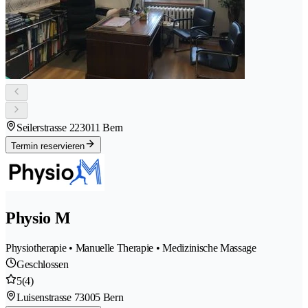
Seilerstrasse 22
3011 Bern
Termin reservieren
Physio M
Physiotherapie • Manuelle Therapie • Medizinische Massage
Geschlossen
5
(4)
Luisenstrasse 7
3005 Bern