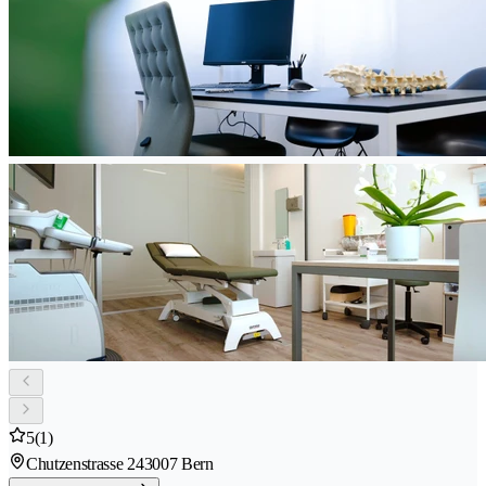
5
(1)
Chutzenstrasse 24
3007 Bern