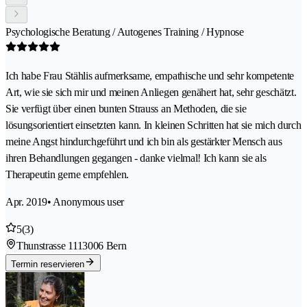
Psychologische Beratung / Autogenes Training / Hypnose
Ich habe Frau Stählis aufmerksame, empathische und sehr kompetente
Art, wie sie sich mir und meinen Anliegen genähert hat, sehr geschätzt.
Sie verfügt über einen bunten Strauss an Methoden, die sie
lösungsorientiert einsetzten kann. In kleinen Schritten hat sie mich durch
meine Angst hindurchgeführt und ich bin als gestärkter Mensch aus
ihren Behandlungen gegangen - danke vielmal! Ich kann sie als
Therapeutin gerne empfehlen.
Apr. 2019
• Anonymous user
5
(3)
Thunstrasse 111
3006 Bern
Termin reservieren