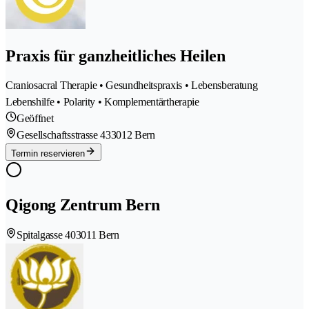
Praxis für ganzheitliches Heilen
Craniosacral Therapie • Gesundheitspraxis • Lebensberatung
Lebenshilfe • Polarity • Komplementärtherapie
Geöffnet
Gesellschaftsstrasse 43
3012 Bern
Termin reservieren
Qigong Zentrum Bern
Spitalgasse 40
3011 Bern