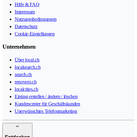
Hilfe & FAQ
Impressum
Nutzungsbedingungen
Datenschutz
Cookie-Einstellungen
Unternehmen
Über local.ch
localsearch.ch
search.ch
renovero.ch
localcities.ch
Eintrag erstellen / ändern / löschen
Kundencenter für Geschäftskunden
Unerwünschtes Telefonmarketing