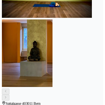
Spitalgasse 40
3011 Bern