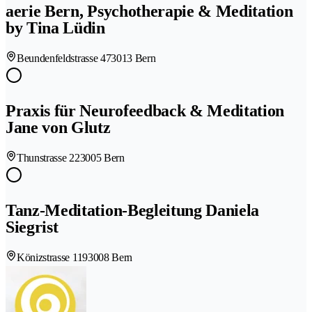
aerie Bern, Psychotherapie & Meditation
by Tina Lüdin
Beundenfeldstrasse 47
3013 Bern
Praxis für Neurofeedback & Meditation
Jane von Glutz
Thunstrasse 22
3005 Bern
Tanz-Meditation-Begleitung Daniela
Siegrist
Könizstrasse 119
3008 Bern