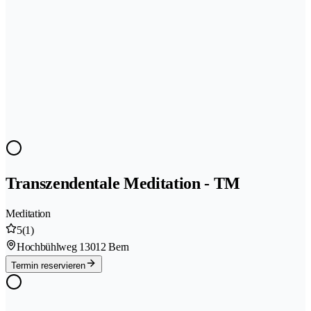
Transzendentale Meditation - TM
Meditation
5
(1)
Hochbühlweg 1
3012 Bern
Termin reservieren