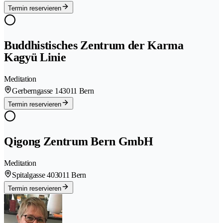
Termin reservieren
Buddhistisches Zentrum der Karma
Kagyü Linie
Meditation
Gerberngasse 14
3011 Bern
Termin reservieren
Qigong Zentrum Bern GmbH
Meditation
Spitalgasse 40
3011 Bern
Termin reservieren