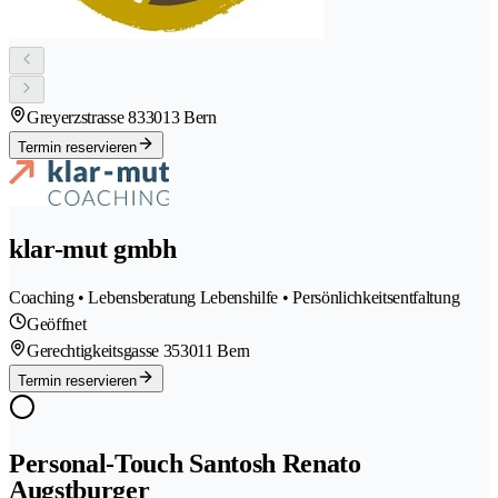
Greyerzstrasse 83
3013 Bern
Termin reservieren
klar-mut gmbh
Coaching • Lebensberatung Lebenshilfe • Persönlichkeitsentfaltung
Geöffnet
Gerechtigkeitsgasse 35
3011 Bern
Termin reservieren
Personal-Touch Santosh Renato
Augstburger