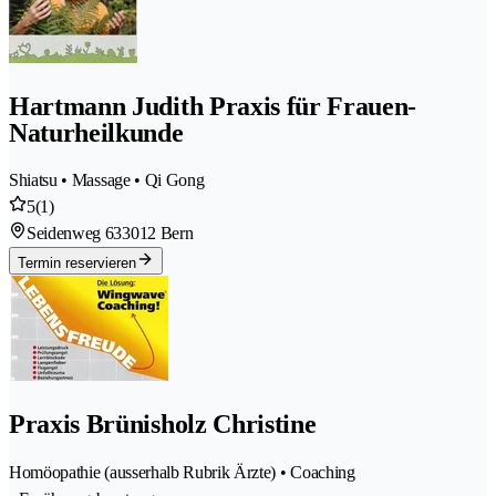
Hartmann Judith Praxis für Frauen-
Naturheilkunde
Shiatsu • Massage • Qi Gong
5
(1)
Seidenweg 63
3012 Bern
Termin reservieren
Praxis Brünisholz Christine
Homöopathie (ausserhalb Rubrik Ärzte) • Coaching