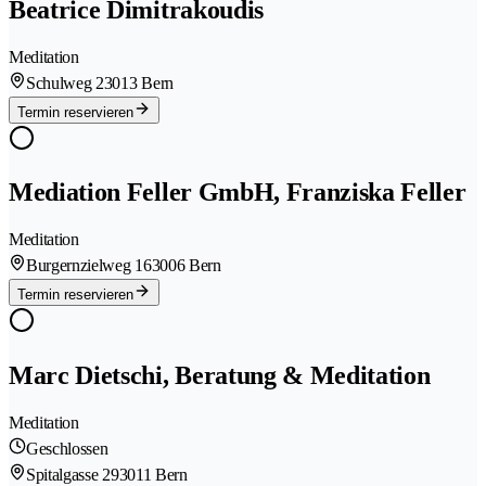
Beatrice Dimitrakoudis
Meditation
Schulweg 2
3013 Bern
Termin reservieren
Mediation Feller GmbH, Franziska Feller
Meditation
Burgernzielweg 16
3006 Bern
Termin reservieren
Marc Dietschi, Beratung & Meditation
Meditation
Geschlossen
Spitalgasse 29
3011 Bern