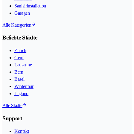
Sanitärinstallation
Garagen
Alle Kategorien
Beliebte Städte
Zürich
Genf
Lausanne
Bern
Basel
Winterthur
Lugano
Alle Städte
Support
Kontakt