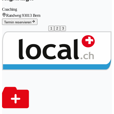
Coaching
Randweg 9
3013 Bern
Termin reservieren
1
2
3