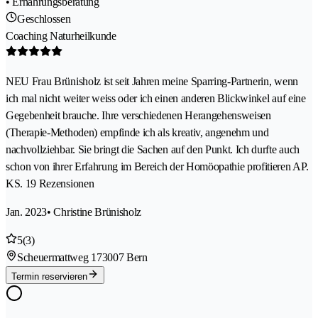
• Ernährungsberatung
Geschlossen
Coaching Naturheilkunde
NEU Frau Brünisholz ist seit Jahren meine Sparring-Partnerin, wenn
ich mal nicht weiter weiss oder ich einen anderen Blickwinkel auf eine
Gegebenheit brauche. Ihre verschiedenen Herangehensweisen
(Therapie-Methoden) empfinde ich als kreativ, angenehm und
nachvollziehbar. Sie bringt die Sachen auf den Punkt. Ich durfte auch
schon von ihrer Erfahrung im Bereich der Homöopathie profitieren AP.
KS. 19 Rezensionen
Jan. 2023
• Christine Brünisholz
5
(3)
Scheuermattweg 17
3007 Bern
Termin reservieren