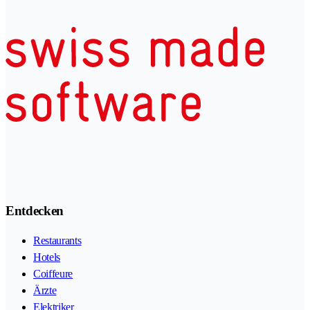
Entdecken
Restaurants
Hotels
Coiffeure
Ärzte
Elektriker