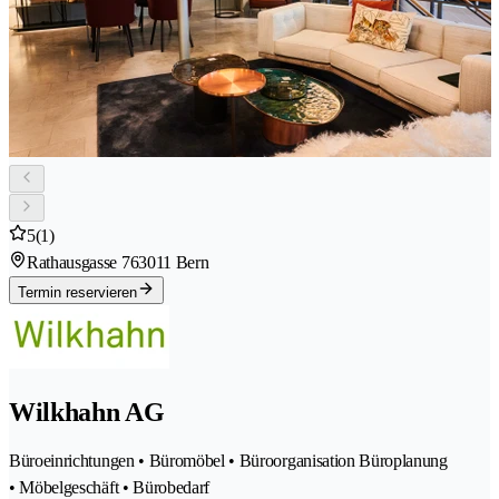
5
(1)
Rathausgasse 76
3011 Bern
Termin reservieren
Wilkhahn AG
Büroeinrichtungen • Büromöbel • Büroorganisation Büroplanung
• Möbelgeschäft • Bürobedarf