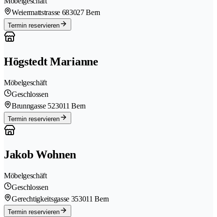
Möbelgeschäft
Weiermattstrasse 68
3027 Bern
Termin reservieren
Högstedt Marianne
Möbelgeschäft
Geschlossen
Brunngasse 52
3011 Bern
Termin reservieren
Jakob Wohnen
Möbelgeschäft
Geschlossen
Gerechtigkeitsgasse 35
3011 Bern
Termin reservieren