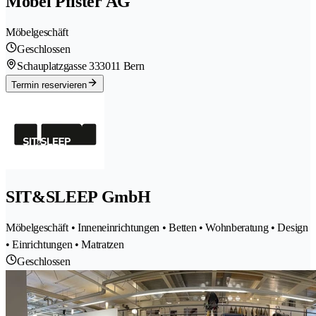
Möbel Pfister AG
Möbelgeschäft
Geschlossen
Schauplatzgasse 33
3011 Bern
Termin reservieren
SIT&SLEEP GmbH
Möbelgeschäft • Inneneinrichtungen • Betten • Wohnberatung • Design
• Einrichtungen • Matratzen
Geschlossen