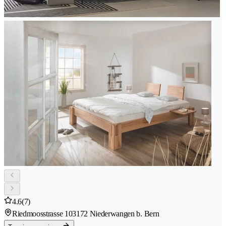
4.6
(7)
Riedmoosstrasse 10
3172 Niederwangen b. Bern