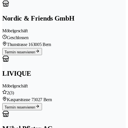
Nordic & Friends GmbH
Möbelgeschäft
Geschlossen
Thunstrasse 16
3005 Bern
Termin reservieren
LIVIQUE
Möbelgeschäft
2
(3)
Kasparstrasse 7
3027 Bern
Termin reservieren