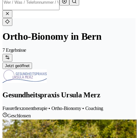
Ortho-Bionomy in Bern
7 Ergebnisse
Jetzt geöffnet
Gesundheitspraxis Ursula Merz
Fussreflexzonentherapie • Ortho-Bionomy • Coaching
Geschlossen