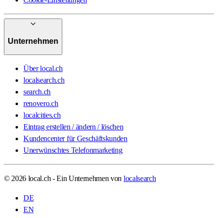
Unternehmen
Über local.ch
localsearch.ch
search.ch
renovero.ch
localcities.ch
Eintrag erstellen / ändern / löschen
Kundencenter für Geschäftskunden
Unerwünschtes Telefonmarketing
© 2026 local.ch - Ein Unternehmen von
localsearch
DE
EN