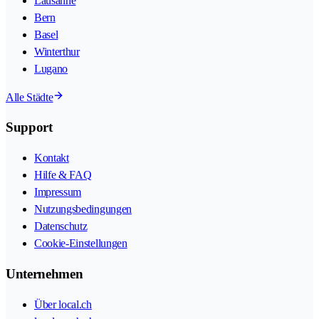
Lausanne
Bern
Basel
Winterthur
Lugano
Alle Städte
Support
Kontakt
Hilfe & FAQ
Impressum
Nutzungsbedingungen
Datenschutz
Cookie-Einstellungen
Unternehmen
Über local.ch