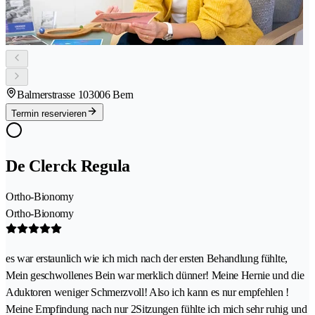
Balmerstrasse 10
3006 Bern
Termin reservieren
De Clerck Regula
Ortho-Bionomy
Ortho-Bionomy
es war erstaunlich wie ich mich nach der ersten Behandlung fühlte,
Mein geschwollenes Bein war merklich dünner! Meine Hernie und die
Aduktoren weniger Schmerzvoll! Also ich kann es nur empfehlen !
Meine Empfindung nach nur 2Sitzungen fühlte ich mich sehr ruhig und