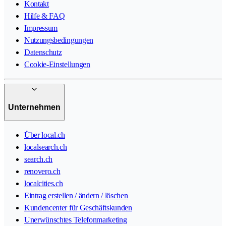
Kontakt
Hilfe & FAQ
Impressum
Nutzungsbedingungen
Datenschutz
Cookie-Einstellungen
Unternehmen
Über local.ch
localsearch.ch
search.ch
renovero.ch
localcities.ch
Eintrag erstellen / ändern / löschen
Kundencenter für Geschäftskunden
Unerwünschtes Telefonmarketing