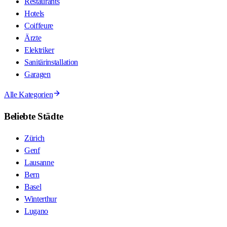
Restaurants
Hotels
Coiffeure
Ärzte
Elektriker
Sanitärinstallation
Garagen
Alle Kategorien
Beliebte Städte
Zürich
Genf
Lausanne
Bern
Basel
Winterthur
Lugano