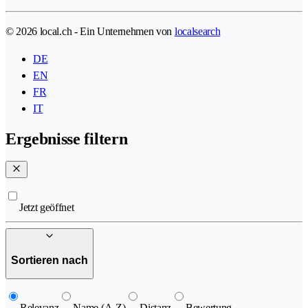
© 2026 local.ch - Ein Unternehmen von
localsearch
DE
EN
FR
IT
Ergebnisse filtern
Jetzt geöffnet
Sortieren nach
Relevanz
Name (A-Z)
Distanz
Bewertung