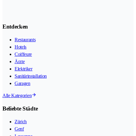
Entdecken
Restaurants
Hotels
Coiffeure
Ärzte
Elektriker
Sanitärinstallation
Garagen
Alle Kategorien
Beliebte Städte
Zürich
Genf