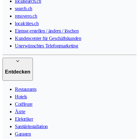
localsearch.ch
search.ch
renovero.ch
localcities.ch
Eintrag erstellen / ändern / löschen
Kundencenter für Geschäftskunden
Unerwünschtes Telefonmarketing
Entdecken
Restaurants
Hotels
Coiffeure
Ärzte
Elektriker
Sanitärinstallation
Garagen