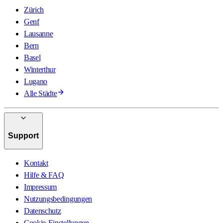
Zürich
Genf
Lausanne
Bern
Basel
Winterthur
Lugano
Alle Städte
Support
Kontakt
Hilfe & FAQ
Impressum
Nutzungsbedingungen
Datenschutz
Cookie-Einstellungen