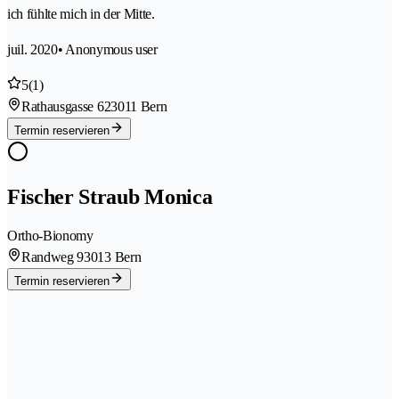
ich fühlte mich in der Mitte.
juil. 2020
• Anonymous user
5
(1)
Rathausgasse 62
3011 Bern
Termin reservieren
Fischer Straub Monica
Ortho-Bionomy
Randweg 9
3013 Bern
Termin reservieren