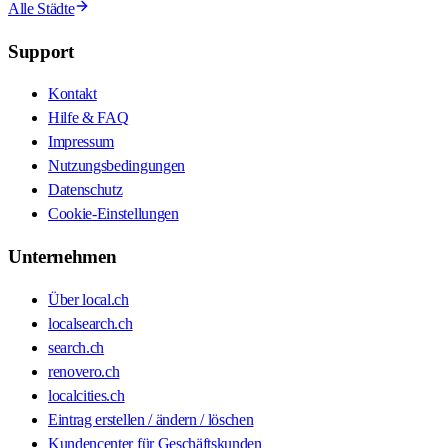
Alle Städte
Support
Kontakt
Hilfe & FAQ
Impressum
Nutzungsbedingungen
Datenschutz
Cookie-Einstellungen
Unternehmen
Über local.ch
localsearch.ch
search.ch
renovero.ch
localcities.ch
Eintrag erstellen / ändern / löschen
Kundencenter für Geschäftskunden