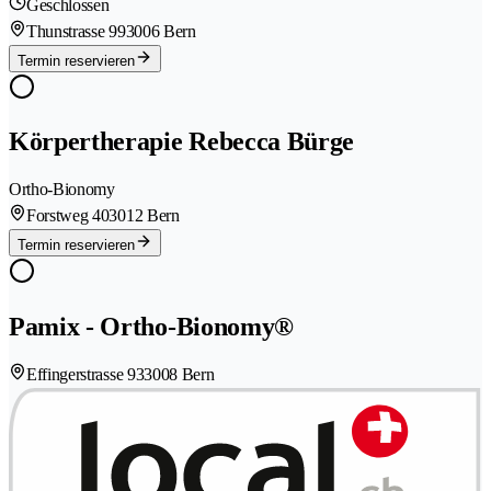
Geschlossen
Thunstrasse 99
3006 Bern
Termin reservieren
Körpertherapie Rebecca Bürge
Ortho-Bionomy
Forstweg 40
3012 Bern
Termin reservieren
Pamix - Ortho-Bionomy®
Effingerstrasse 93
3008 Bern