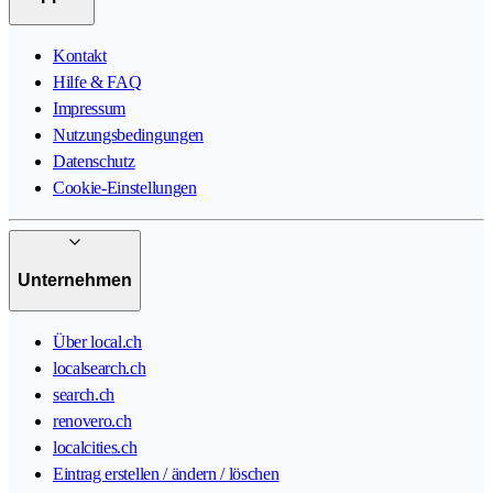
Kontakt
Hilfe & FAQ
Impressum
Nutzungsbedingungen
Datenschutz
Cookie-Einstellungen
Unternehmen
Über local.ch
localsearch.ch
search.ch
renovero.ch
localcities.ch
Eintrag erstellen / ändern / löschen