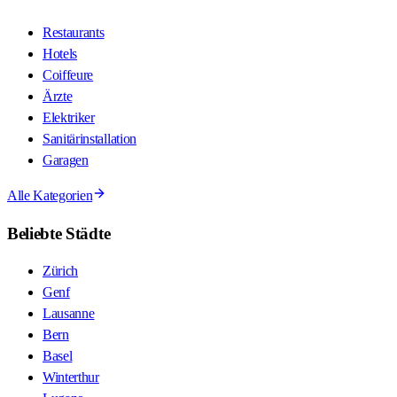
Restaurants
Hotels
Coiffeure
Ärzte
Elektriker
Sanitärinstallation
Garagen
Alle Kategorien
Beliebte Städte
Zürich
Genf
Lausanne
Bern
Basel
Winterthur