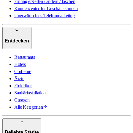
Eintrag erstellen / ändern / löschen
Kundencenter für Geschäftskunden
Unerwünschtes Telefonmarketing
Entdecken
Restaurants
Hotels
Coiffeure
Ärzte
Elektriker
Sanitärinstallation
Garagen
Alle Kategorien
Beliebte Städte