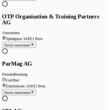
OTP Organisation & Training Partners
AG
Assessment
Spitalgasse 34
3011 Bern
Termin reservieren
ParMag AG
Personalberatung
Geöffnet
Erlachstrasse 14
3012 Bern
Termin reservieren