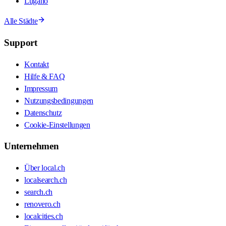
Lugano
Alle Städte
Support
Kontakt
Hilfe & FAQ
Impressum
Nutzungsbedingungen
Datenschutz
Cookie-Einstellungen
Unternehmen
Über local.ch
localsearch.ch
search.ch
renovero.ch
localcities.ch