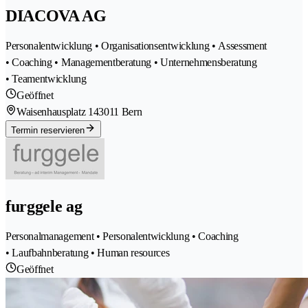
DIACOVA AG
Personalentwicklung • Organisationsentwicklung • Assessment
• Coaching • Managementberatung • Unternehmensberatung
• Teamentwicklung
Geöffnet
Waisenhausplatz 14
3011 Bern
Termin reservieren
furggele ag
Personalmanagement • Personalentwicklung • Coaching
• Laufbahnberatung • Human resources
Geöffnet