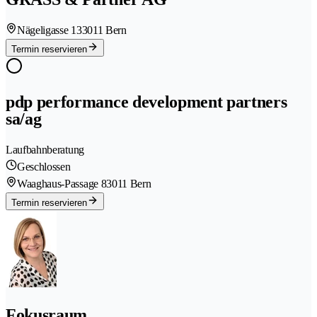
Nägeligasse 13
3011 Bern
Termin reservieren
pdp performance development partners
sa/ag
Laufbahnberatung
Geschlossen
Waaghaus-Passage 8
3011 Bern
Termin reservieren
Fokusraum