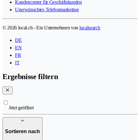
Kundencenter für Geschäftskunden
Unerwünschtes Telefonmarketing
© 2026 local.ch - Ein Unternehmen von
localsearch
DE
EN
FR
IT
Ergebnisse filtern
Jetzt geöffnet
Sortieren nach