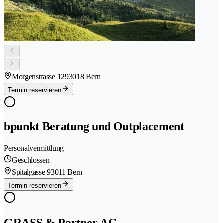
Morgenstrasse 129
3018 Bern
Termin reservieren
bpunkt Beratung und Outplacement
Personalvermittlung
Geschlossen
Spitalgasse 9
3011 Bern
Termin reservieren
GRASS & Partner AG