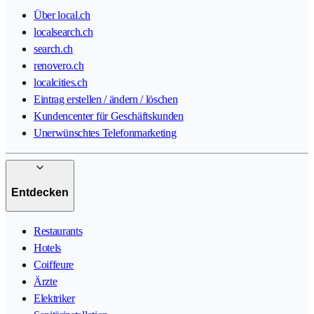
Über local.ch
localsearch.ch
search.ch
renovero.ch
localcities.ch
Eintrag erstellen / ändern / löschen
Kundencenter für Geschäftskunden
Unerwünschtes Telefonmarketing
Entdecken
Restaurants
Hotels
Coiffeure
Ärzte
Elektriker