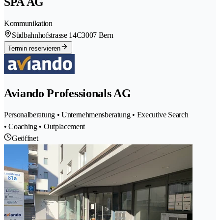
SPA AG
Kommunikation
Südbahnhofstrasse 14C
3007 Bern
Termin reservieren
Aviando Professionals AG
Personalberatung • Unternehmensberatung • Executive Search
• Coaching • Outplacement
Geöffnet