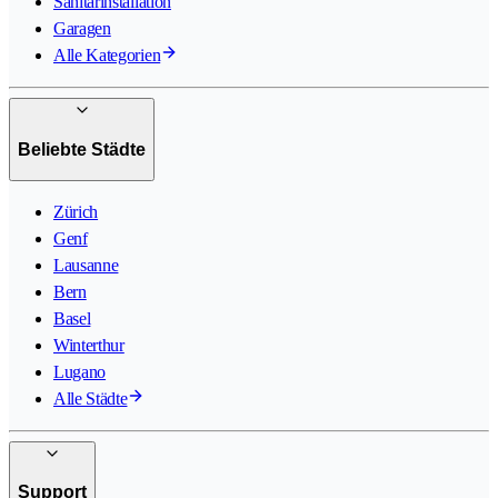
Sanitärinstallation
Garagen
Alle Kategorien
Beliebte Städte
Zürich
Genf
Lausanne
Bern
Basel
Winterthur
Lugano
Alle Städte
Support