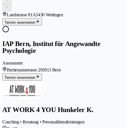
Landstrasse 81A
5430 Wettingen
Termin reservieren
IAP Bern, Institut für Angewandte
Psychologie
Assessment
Breitenrainstrasse 29
3013 Bern
Termin reservieren
AT WORK 4 YOU Hunkeler K.
Coaching • Beratung • Personaldienstleistungen