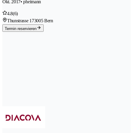
Okt. 2017
• pheimann
4.8
(6)
Thunstrasse 17
3005 Bern
Termin reservieren