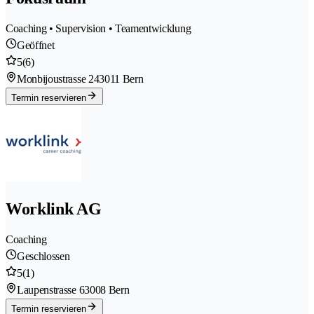
Coaching • Supervision • Teamentwicklung
Geöffnet
5
(6)
Monbijoustrasse 24
3011 Bern
Termin reservieren
Worklink AG
Coaching
Geschlossen
5
(1)
Laupenstrasse 6
3008 Bern
Termin reservieren