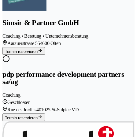
Simsir & Partner GmbH
Coaching • Beratung • Unternehmensberatung
Aarauerstrasse 55
4600 Olten
Termin reservieren
pdp performance development partners
sa/ag
Coaching
Geschlossen
Rue des Jordils 40
1025 St-Sulpice VD
Termin reservieren