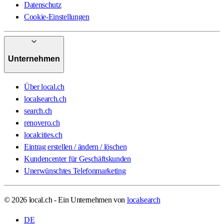
Datenschutz
Cookie-Einstellungen
Unternehmen
Über local.ch
localsearch.ch
search.ch
renovero.ch
localcities.ch
Eintrag erstellen / ändern / löschen
Kundencenter für Geschäftskunden
Unerwünschtes Telefonmarketing
© 2026 local.ch - Ein Unternehmen von
localsearch
DE