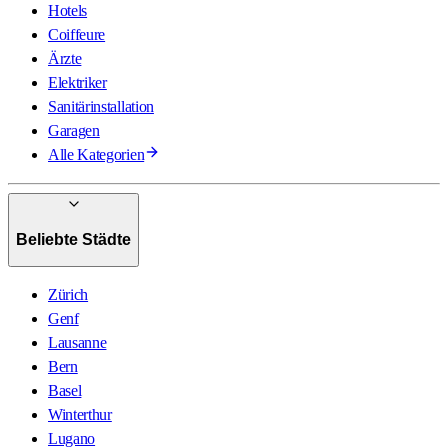
Hotels
Coiffeure
Ärzte
Elektriker
Sanitärinstallation
Garagen
Alle Kategorien
Beliebte Städte
Zürich
Genf
Lausanne
Bern
Basel
Winterthur
Lugano