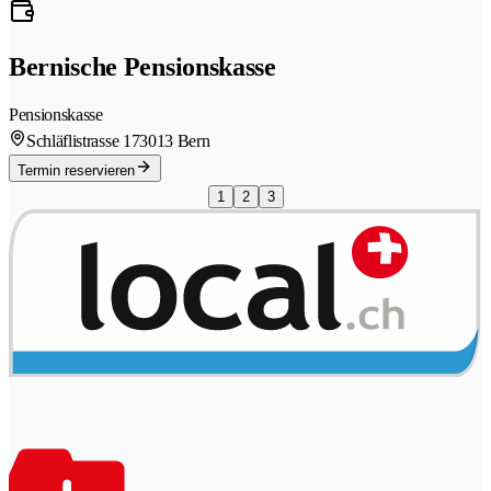
Bernische Pensionskasse
Pensionskasse
Schläflistrasse 17
3013 Bern
Termin reservieren
1
2
3