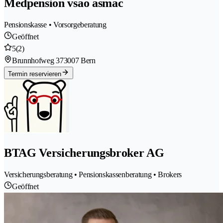
Medpension vsao asmac
Pensionskasse • Vorsorgeberatung
Geöffnet
5
(2)
Brunnhofweg 37
3007 Bern
Termin reservieren
BTAG Versicherungsbroker AG
Versicherungsberatung • Pensionskassenberatung • Brokers
Geöffnet