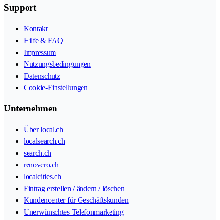
Support
Kontakt
Hilfe & FAQ
Impressum
Nutzungsbedingungen
Datenschutz
Cookie-Einstellungen
Unternehmen
Über local.ch
localsearch.ch
search.ch
renovero.ch
localcities.ch
Eintrag erstellen / ändern / löschen
Kundencenter für Geschäftskunden
Unerwünschtes Telefonmarketing