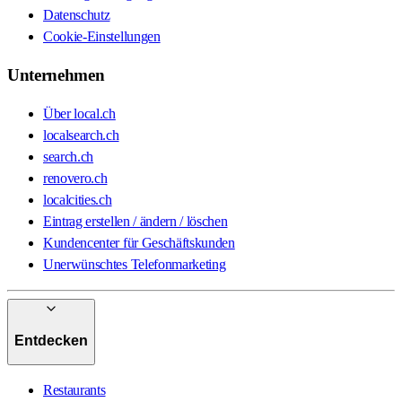
Datenschutz
Cookie-Einstellungen
Unternehmen
Über local.ch
localsearch.ch
search.ch
renovero.ch
localcities.ch
Eintrag erstellen / ändern / löschen
Kundencenter für Geschäftskunden
Unerwünschtes Telefonmarketing
Entdecken
Restaurants