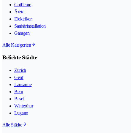
Coiffeure
Ärzte
Elektriker
Sanitärinstallation
Garagen
Alle Kategorien
Beliebte Städte
Zürich
Genf
Lausanne
Bern
Basel
Winterthur
Lugano
Alle Städte