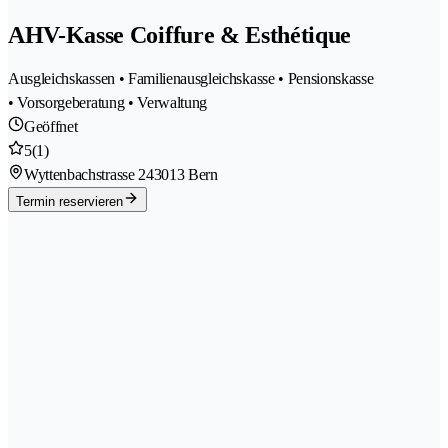
AHV-Kasse Coiffure & Esthétique
Ausgleichskassen • Familienausgleichskasse • Pensionskasse
• Vorsorgeberatung • Verwaltung
Geöffnet
5
(1)
Wyttenbachstrasse 24
3013 Bern
Termin reservieren