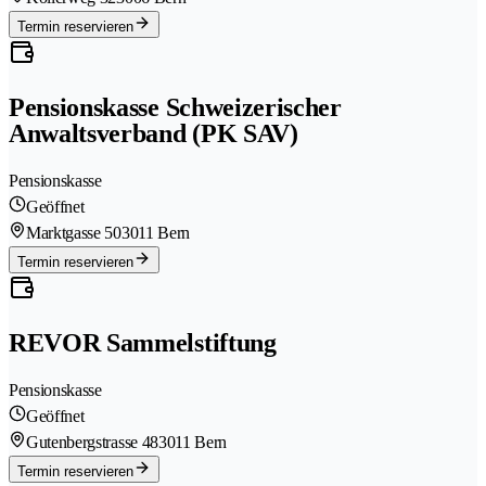
Termin reservieren
Pensionskasse Schweizerischer
Anwaltsverband (PK SAV)
Pensionskasse
Geöffnet
Marktgasse 50
3011 Bern
Termin reservieren
REVOR Sammelstiftung
Pensionskasse
Geöffnet
Gutenbergstrasse 48
3011 Bern
Termin reservieren