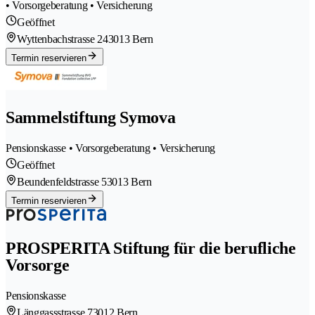
• Vorsorgeberatung • Versicherung
Geöffnet
Wyttenbachstrasse 24
3013 Bern
Termin reservieren
Sammelstiftung Symova
Pensionskasse • Vorsorgeberatung • Versicherung
Geöffnet
Beundenfeldstrasse 5
3013 Bern
Termin reservieren
PROSPERITA Stiftung für die berufliche
Vorsorge
Pensionskasse
Länggassstrasse 7
3012 Bern