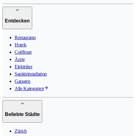
Entdecken
Restaurants
Hotels
Coiffeure
Ärzte
Elektriker
Sanitärinstallation
Garagen
Alle Kategorien
Beliebte Städte
Zürich