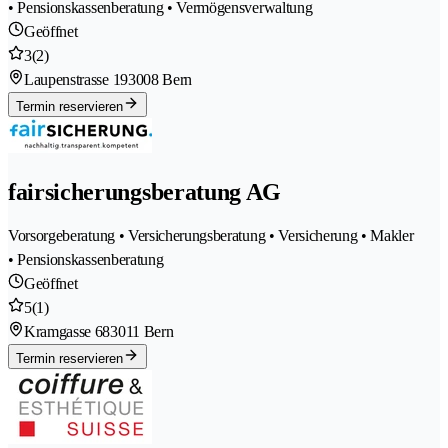
• Pensionskassenberatung • Vermögensverwaltung
Geöffnet
3
(2)
Laupenstrasse 19
3008 Bern
Termin reservieren
fairsicherungsberatung AG
Vorsorgeberatung • Versicherungsberatung • Versicherung • Makler
• Pensionskassenberatung
Geöffnet
5
(1)
Kramgasse 68
3011 Bern
Termin reservieren