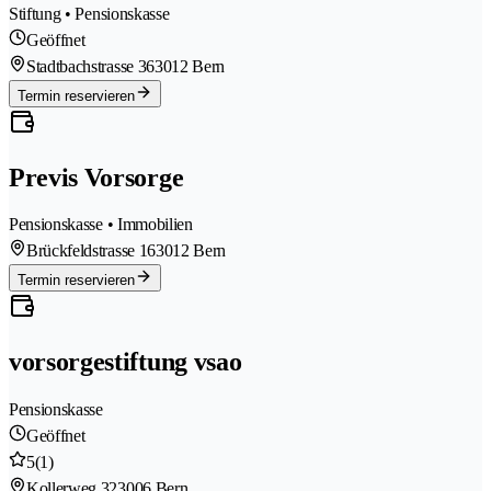
Stiftung • Pensionskasse
Geöffnet
Stadtbachstrasse 36
3012 Bern
Termin reservieren
Previs Vorsorge
Pensionskasse • Immobilien
Brückfeldstrasse 16
3012 Bern
Termin reservieren
vorsorgestiftung vsao
Pensionskasse
Geöffnet
5
(1)
Kollerweg 32
3006 Bern