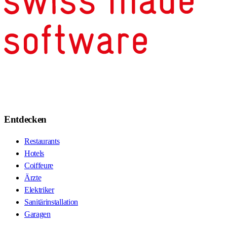
Entdecken
Restaurants
Hotels
Coiffeure
Ärzte
Elektriker
Sanitärinstallation
Garagen