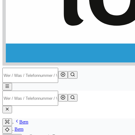
Bern
Bern