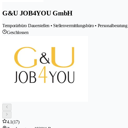
G&U JOB4YOU GmbH
Temporärbüro Dauerstellen • Stellenvermittlungsbüro • Personalberatung 
Geschlossen
4.1
(17)