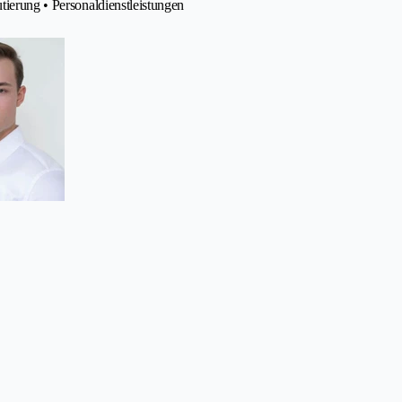
tierung • Personaldienstleistungen