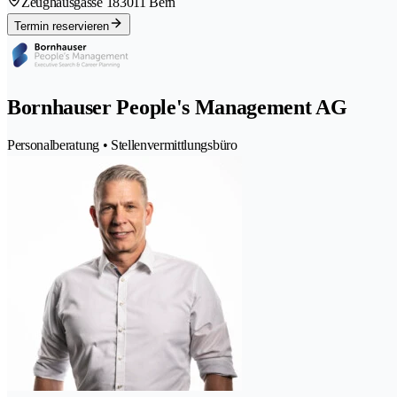
Zeughausgasse 18
3011 Bern
Termin reservieren
Bornhauser People's Management AG
Personalberatung • Stellenvermittlungsbüro