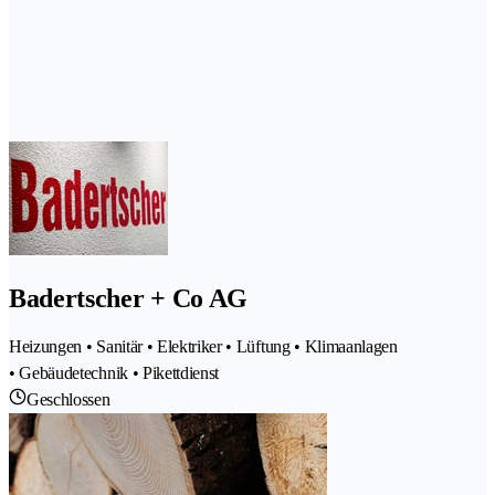
Badertscher + Co AG
Heizungen • Sanitär • Elektriker • Lüftung • Klimaanlagen
• Gebäudetechnik • Pikettdienst
Geschlossen