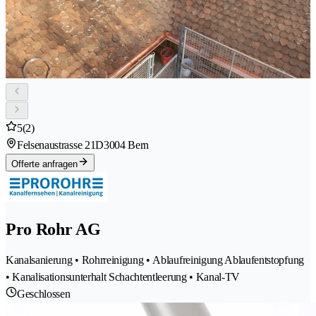
5
(2)
Felsenaustrasse 21D
3004 Bern
Offerte anfragen
Pro Rohr AG
Kanalsanierung • Rohrreinigung • Ablaufreinigung Ablaufentstopfung
• Kanalisationsunterhalt Schachtentleerung • Kanal-TV
Geschlossen