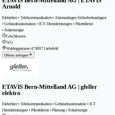
ETAVIS Bern-Mittelland AG | ETAVIS
Arnold
Elektriker • Telekommunikation • Alarmanlagen Sicherheitsanlagen
• Gebäudeautomation • ICT Dienstleistungen • Pikettdienst
• Solarenergie
Geschlossen
5
(1)
Waldeggstrasse 47
3097 Liebefeld
Offerte anfragen
ETAVIS Bern-Mittelland AG | gfeller
elektro
Elektriker • Telekommunikation • Gebäudeautomation • ICT
Dienstleistungen • Pikettdienst • Planung • Solarenergie