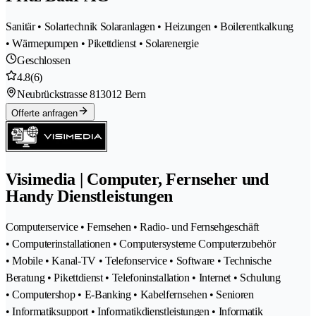
Sanitär • Solartechnik Solaranlagen • Heizungen • Boilerentkalkung
• Wärmepumpen • Pikettdienst • Solarenergie
Geschlossen
4.8
(6)
Neubrückstrasse 81
3012 Bern
Offerte anfragen
Visimedia | Computer, Fernseher und
Handy Dienstleistungen
Computerservice • Fernsehen • Radio- und Fernsehgeschäft
• Computerinstallationen • Computersysteme Computerzubehör
• Mobile • Kanal-TV • Telefonservice • Software • Technische
Beratung • Pikettdienst • Telefoninstallation • Internet • Schulung
• Computershop • E-Banking • Kabelfernsehen • Senioren
• Informatiksupport • Informatikdienstleistungen • Informatik