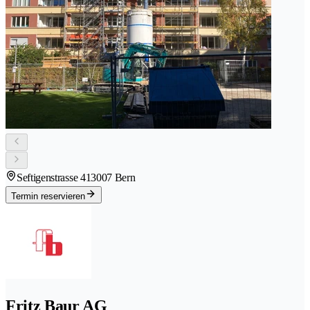
Seftigenstrasse 41
3007 Bern
Termin reservieren
Fritz Baur AG