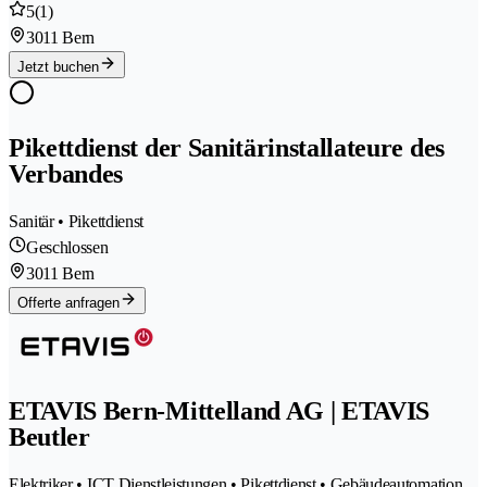
5
(1)
3011 Bern
Jetzt buchen
Pikettdienst der Sanitärinstallateure des
Verbandes
Sanitär • Pikettdienst
Geschlossen
3011 Bern
Offerte anfragen
ETAVIS Bern-Mittelland AG | ETAVIS
Beutler
Elektriker • ICT Dienstleistungen • Pikettdienst • Gebäudeautomation