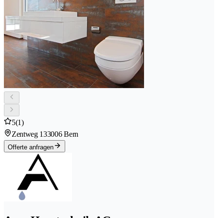
5
(1)
Zentweg 13
3006 Bern
Offerte anfragen