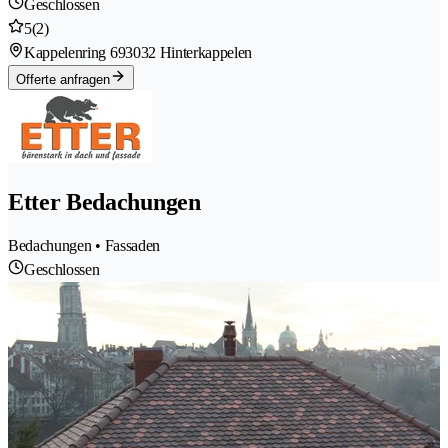
Geschlossen
5
(2)
Kappelenring 69
3032 Hinterkappelen
Offerte anfragen
Etter Bedachungen
Bedachungen • Fassaden
Geschlossen