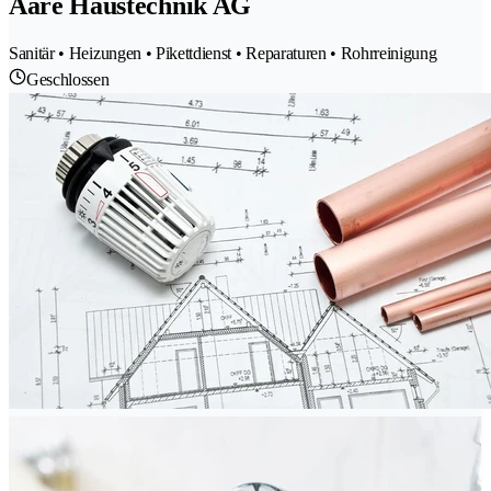
Aare Haustechnik AG
Sanitär • Heizungen • Pikettdienst • Reparaturen • Rohrreinigung
Geschlossen