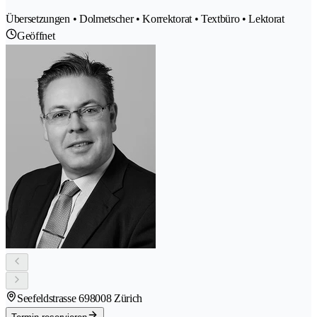
Übersetzungen • Dolmetscher • Korrektorat • Textbüro • Lektorat
Geöffnet
Seefeldstrasse 69
8008 Zürich