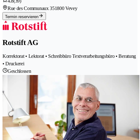
4.8
(39)
Rue des Communaux 35
1800 Vevey
Termin reservieren
Rotstift AG
Korrektorat • Lektorat • Schreibbüro Textverarbeitungsbüro • Beratung
• Druckerei
Geschlossen