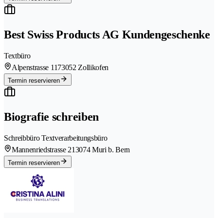
Best Swiss Products AG Kundengeschenke
Textbüro
Alpenstrasse 117
3052 Zollikofen
Termin reservieren
Biografie schreiben
Schreibbüro Textverarbeitungsbüro
Mannenriedstrasse 21
3074 Muri b. Bern
Termin reservieren