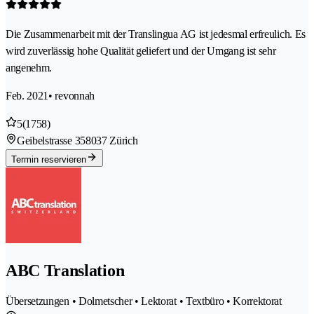
Die Zusammenarbeit mit der Translingua AG ist jedesmal erfreulich. Es
wird zuverlässig hohe Qualität geliefert und der Umgang ist sehr
angenehm.
Feb. 2021
• revonnah
5
(1758)
Geibelstrasse 35
8037 Zürich
Termin reservieren
ABC Translation
Übersetzungen • Dolmetscher • Lektorat • Textbüro • Korrektorat