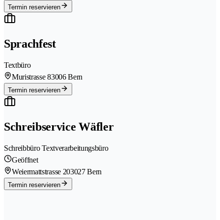
Termin reservieren
Sprachfest
Textbüro
Muristrasse 8
3006 Bern
Termin reservieren
Schreibservice Wäfler
Schreibbüro Textverarbeitungsbüro
Geöffnet
Weiermattstrasse 20
3027 Bern
Termin reservieren