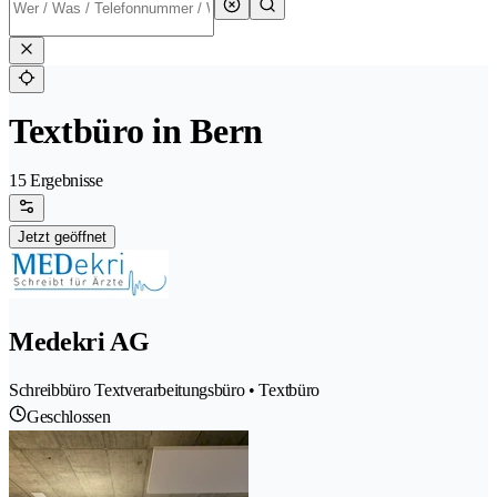
Textbüro in Bern
15 Ergebnisse
Jetzt geöffnet
Medekri AG
Schreibbüro Textverarbeitungsbüro • Textbüro
Geschlossen