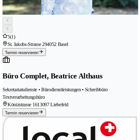
5
(1)
St. Jakobs-Strasse 29
4052 Basel
Termin reservieren
Büro Complet, Beatrice Althaus
Sekretariatsdienste • Bürodienstleistungen • Schreibbüro
Textverarbeitungsbüro
Könizstrasse 161
3097 Liebefeld
Termin reservieren