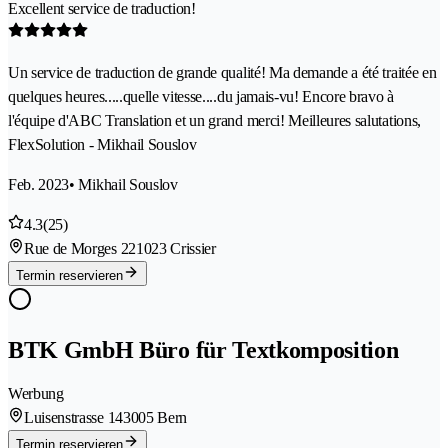
Excellent service de traduction!
Un service de traduction de grande qualité! Ma demande a été traitée en
quelques heures.....quelle vitesse....du jamais-vu! Encore bravo à
l'équipe d'ABC Translation et un grand merci! Meilleures salutations,
FlexSolution - Mikhail Souslov
Feb. 2023
• Mikhail Souslov
4.3
(25)
Rue de Morges 22
1023 Crissier
Termin reservieren
BTK GmbH Büro für Textkomposition
Werbung
Luisenstrasse 14
3005 Bern
Termin reservieren