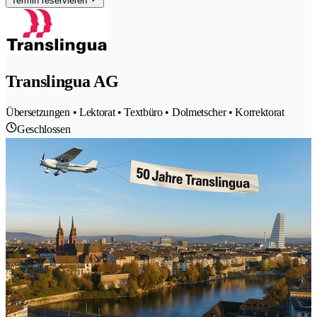
Termin reservieren
Translingua AG
Übersetzungen • Lektorat • Textbüro • Dolmetscher • Korrektorat
Geschlossen