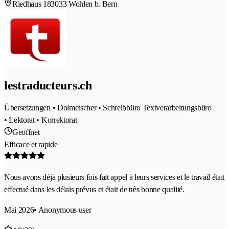
Riedhaus 18
3033 Wohlen b. Bern
lestraducteurs.ch
Übersetzungen • Dolmetscher • Schreibbüro Textverarbeitungsbüro
• Lektorat • Korrektorat
Geöffnet
Efficace et rapide
Nous avons déjà plusieurs fois fait appel à leurs services et le travail était
effectué dans les délais prévus et était de très bonne qualité.
Mai 2026
• Anonymous user