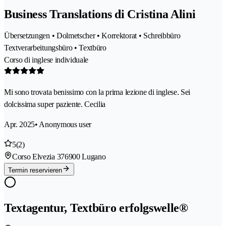
Business Translations di Cristina Alini
Übersetzungen • Dolmetscher • Korrektorat • Schreibbüro
Textverarbeitungsbüro • Textbüro
Corso di inglese individuale
Mi sono trovata benissimo con la prima lezione di inglese. Sei
dolcissima super paziente. Cecilia
Apr. 2025
• Anonymous user
5
(2)
Corso Elvezia 37
6900 Lugano
Termin reservieren
Textagentur, Textbüro erfolgswelle®