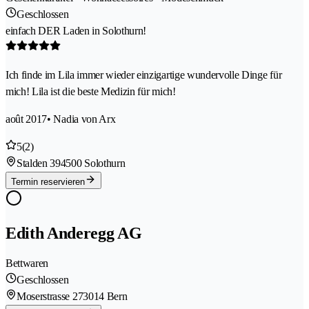
Geschlossen
einfach DER Laden in Solothurn!
Ich finde im Lila immer wieder einzigartige wundervolle Dinge für
mich! Lila ist die beste Medizin für mich!
août 2017
• Nadia von Arx
5
(2)
Stalden 39
4500 Solothurn
Termin reservieren
Edith Anderegg AG
Bettwaren
Geschlossen
Moserstrasse 27
3014 Bern