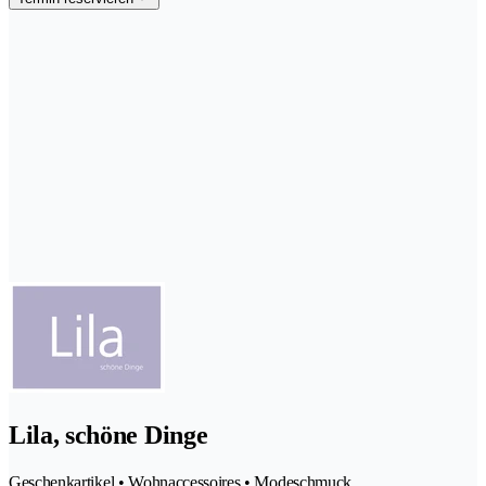
Lila, schöne Dinge
Geschenkartikel • Wohnaccessoires • Modeschmuck