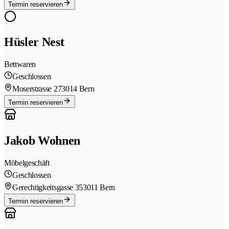
Termin reservieren
Hüsler Nest
Bettwaren
Geschlossen
Moserstrasse 27
3014 Bern
Termin reservieren
Jakob Wohnen
Möbelgeschäft
Geschlossen
Gerechtigkeitsgasse 35
3011 Bern
Termin reservieren