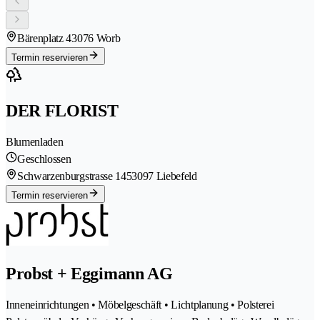
Bärenplatz 4
3076 Worb
Termin reservieren
DER FLORIST
Blumenladen
Geschlossen
Schwarzenburgstrasse 145
3097 Liebefeld
Termin reservieren
Probst + Eggimann AG
Inneneinrichtungen • Möbelgeschäft • Lichtplanung • Polsterei