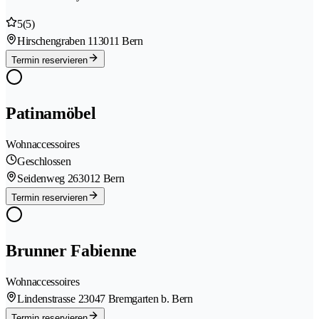
5
(5)
Hirschengraben 11
3011 Bern
Termin reservieren
Patinamöbel
Wohnaccessoires
Geschlossen
Seidenweg 26
3012 Bern
Termin reservieren
Brunner Fabienne
Wohnaccessoires
Lindenstrasse 2
3047 Bremgarten b. Bern
Termin reservieren