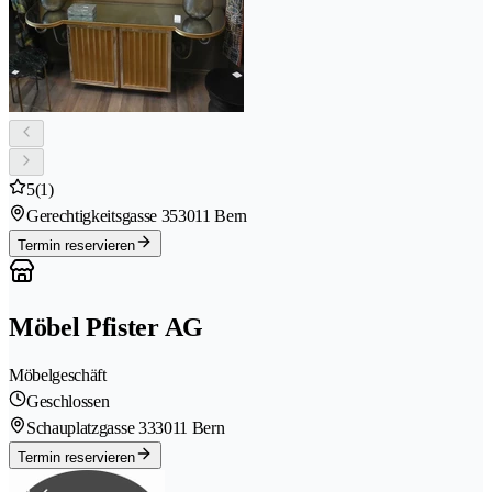
5
(1)
Gerechtigkeitsgasse 35
3011 Bern
Termin reservieren
Möbel Pfister AG
Möbelgeschäft
Geschlossen
Schauplatzgasse 33
3011 Bern
Termin reservieren