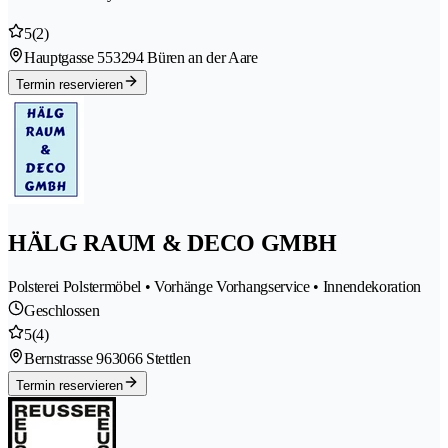
5
(2)
Hauptgasse 55
3294 Büren an der Aare
Termin reservieren
HÄLG RAUM & DECO GMBH
Polsterei Polstermöbel • Vorhänge Vorhangservice • Innendekoration
Geschlossen
5
(4)
Bernstrasse 96
3066 Stettlen
Termin reservieren