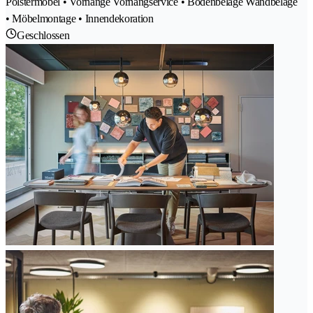
Polstermöbel • Vorhänge Vorhangservice • Bodenbeläge Wandbeläge
• Möbelmontage • Innendekoration
Geschlossen