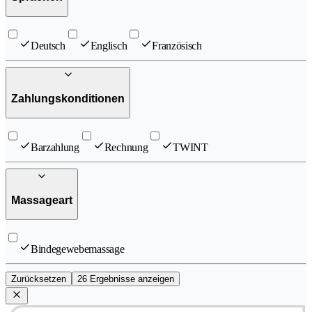
Deutsch
Englisch
Französisch
Zahlungskonditionen
Barzahlung
Rechnung
TWINT
Massageart
Bindegewebemassage
Zurücksetzen
26 Ergebnisse anzeigen