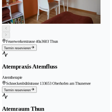
Feuerwerkerstrasse 40a
3603 Thun
Termin reservieren
Atempraxis Atemfluss
Atemtherapie
Schneckenbühlstrasse 13
3653 Oberhofen am Thunersee
Termin reservieren
Atemraum Thun