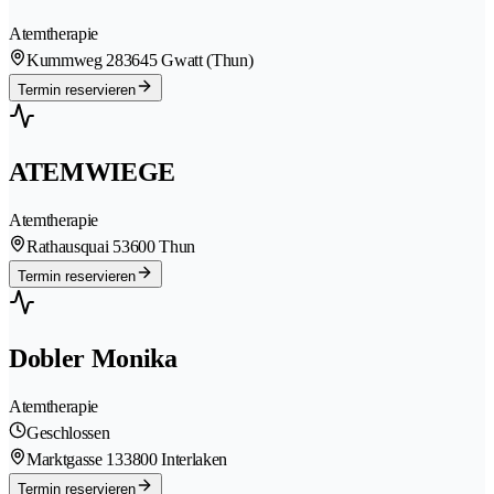
Atemtherapie
Kummweg 28
3645 Gwatt (Thun)
Termin reservieren
ATEMWIEGE
Atemtherapie
Rathausquai 5
3600 Thun
Termin reservieren
Dobler Monika
Atemtherapie
Geschlossen
Marktgasse 13
3800 Interlaken
Termin reservieren