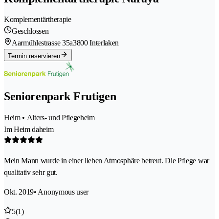
Komplementärtherapie
Geschlossen
Aarmühlestrasse 35a
3800 Interlaken
Termin reservieren
Seniorenpark Frutigen
Heim • Alters- und Pflegeheim
Im Heim daheim
Mein Mann wurde in einer lieben Atmosphäre betreut. Die Pflege war
qualitativ sehr gut.
Okt. 2019
• Anonymous user
5
(1)