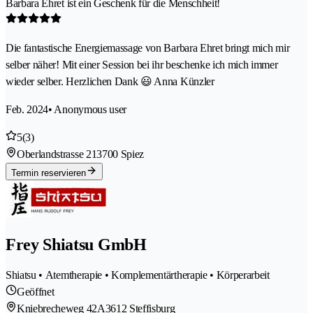
Barbara Ehret ist ein Geschenk für die Menschheit!
Die fantastische Energiemassage von Barbara Ehret bringt mich mir
selber näher! Mit einer Session bei ihr beschenke ich mich immer
wieder selber. Herzlichen Dank 😃 Anna Künzler
Feb. 2024
• Anonymous user
5
(3)
Oberlandstrasse 21
3700 Spiez
Termin reservieren
Frey Shiatsu GmbH
Shiatsu • Atemtherapie • Komplementärtherapie • Körperarbeit
Geöffnet
Kniebrecheweg 42A
3612 Steffisburg