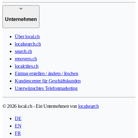
Unternehmen
Über local.ch
localsearch.ch
search.ch
renovero.ch
localcities.ch
Eintrag erstellen / ändern / löschen
Kundencenter für Geschäftskunden
Unerwünschtes Telefonmarketing
© 2026 local.ch - Ein Unternehmen von
localsearch
DE
EN
FR