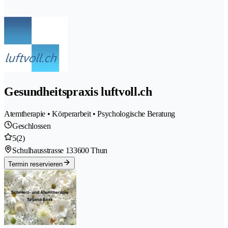
Gesundheitspraxis luftvoll.ch
Atemtherapie • Körperarbeit • Psychologische Beratung
Geschlossen
5
(2)
Schulhausstrasse 13
3600 Thun
Termin reservieren