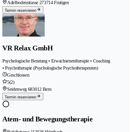
Adelbodenstrasse 27
3714 Frutigen
Termin reservieren
VR Relax GmbH
Psychologische Beratung • Erwachsenentherapie • Coaching
• Psychotherapie (Psychologische Psychotherapeuten)
Geschlossen
5
(2)
Seidenweg 68
3012 Bern
Termin reservieren
Atem- und Bewegungstherapie
Rufelistrasse 11
3626 Hünibach