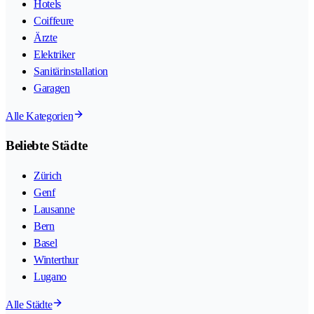
Hotels
Coiffeure
Ärzte
Elektriker
Sanitärinstallation
Garagen
Alle Kategorien
Beliebte Städte
Zürich
Genf
Lausanne
Bern
Basel
Winterthur
Lugano
Alle Städte