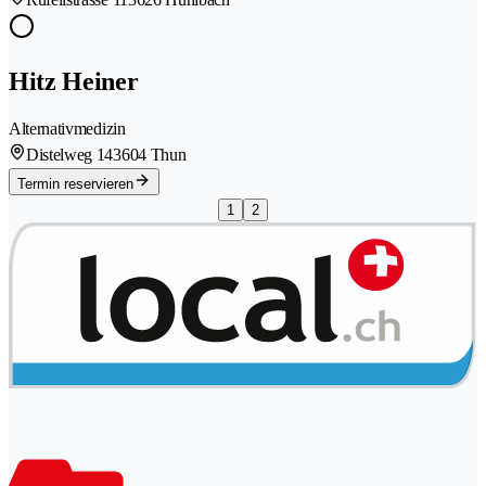
Hitz Heiner
Alternativmedizin
Distelweg 14
3604 Thun
Termin reservieren
1
2