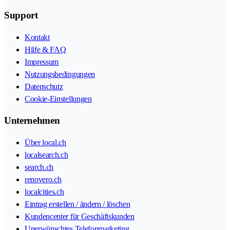
Support
Kontakt
Hilfe & FAQ
Impressum
Nutzungsbedingungen
Datenschutz
Cookie-Einstellungen
Unternehmen
Über local.ch
localsearch.ch
search.ch
renovero.ch
localcities.ch
Eintrag erstellen / ändern / löschen
Kundencenter für Geschäftskunden
Unerwünschtes Telefonmarketing