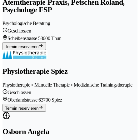
Atemtherapie Praxis, Petschen Roland,
Psychologe FSP
Psychologische Beratung
Geschlossen
Scheibenstrasse 5
3600 Thun
Termin reservieren
Physiotherapie Spiez
Physiotherapie • Manuelle Therapie • Medizinische Trainingstherapie
Geschlossen
Oberlandstrasse 6
3700 Spiez
Termin reservieren
Osborn Angela