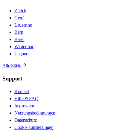
Zürich
Genf
Lausanne
Bern
Basel
Winterthur
Lugano
Alle Städte
Support
Kontakt
Hilfe & FAQ
Impressum
Nutzungsbedingungen
Datenschutz
Cookie-Einstellungen