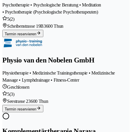
Psychotherapie • Psychologische Beratung • Meditation
• Psychotherapie (Psychologische Psychotherapeuten)
5
(2)
Scheibenstrasse 19B
3600 Thun
Termin reservieren
Physio van den Nobelen GmbH
Physiotherapie • Medizinische Trainingstherapie • Medizinische
Massage • Lymphdrainage • Fitness-Center
Geschlossen
5
(3)
Seestrasse 2
3600 Thun
Termin reservieren
Komplementärtherapie Naraya