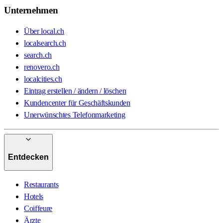
Unternehmen
Über local.ch
localsearch.ch
search.ch
renovero.ch
localcities.ch
Eintrag erstellen / ändern / löschen
Kundencenter für Geschäftskunden
Unerwünschtes Telefonmarketing
Entdecken
Restaurants
Hotels
Coiffeure
Ärzte