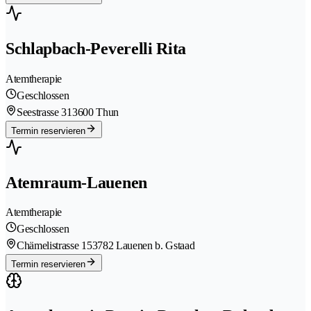
Schlapbach-Peverelli Rita
Atemtherapie
Geschlossen
Seestrasse 31
3600 Thun
Termin reservieren
Atemraum-Lauenen
Atemtherapie
Geschlossen
Chämelistrasse 15
3782 Lauenen b. Gstaad
Termin reservieren