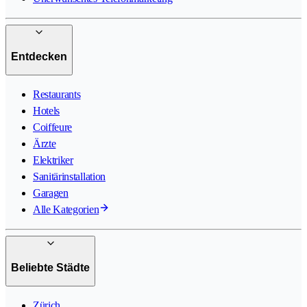
Entdecken
Restaurants
Hotels
Coiffeure
Ärzte
Elektriker
Sanitärinstallation
Garagen
Alle Kategorien
Beliebte Städte
Zürich