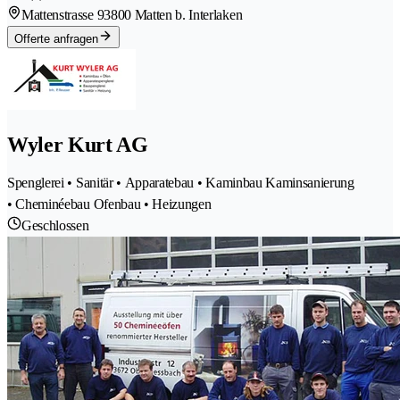
Mattenstrasse 9
3800 Matten b. Interlaken
Offerte anfragen
Wyler Kurt AG
Spenglerei • Sanitär • Apparatebau • Kaminbau Kaminsanierung
• Cheminéebau Ofenbau • Heizungen
Geschlossen