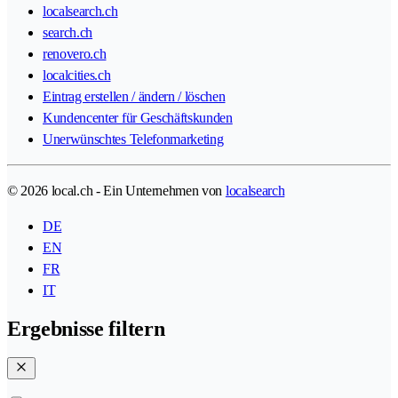
localsearch.ch
search.ch
renovero.ch
localcities.ch
Eintrag erstellen / ändern / löschen
Kundencenter für Geschäftskunden
Unerwünschtes Telefonmarketing
© 2026 local.ch - Ein Unternehmen von
localsearch
DE
EN
FR
IT
Ergebnisse filtern