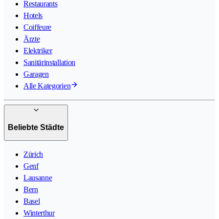
Restaurants
Hotels
Coiffeure
Ärzte
Elektriker
Sanitärinstallation
Garagen
Alle Kategorien
Beliebte Städte
Zürich
Genf
Lausanne
Bern
Basel
Winterthur