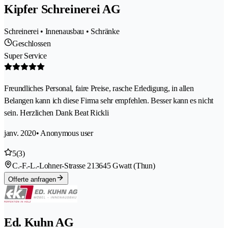
Kipfer Schreinerei AG
Schreinerei • Innenausbau • Schränke
Geschlossen
Super Service
Freundliches Personal, faire Preise, rasche Erledigung, in allen
Belangen kann ich diese Firma sehr empfehlen. Besser kann es nicht
sein. Herzlichen Dank Beat Rickli
janv. 2020
• Anonymous user
5
(3)
C.-F.-L.-Lohner-Strasse 21
3645 Gwatt (Thun)
Offerte anfragen
Ed. Kuhn AG