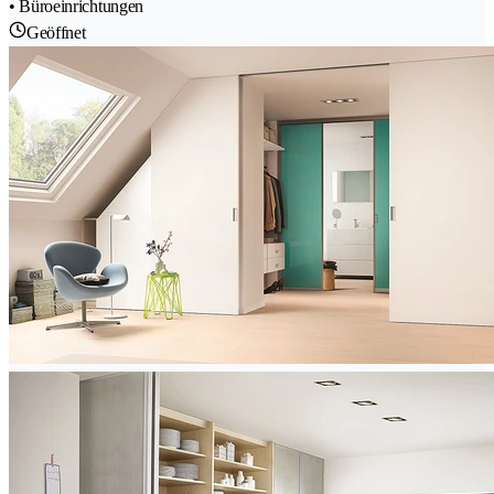
• Büroeinrichtungen
Geöffnet