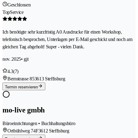
Geschlossen
TopService
Ich benötigte sehr kurzfristig A0 Ausdrucke für einen Workshop,
telefonisch besprochen, Unterlagen per E-Mail geschickt und noch am
gleichen Tag abgeholt! Super - vielen Dank.
nov. 2025
• gjt
4.3
(7)
Bernstrasse 85
3613 Steffisburg
Termin reservieren
mo-live gmbh
Büroeinrichtungen • Buchhaltungsbüro
Ortbühlweg 74F
3612 Steffisburg