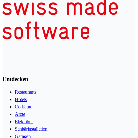
Entdecken
Restaurants
Hotels
Coiffeure
Ärzte
Elektriker
Sanitärinstallation
Garagen