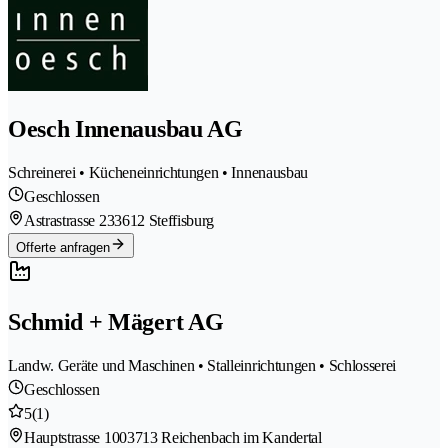
Oesch Innenausbau AG
Schreinerei • Kücheneinrichtungen • Innenausbau
Geschlossen
Astrastrasse 23
3612 Steffisburg
Offerte anfragen
Schmid + Mägert AG
Landw. Geräte und Maschinen • Stalleinrichtungen • Schlosserei
Geschlossen
5
(1)
Hauptstrasse 100
3713 Reichenbach im Kandertal