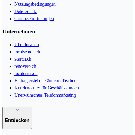
Nutzungsbedingungen
Datenschutz
Cookie-Einstellungen
Unternehmen
Über local.ch
localsearch.ch
search.ch
renovero.ch
localcities.ch
Eintrag erstellen / ändern / löschen
Kundencenter für Geschäftskunden
Unerwünschtes Telefonmarketing
Entdecken