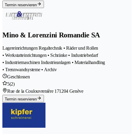
Termin reservieren
Mino & Lorenzini Romandie SA
Lagereinrichtungen Regaltechnik • Räder und Rollen
• Werkstatteinrichtungen • Schränke • Industriebedarf
• Industriemaschinen Industrieanlagen • Materialhandling
• Trennwandsysteme • Archiv
Geschlossen
5
(2)
Rue de la Coulouvrenière 17
1204 Genève
Termin reservieren