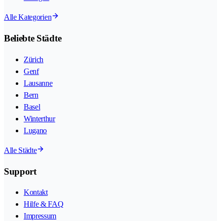
Alle Kategorien
Beliebte Städte
Zürich
Genf
Lausanne
Bern
Basel
Winterthur
Lugano
Alle Städte
Support
Kontakt
Hilfe & FAQ
Impressum