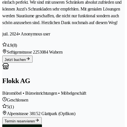
einfach perfekt. Wir sind mit unseren Schränken absolut zufrieden und
können Juzzi's Schrankladen sehr empfehlen. Mit genialen Lösungen
werden Stauräume geschaffen, die nicht nur funktional sondern auch
schön anzusehen sind. Herzlichen Dank nochmals auf diesem Weg!
juil. 2024
• Anonymous user
4.9
(8)
Seftigenstrasse 225
3084 Wabern
Jetzt buchen
Flokk AG
Büromöbel • Büroeinrichtungen • Möbelgeschäft
Geschlossen
5
(1)
Alpenstrasse 3
8152 Glattpark (Opfikon)
Termin reservieren