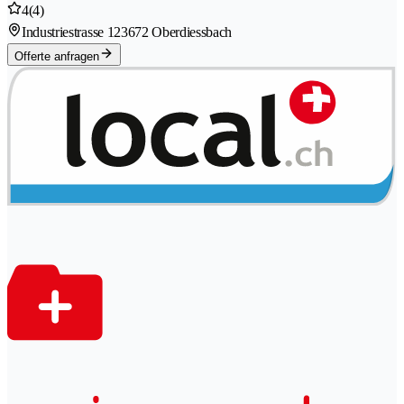
4
(4)
Industriestrasse 12
3672 Oberdiessbach
Offerte anfragen