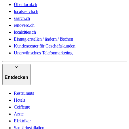
Über local.ch
localsearch.ch
search.ch
renovero.ch
localcities.ch
Eintrag erstellen / ändern / löschen
Kundencenter für Geschäftskunden
Unerwünschtes Telefonmarketing
Entdecken
Restaurants
Hotels
Coiffeure
Ärzte
Elektriker
Sanitärinstallation