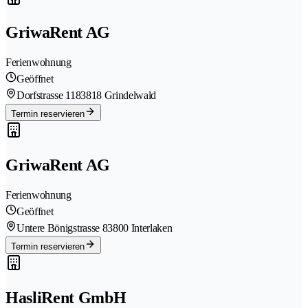
GriwaRent AG
Ferienwohnung
Geöffnet
Dorfstrasse 118
3818 Grindelwald
Termin reservieren
GriwaRent AG
Ferienwohnung
Geöffnet
Untere Bönigstrasse 8
3800 Interlaken
Termin reservieren
HasliRent GmbH