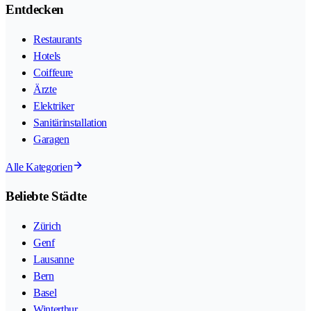
Entdecken
Restaurants
Hotels
Coiffeure
Ärzte
Elektriker
Sanitärinstallation
Garagen
Alle Kategorien
Beliebte Städte
Zürich
Genf
Lausanne
Bern
Basel
Winterthur