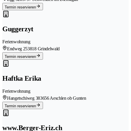
Termin reservieren
Guggerzyt
Ferienwohnung
Endweg 25
3818 Grindelwald
Termin reservieren
Haftka Erika
Ferienwohnung
Hangetschiweg 38
3656 Aeschlen ob Gunten
Termin reservieren
www.Berger-Eriz.ch