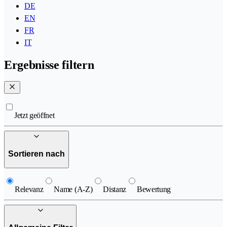
DE
EN
FR
IT
Ergebnisse filtern
Jetzt geöffnet
Sortieren nach
Relevanz
Name (A-Z)
Distanz
Bewertung