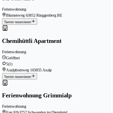
Ferienwohnung
Blumenweg 6
3852 Ringgenberg BE
Termin reservieren
Chemihüttli Apartment
Ferienwohnung
Geöffnet
5
(1)
Axalphornweg 10
3855 Axalp
Termin reservieren
Ferienwohnung Grimmialp
Ferienwohnung
Egg 92b
3757 Schwenden im Diemtigtal