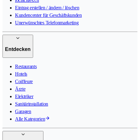
localcities.ch
Eintrag erstellen / ändern / löschen
Kundencenter für Geschäftskunden
Unerwünschtes Telefonmarketing
Entdecken
Restaurants
Hotels
Coiffeure
Ärzte
Elektriker
Sanitärinstallation
Garagen
Alle Kategorien