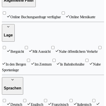
Allgemeine Filter
Online Buchungsanfrage verfügbar
Online Menükarte
Lage
Bergsicht
Mit Aussicht
Nahe öffentlichem Verkehr
In den Bergen
Im Zentrum
In Bahnhofsnähe
Nahe
Sportanlage
Sprachen
Deutsch
Englisch
Französisch
Italienisch