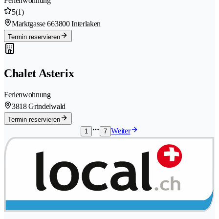
Ferienwohnung
5
(1)
Marktgasse 66
3800 Interlaken
Termin reservieren
Chalet Asterix
Ferienwohnung
3818 Grindelwald
Termin reservieren
Weiter
1
7