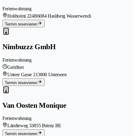
Ferienwohnung
Holiboimi 224B
6084 Hasliberg Wasserwendi
Termin reservieren
Nimbuzzz GmbH
Ferienwohnung
Geöffnet
Untere Gasse 21
3800 Unterseen
Termin reservieren
Van Oosten Monique
Ferienwohnung
Ländteweg 3
3855 Brienz BE
Termin reservieren