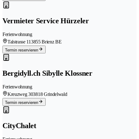
Vermieter Service Hürzeler
Ferienwohnung
Talstrasse 11
3855 Brienz BE
Termin reservieren
Bergidyll.ch Sibylle Klossner
Ferienwohnung
Kreuzweg 30
3818 Grindelwald
Termin reservieren
CityChalet