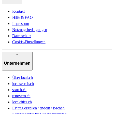
Kontakt
Hilfe & FAQ
Impressum
Nutzungsbedingungen
Datenschutz
Cookie-Einstellungen
Unternehmen
Über local.ch
localsearch.ch
search.ch
renovero.ch
localcities.ch
Eintrag erstellen / ändern / löschen