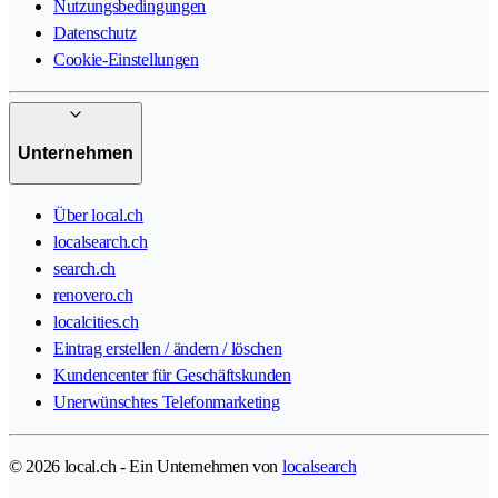
Nutzungsbedingungen
Datenschutz
Cookie-Einstellungen
Unternehmen
Über local.ch
localsearch.ch
search.ch
renovero.ch
localcities.ch
Eintrag erstellen / ändern / löschen
Kundencenter für Geschäftskunden
Unerwünschtes Telefonmarketing
© 2026 local.ch - Ein Unternehmen von
localsearch