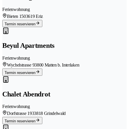
Ferienwohnung
Bieten 150
3619 Eriz
Termin reservieren
Beyul Apartments
Ferienwohnung
Wychelstrasse 9
3800 Matten b. Interlaken
Termin reservieren
Chalet Abendrot
Ferienwohnung
Dorfstrasse 193
3818 Grindelwald
Termin reservieren