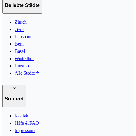
Beliebte Städte
Zürich
Genf
Lausanne
Bern
Basel
Winterthur
Lugano
Alle Städte
Support
Kontakt
Hilfe & FAQ
Impressum