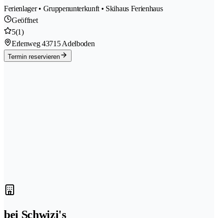
Ferienlager • Gruppenunterkunft • Skihaus Ferienhaus
Geöffnet
5
(1)
Erlenweg 4
3715 Adelboden
Termin reservieren
bei Schwizi's