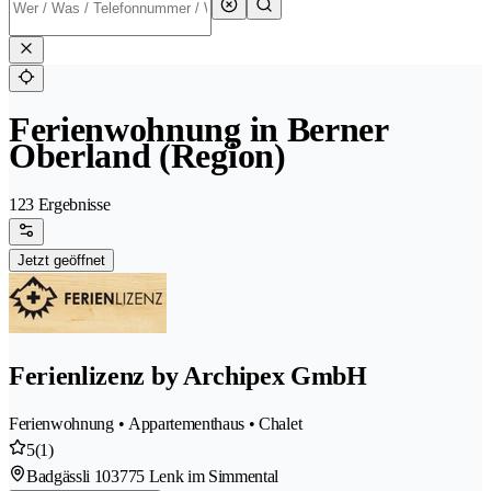
Ferienwohnung in Berner
Oberland (Region)
123 Ergebnisse
Jetzt geöffnet
Ferienlizenz by Archipex GmbH
Ferienwohnung • Appartementhaus • Chalet
5
(1)
Badgässli 10
3775 Lenk im Simmental