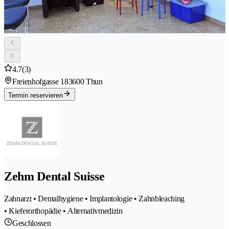
4.7
(3)
Freienhofgasse 18
3600 Thun
Termin reservieren
Zehm Dental Suisse
Zahnarzt • Dentalhygiene • Implantologie • Zahnbleaching
• Kieferorthopädie • Alternativmedizin
Geschlossen