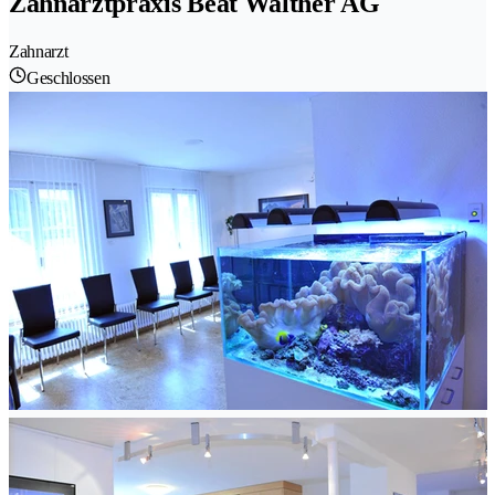
Zahnarztpraxis Beat Walther AG
Zahnarzt
Geschlossen