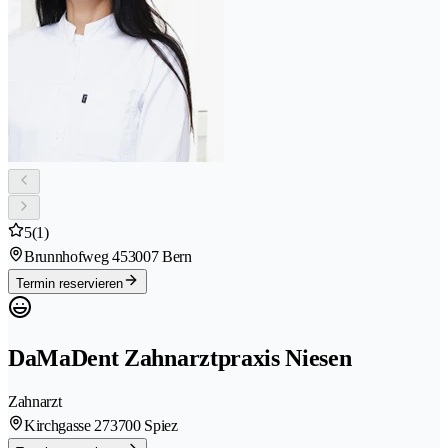
5
(1)
Brunnhofweg 45
3007 Bern
Termin reservieren
DaMaDent Zahnarztpraxis Niesen
Zahnarzt
Kirchgasse 27
3700 Spiez