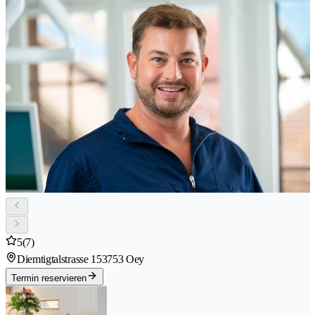
5
(7)
Diemtigtalstrasse 15
3753 Oey
Termin reservieren