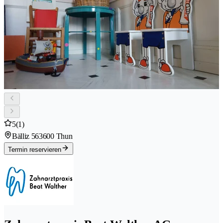
5
(1)
Bälliz 56
3600 Thun
Termin reservieren