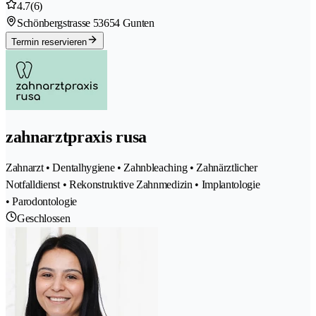
4.7
(6)
Schönbergstrasse 5
3654 Gunten
Termin reservieren
zahnarztpraxis rusa
Zahnarzt • Dentalhygiene • Zahnbleaching • Zahnärztlicher
Notfalldienst • Rekonstruktive Zahnmedizin • Implantologie
• Parodontologie
Geschlossen