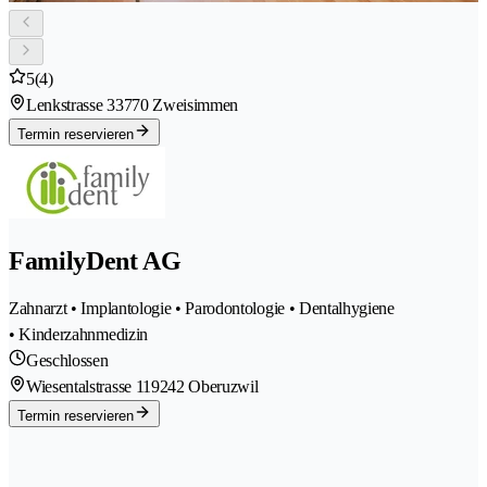
5
(4)
Lenkstrasse 3
3770 Zweisimmen
Termin reservieren
FamilyDent AG
Zahnarzt • Implantologie • Parodontologie • Dentalhygiene
• Kinderzahnmedizin
Geschlossen
Wiesentalstrasse 11
9242 Oberuzwil
Termin reservieren