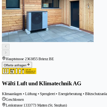
Hauptstrasse 236
3855 Brienz BE
Offerte anfragen
Wälti Luft und Klimatechnik AG
Klimaanlagen • Lüftung • Spenglerei • Energieberatung • Blitzschutzanl
Geschlossen
Lenkstrasse 133
3773 Matten (St. Stephan)