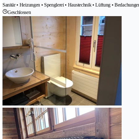
Sanitär • Heizungen • Spenglerei • Haustechnik • Lüftung • Bedachunge
Geschlossen