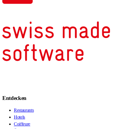
Entdecken
Restaurants
Hotels
Coiffeure