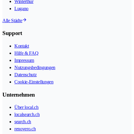
Winterthur
Lugano
Alle Städte
Support
Kontakt
Hilfe & FAQ
Impressum
Nutzungsbedingungen
Datenschutz
Cookie-Einstellungen
Unternehmen
Über local.ch
localsearch.ch
search.ch
renovero.ch