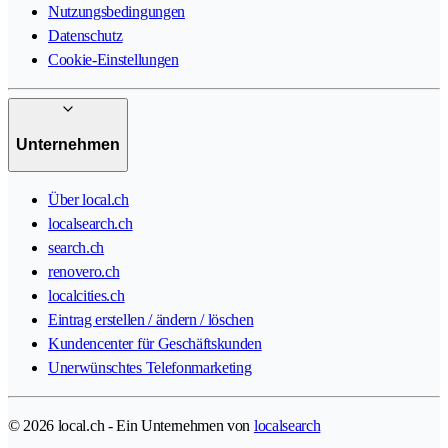
Nutzungsbedingungen
Datenschutz
Cookie-Einstellungen
Unternehmen
Über local.ch
localsearch.ch
search.ch
renovero.ch
localcities.ch
Eintrag erstellen / ändern / löschen
Kundencenter für Geschäftskunden
Unerwünschtes Telefonmarketing
© 2026 local.ch - Ein Unternehmen von
localsearch