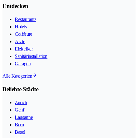
Entdecken
Restaurants
Hotels
Coiffeure
Ärzte
Elektriker
Sanitärinstallation
Garagen
Alle Kategorien
Beliebte Städte
Zürich
Genf
Lausanne
Bern
Basel