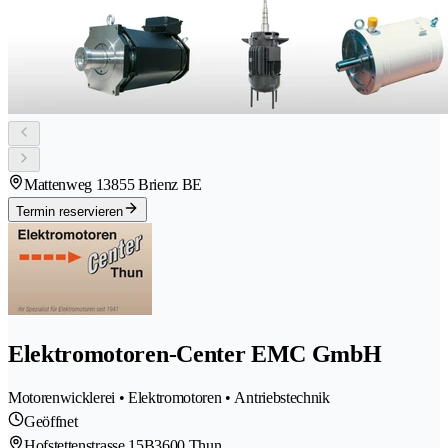
Mattenweg 1
3855 Brienz BE
Termin reservieren
Elektromotoren-Center EMC GmbH
Motorenwicklerei • Elektromotoren • Antriebstechnik
Geöffnet
Hofstettenstrasse 15B
3600 Thun