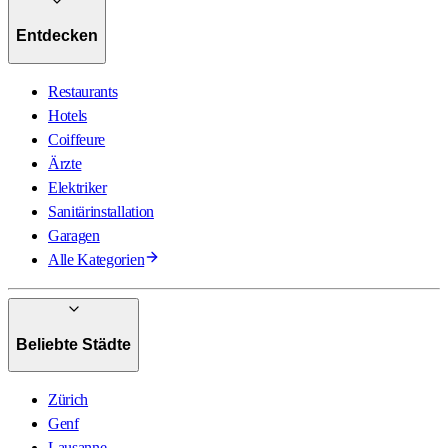
Entdecken
Restaurants
Hotels
Coiffeure
Ärzte
Elektriker
Sanitärinstallation
Garagen
Alle Kategorien
Beliebte Städte
Zürich
Genf
Lausanne