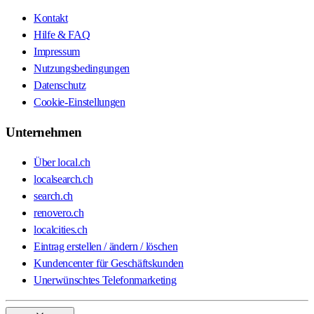
Kontakt
Hilfe & FAQ
Impressum
Nutzungsbedingungen
Datenschutz
Cookie-Einstellungen
Unternehmen
Über local.ch
localsearch.ch
search.ch
renovero.ch
localcities.ch
Eintrag erstellen / ändern / löschen
Kundencenter für Geschäftskunden
Unerwünschtes Telefonmarketing