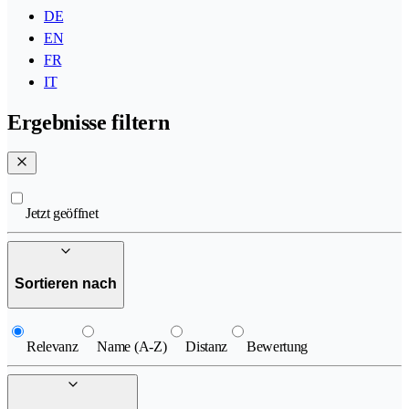
DE
EN
FR
IT
Ergebnisse filtern
Jetzt geöffnet
Sortieren nach
Relevanz
Name (A-Z)
Distanz
Bewertung