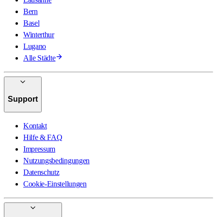
Bern
Basel
Winterthur
Lugano
Alle Städte
Support
Kontakt
Hilfe & FAQ
Impressum
Nutzungsbedingungen
Datenschutz
Cookie-Einstellungen