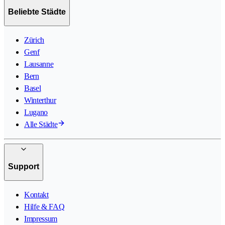
Beliebte Städte
Zürich
Genf
Lausanne
Bern
Basel
Winterthur
Lugano
Alle Städte
Support
Kontakt
Hilfe & FAQ
Impressum