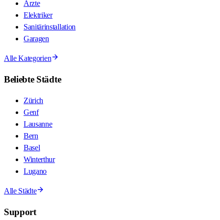
Ärzte
Elektriker
Sanitärinstallation
Garagen
Alle Kategorien
Beliebte Städte
Zürich
Genf
Lausanne
Bern
Basel
Winterthur
Lugano
Alle Städte
Support