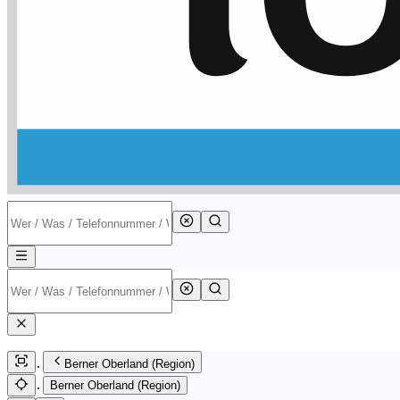
Berner Oberland (Region)
Berner Oberland (Region)