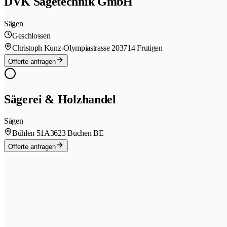
DVK Sägetechnik GmbH
Sägen
Geschlossen
Christoph Kunz-Olympiastrasse 20
3714 Frutigen
Offerte anfragen
Sägerei & Holzhandel
Sägen
Bühlen 51A
3623 Buchen BE
Offerte anfragen