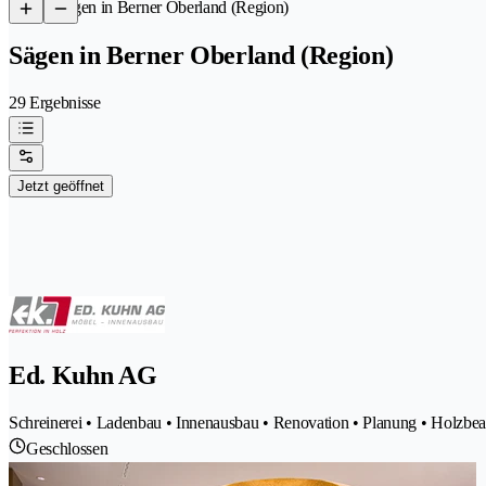
/
Sägen in Berner Oberland (Region)
Sägen in Berner Oberland (Region)
29 Ergebnisse
Jetzt geöffnet
Ed. Kuhn AG
Schreinerei • Ladenbau • Innenausbau • Renovation • Planung • Holzb
Geschlossen