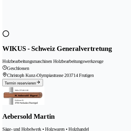
WIKUS - Schweiz Generalvertretung
Holzbearbeitungsmaschinen Holzbearbeitungswerkzeuge
Geschlossen
Christoph Kunz-Olympiastrasse 20
3714 Frutigen
Termin reservieren
Aebersold Martin
Säge- und Hobelwerk • Holzwaren • Holzhandel