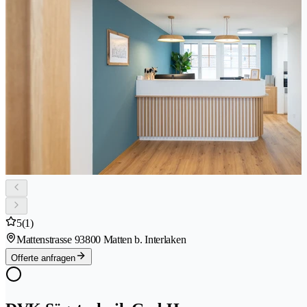
5
(1)
Mattenstrasse 9
3800 Matten b. Interlaken
Offerte anfragen