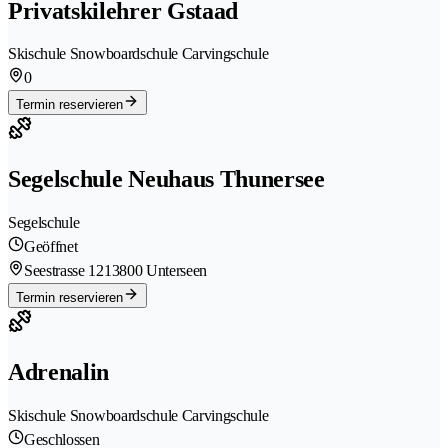
Privatskilehrer Gstaad
Skischule Snowboardschule Carvingschule
0
Termin reservieren
Segelschule Neuhaus Thunersee
Segelschule
Geöffnet
Seestrasse 121
3800 Unterseen
Termin reservieren
Adrenalin
Skischule Snowboardschule Carvingschule
Geschlossen