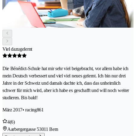
Viel dazugelernt
Die Bénédict-Schule hat mir sehr viel beigebracht, vor allem habe ich
mein Deutsch verbessert und viel viel neues gelernt. Ich bin nur drei
Jahre in der Schweiz und damals dachte ich, dass das unheimlich
schwer für mich wird, aber ich habe es geschafft und will noch weiter
studieren. Bis bald!
März 2017
• racing861
4
(6)
Aarbergergasse 5
3011 Bern