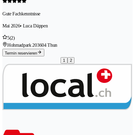
Gute Fachkenntnisse
Mai 2026
• Luca Däppen
5
(2)
Hohmadpark 20
3604 Thun
Termin reservieren
1
2