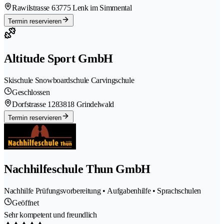
Rawilstrasse 6
3775 Lenk im Simmental
Termin reservieren
Altitude Sport GmbH
Skischule Snowboardschule Carvingschule
Geschlossen
Dorfstrasse 128
3818 Grindelwald
Termin reservieren
Nachhilfeschule Thun GmbH
Nachhilfe Prüfungsvorbereitung • Aufgabenhilfe • Sprachschulen
Geöffnet
Sehr kompetent und freundlich