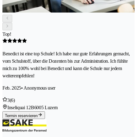
Top!
Benedict ist eine top Schule! Ich habe nur gute Erfahrungen gemacht,
vom Schulstoff, über die Dozenten bis zur Administration. Ich fühlte
mich zu 100% wohl bei Benedict und kann die Schule nur jedem
weiterempfehlen!
Feb. 2025
• Anonymous user
3
(6)
Inseliquai 12B
6005 Luzern
Termin reservieren