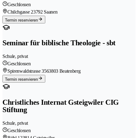
Geschlossen
Chilchgasse 2
3792 Saanen
Termin reservieren
Seminar für biblische Theologie - sbt
Schule, privat
Geschlossen
Spirenwaldstrasse 356
3803 Beatenberg
Termin reservieren
Christliches Internat Gsteigwiler CIG
Stiftung
Schule, privat
Geschlossen
Bühl 12
3814 Gsteigwiler