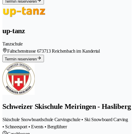
Termin reservieren
up-tanz
Tanzschule
Faltschenstrasse 67
3713 Reichenbach im Kandertal
Termin reservieren
Schweizer Skischule Meiringen - Hasliberg
Skischule Snowboardschule Carvingschule • Ski Snowboard Carving
• Schneesport • Events • Bergführer
Geschlossen