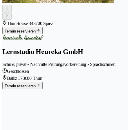
Thunstrasse 34
3700 Spiez
Termin reservieren
Lernstudio Heureka GmbH
Schule, privat • Nachhilfe Prüfungsvorbereitung • Sprachschulen
Geschlossen
Bälliz 37
3600 Thun
Termin reservieren