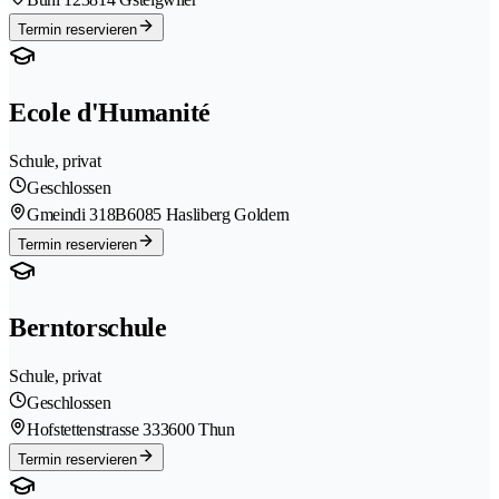
Termin reservieren
Ecole d'Humanité
Schule, privat
Geschlossen
Gmeindi 318B
6085 Hasliberg Goldern
Termin reservieren
Berntorschule
Schule, privat
Geschlossen
Hofstettenstrasse 33
3600 Thun
Termin reservieren