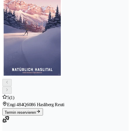
5
(1)
Engi 484Q
6086 Hasliberg Reuti
Termin reservieren