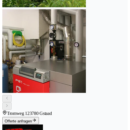
Tromweg 12
3780 Gstaad
Offerte anfragen