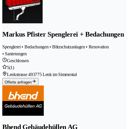
Markus Pfister Spenglerei + Bedachungen
Spenglerei • Bedachungen • Blitzschutzanlagen • Renovation
• Sanierungen
Geschlossen
5
(1)
Lenkstrasse 49
3775 Lenk im Simmental
Offerte anfragen
Bhend Gebäudehüllen AG