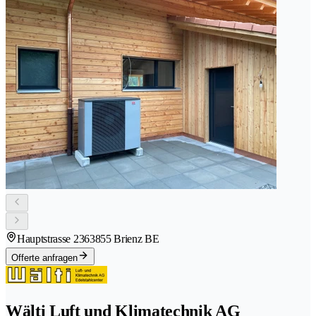
Hauptstrasse 236
3855 Brienz BE
Offerte anfragen
Wälti Luft und Klimatechnik AG