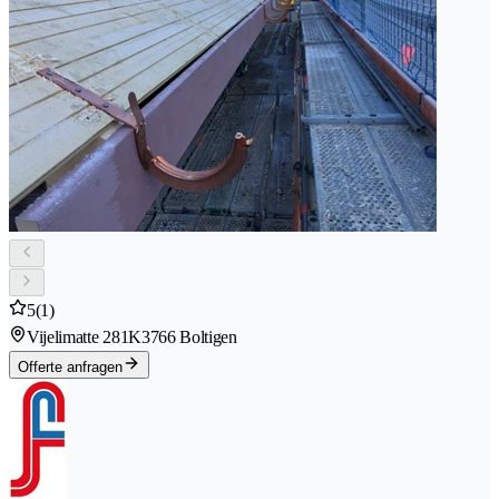
5
(1)
Vijelimatte 281K
3766 Boltigen
Offerte anfragen