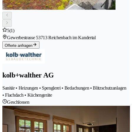
5
(1)
Gewerbestrasse 5
3713 Reichenbach im Kandertal
Offerte anfragen
kolb+walther AG
Sanitär • Heizungen • Spenglerei • Bedachungen • Blitzschutzanlagen
• Flachdach • Küchengeräte
Geschlossen